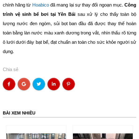
chính hãng từ
Hoabico
đã mang lại sự thay đổi ngoạn mục.
Công
trình vệ sinh bể bơi tại Yên Bái
sau xử lý cho thấy toàn bộ
lượng nước đen ngòm, sủi bọt ban đầu đã được thay thế hoàn
toàn bằng làn nước màu xanh dương trong vắt, nhìn thấu rõ từng
ô lưới dưới đáy bạt bể, đạt chuẩn an toàn cho sức khỏe người sử
dụng.
Chia sẻ
BÀI XEM NHIỀU