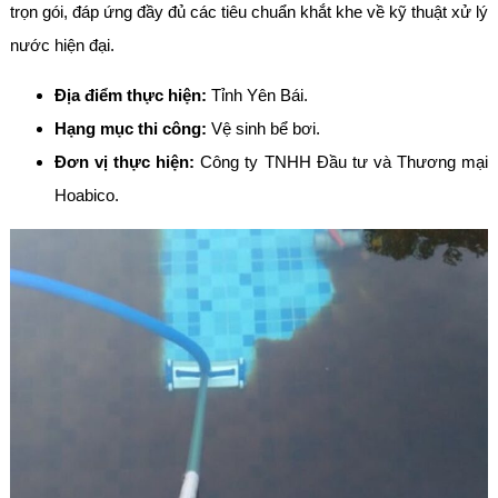
trọn gói, đáp ứng đầy đủ các tiêu chuẩn khắt khe về kỹ thuật xử lý
nước hiện đại.
Địa điểm thực hiện:
Tỉnh Yên Bái.
Hạng mục thi công:
Vệ sinh bể bơi.
Đơn vị thực hiện:
Công ty TNHH Đầu tư và Thương mại
Hoabico.