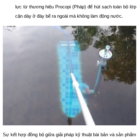
lực từ thương hiệu Procopi (Pháp) để hút sạch toàn bộ lớp
cặn dày ở đáy bể ra ngoài mà không làm động nước.
Sự kết hợp đồng bộ giữa giải pháp kỹ thuật bài bản và sản phẩm