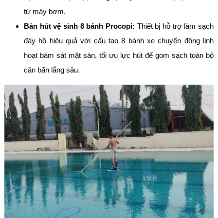
từ máy bơm.
Bàn hút vệ sinh 8 bánh Procopi:
Thiết bị hỗ trợ làm sạch
đáy hồ hiệu quả với cấu tạo 8 bánh xe chuyển động linh
hoạt bám sát mặt sàn, tối ưu lực hút để gom sạch toàn bộ
cặn bẩn lắng sâu.