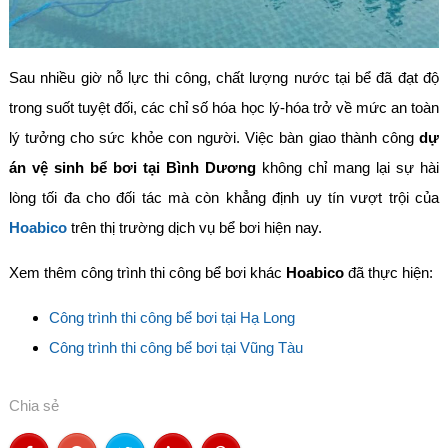
Sau nhiều giờ nỗ lực thi công, chất lượng nước tại bể đã đạt độ
trong suốt tuyệt đối, các chỉ số hóa học lý-hóa trở về mức an toàn
lý tưởng cho sức khỏe con người. Việc bàn giao thành công
dự
án vệ sinh bể bơi tại Bình Dương
không chỉ mang lại sự hài
lòng tối đa cho đối tác mà còn khẳng định uy tín vượt trội của
Hoabico
trên thị trường dịch vụ bể bơi hiện nay.
Xem thêm công trình thi công bể bơi khác
Hoabico
đã thực hiện:
Công trình thi công bể bơi tại Hạ Long
Công trình thi công bể bơi tại Vũng Tàu
Chia sẻ