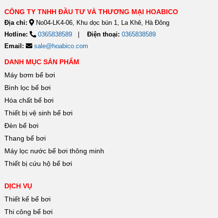
CÔNG TY TNHH ĐẦU TƯ VÀ THƯƠNG MẠI HOABICO
Địa chỉ:
No04-LK4-06, Khu dọc bún 1, La Khê, Hà Đông
Hotline:
0365838589
Điện thoại:
0365838589
Email:
sale@hoabico.com
DANH MỤC SẢN PHẨM
Máy bơm bể bơi
Bình lọc bể bơi
Hóa chất bể bơi
Thiết bị vệ sinh bể bơi
Đèn bể bơi
Thang bể bơi
Máy lọc nước bể bơi thông minh
Thiết bị cứu hộ bể bơi
DỊCH VỤ
Thiết kế bể bơi
Thi công bể bơi