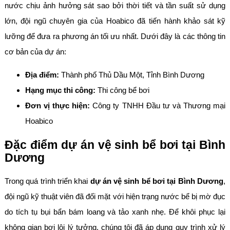
nước chịu ảnh hưởng sát sao bởi thời tiết và tần suất sử dụng
lớn, đội ngũ chuyên gia của Hoabico đã tiến hành khảo sát kỹ
lưỡng để đưa ra phương án tối ưu nhất. Dưới đây là các thông tin
cơ bản của dự án:
Địa điểm:
Thành phố Thủ Dầu Một, Tỉnh Bình Dương
Hạng mục thi công:
Thi công bể bơi
Đơn vị thực hiện:
Công ty TNHH Đầu tư và Thương mại
Hoabico
Đặc điểm dự án vệ sinh bể bơi tại Bình
Dương
Trong quá trình triển khai
dự án vệ sinh bể bơi tại Bình Dương
,
đội ngũ kỹ thuật viên đã đối mặt với hiện trạng nước bể bị mờ đục
do tích tụ bụi bẩn bám loang và tảo xanh nhẹ. Để khôi phục lại
không gian bơi lội lý tưởng, chúng tôi đã áp dụng quy trình xử lý