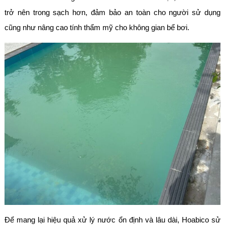
trở nên trong sạch hơn, đảm bảo an toàn cho người sử dụng
cũng như nâng cao tính thẩm mỹ cho không gian bể bơi.
Để mang lại hiệu quả xử lý nước ổn định và lâu dài, Hoabico sử