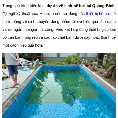
Trong quá trình triển khai
dự án vệ sinh bể bơi tại Quảng Bình
,
đội ngũ kỹ thuật của Hoabico còn sử dụng các
thiết bị bể bơi
có
chức năng vệ sinh chuyên dụng nhằm tối ưu hiệu quả làm sạch
và rút ngắn thời gian thi công. Việc kết hợp đúng thiết bị giúp loại
bỏ cặn bẩn, rong rêu và các tạp chất bám dưới đáy hoặc thành bể
một cách hiệu quả hơn.