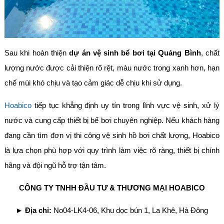
Sau khi hoàn thiện
dự án vệ sinh bể bơi tại Quảng Bình
, chất
lượng nước được cải thiện rõ rệt, màu nước trong xanh hơn, hạn
chế mùi khó chịu và tạo cảm giác dễ chịu khi sử dụng.
Hoabico
tiếp tục khẳng định uy tín trong lĩnh vực vệ sinh, xử lý
nước và cung cấp thiết bị bể bơi chuyên nghiệp. Nếu khách hàng
đang cần tìm đơn vị thi công vệ sinh hồ bơi chất lượng, Hoabico
là lựa chọn phù hợp với quy trình làm việc rõ ràng, thiết bị chính
hãng và đội ngũ hỗ trợ tận tâm.
CÔNG TY TNHH ĐẦU TƯ & THƯƠNG MẠI HOABICO
►
Địa chỉ:
No04-LK4-06, Khu dọc bún 1, La Khê, Hà Đông