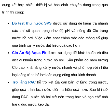
dụng kết hợp nhiều thiết bị và hóa chất chuyên dụng trong quá
trình thi công:
Bộ test thử nước SPS
được sử dụng để kiểm tra nhanh
các chỉ số quan trọng như độ pH và nồng độ Clo trong
nước hồ bơi. Việc kiểm soát chính xác các thông số giúp
quá trình xử lý nước đạt hiệu quả cao hơn.
Clo Ấn Độ Aqua Fit
được sử dụng để khử khuẩn và tiêu
diệt vi khuẩn trong nước hồ bơi. Sản phẩm có hàm lượng
Clo cao, khả năng xử lý nước nhanh và phù hợp với nhiều
loại công trình bể bơi dân dụng cũng như kinh doanh.
Trợ lắng PAC
hỗ trợ kết tủa cặn bẩn lơ lửng trong nước,
giúp quá trình lọc nước diễn ra hiệu quả hơn. Sau khi sử
dụng PAC, nước hồ bơi trở nên trong hơn và hạn chế tình
trạng đục nước kéo dài.