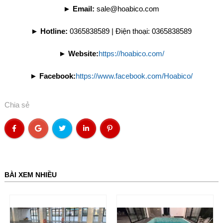
►
Email:
sale@hoabico.com
►
Hotline:
0365838589 | Điện thoại: 0365838589
►
Website:
https://hoabico.com/
►
Facebook:
https://www.facebook.com/Hoabico/
Chia sẻ
BÀI XEM NHIỀU