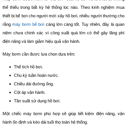
thể thiếu trong bất kỳ hệ thống lọc nào. Theo kinh nghiệm mua
thiết bị bể bơi cho người mới xây hồ bơi, nhiều người thường cho
rằng
máy bơm bể bơi
càng lớn càng tốt. Tuy nhiên, đây là quan
niệm chưa chính xác vì công suất quá lớn có thể gây lãng phí
điện năng và làm giảm hiệu quả vận hành.
Máy bơm cần được lựa chọn dựa trên:
Thể tích hồ bơi.
Chu kỳ tuần hoàn nước.
Chiều dài đường ống.
Cột áp vận hành.
Tần suất sử dụng hồ bơi.
Một chiếc máy bơm phù hợp sẽ giúp tiết kiệm điện năng, vận
hành ổn định và kéo dài tuổi thọ toàn hệ thống.