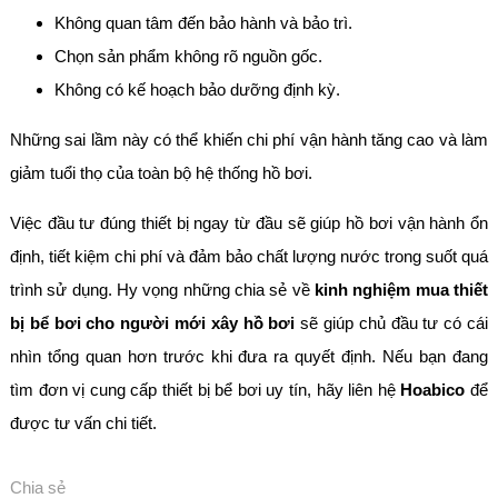
Không quan tâm đến bảo hành và bảo trì.
Chọn sản phẩm không rõ nguồn gốc.
Không có kế hoạch bảo dưỡng định kỳ.
Những sai lầm này có thể khiến chi phí vận hành tăng cao và làm
giảm tuổi thọ của toàn bộ hệ thống hồ bơi.
Việc đầu tư đúng thiết bị ngay từ đầu sẽ giúp hồ bơi vận hành ổn
định, tiết kiệm chi phí và đảm bảo chất lượng nước trong suốt quá
trình sử dụng. Hy vọng những chia sẻ về
kinh nghiệm mua thiết
bị bể bơi cho người mới xây hồ bơi
sẽ giúp chủ đầu tư có cái
nhìn tổng quan hơn trước khi đưa ra quyết định. Nếu bạn đang
tìm đơn vị cung cấp thiết bị bể bơi uy tín, hãy liên hệ
Hoabico
để
được tư vấn chi tiết.
Chia sẻ