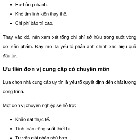
Hư hỏng nhanh.
Khó tìm linh kiện thay thế.
Chi phí bảo trì cao.
Thay vào đó, nên xem xét tổng chi phí sở hữu trong suốt vòng
đời sản phẩm. Đây mới là yếu tố phản ánh chính xác hiệu quả
đầu tư.
Ưu tiên đơn vị cung cấp có chuyên môn
Lựa chọn nhà cung cấp uy tín là yếu tố quyết định đến chất lượng
công trình.
Một đơn vị chuyên nghiệp sẽ hỗ trợ:
Khảo sát thực tế.
Tính toán công suất thiết bị.
Tư vấn giải pháp phù hợp.