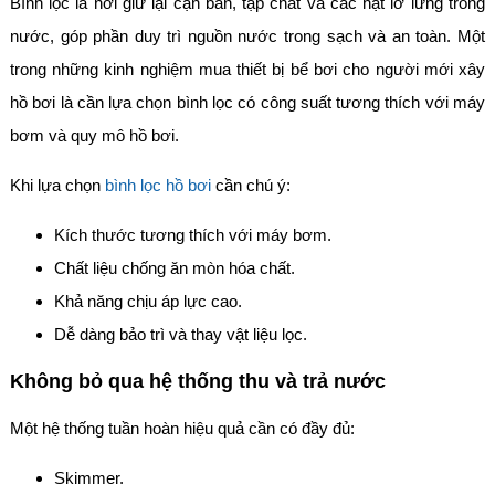
Bình lọc là nơi giữ lại cặn bẩn, tạp chất và các hạt lơ lửng trong
nước, góp phần duy trì nguồn nước trong sạch và an toàn. Một
trong những kinh nghiệm mua thiết bị bể bơi cho người mới xây
hồ bơi là cần lựa chọn bình lọc có công suất tương thích với máy
bơm và quy mô hồ bơi.
Khi lựa chọn
bình lọc hồ bơi
cần chú ý:
Kích thước tương thích với máy bơm.
Chất liệu chống ăn mòn hóa chất.
Khả năng chịu áp lực cao.
Dễ dàng bảo trì và thay vật liệu lọc.
Không bỏ qua hệ thống thu và trả nước
Một hệ thống tuần hoàn hiệu quả cần có đầy đủ:
Skimmer.