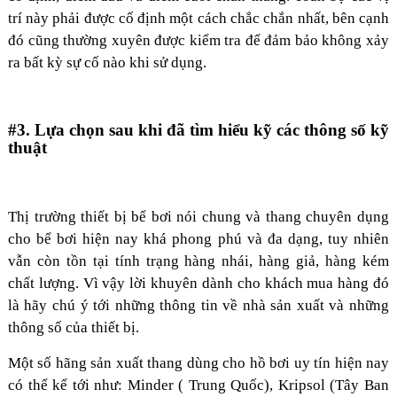
trí này phải được cố định một cách chắc chắn nhất, bên cạnh
đó cũng thường xuyên được kiểm tra để đảm bảo không xảy
ra bất kỳ sự cố nào khi sử dụng.
#3. Lựa chọn sau khi đã tìm hiểu kỹ các thông số kỹ
thuật
Thị trường thiết bị bể bơi nói chung và thang chuyên dụng
cho bể bơi hiện nay khá phong phú và đa dạng, tuy nhiên
vẫn còn tồn tại tính trạng hàng nhái, hàng giả, hàng kém
chất lượng. Vì vậy lời khuyên dành cho khách mua hàng đó
là hãy chú ý tới những thông tin về nhà sản xuất và những
thông số của thiết bị.
Một số hãng sản xuất thang dùng cho hồ bơi uy tín hiện nay
có thể kể tới như: Minder ( Trung Quốc), Kripsol (Tây Ban