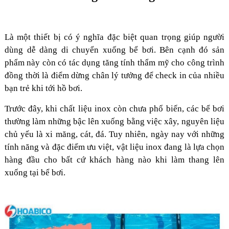
Là một thiết bị có ý nghĩa đặc biệt quan trọng giúp người
dùng dễ dàng di chuyển xuống bể bơi. Bên cạnh đó sản
phẩm này còn có tác dụng tăng tính thẩm mỹ cho công trình
đồng thời là điểm dừng chân lý tưởng để check in của nhiều
bạn trẻ khi tới hồ bơi.
Trước đây, khi chất liệu inox còn chưa phổ biến, các bể bơi
thường làm những bậc lên xuống bằng việc xây, nguyên liệu
chủ yếu là xi măng, cát, đá. Tuy nhiên, ngày nay với những
tính năng và đặc điểm ưu việt, vật liệu inox đang là lựa chọn
hàng đầu cho bất cứ khách hàng nào khi làm thang lên
xuống tại bể bơi.