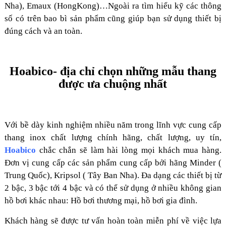
Nha), Emaux (HongKong)…Ngoài ra tìm hiểu kỹ các thông
số có trên bao bì sản phẩm cũng giúp bạn sử dụng thiết bị
đúng cách và an toàn.
Hoabico- địa chỉ chọn những mẫu thang
được ưa chuộng nhất
Với bề dày kinh nghiệm nhiều năm trong lĩnh vực cung cấp
thang inox chất lượng chính hãng, chất lượng, uy tín,
Hoabico
chắc chắn sẽ làm hài lòng mọi khách mua hàng.
Đơn vị cung cấp các sản phẩm cung cấp bởi hãng Minder (
Trung Quốc), Kripsol ( Tây Ban Nha). Đa dạng các thiết bị từ
2 bậc, 3 bậc tới 4 bậc và có thể sử dụng ở nhiều không gian
hồ bơi khác nhau: Hồ bơi thương mại, hồ bơi gia đình.
Khách hàng sẽ được tư vấn hoàn toàn miễn phí về việc lựa