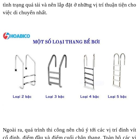
tình trạng quá tải và nên lắp đặt ở những vị trí thuận tiện cho
việc di chuyển nhất.
Ngoài ra, quá trình thi công nên chú ý tới các vị trí đinh vít
cố định, điểm đầu và điểm cuối chân thang. Toàn bộ các vị