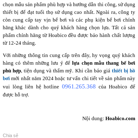
chọn mẫu sản phẩm phù hợp và hướng dẫn thi công, sử dụng
thiết bị để đạt tuổi thọ sử dụng cao nhất. Ngoài ra, công ty
còn cung cấp tay vịn bể bơi và các phụ kiện bể bơi chính
hãng khác dành cho quý khách hàng chọn lựa. Tất cả sản
phẩm chính hãng từ Hoabico đều được bảo hành chất lượng
từ 12-24 tháng.
Với những thông tin cung cấp trên đây, hy vọng quý khách
hàng có thêm những lưu ý để
lựa chọn mẫu thang bể bơi
phù hợp
, tiện dụng và thẩm mỹ. Khi cần báo giá
thiết bị hồ
bơi
mới nhất năm 2024 hoặc tư vấn chi tiết về sản phẩm này
0961.265.368
vui lòng liên hệ hotline
của Hoabico để
được hỗ trợ.
Nội dung:
Hoabico.com
Chia sẻ