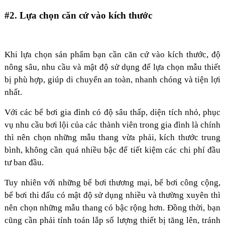
#2. Lựa chọn căn cứ vào kích thước
Khi lựa chọn sản phẩm bạn cần căn cứ vào kích thước, độ
nông sâu, nhu cầu và mật độ sử dụng để lựa chọn mẫu thiết
bị phù hợp, giúp di chuyển an toàn, nhanh chóng và tiện lợi
nhất.
Với các bể bơi gia đình có độ sâu thấp, diện tích nhỏ, phục
vụ nhu cầu bơi lội của các thành viên trong gia đình là chính
thì nên chọn những mẫu thang vừa phải, kích thước trung
bình, không cần quá nhiều bậc để tiết kiệm các chi phí đầu
tư ban đầu.
Tuy nhiên với những bể bơi thương mại, bể bơi công cộng,
bể bơi thi đấu có mật độ sử dụng nhiều và thường xuyên thì
nên chọn những mẫu thang có bậc rộng hơn. Đồng thời, bạn
cũng cần phải tính toán lắp số lượng thiết bị tăng lên, tránh