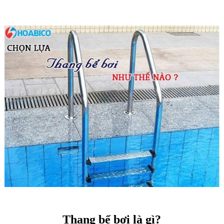
Thang bể bơi là gì?