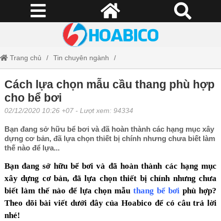
Trang chủ
Tin chuyên ngành
Cách lựa chọn mẫu cầu thang phù hợp cho bể bơi
Cách lựa chọn mẫu cầu thang phù hợp
cho bể bơi
02/12/2020 10:26 +07
- Lượt xem: 94334
Bạn đang sở hữu bể bơi và đã hoàn thành các hạng mục xây
dựng cơ bản, đã lựa chọn thiết bị chính nhưng chưa biết làm
thế nào để lựa...
Bạn đang sở hữu bể bơi và đã hoàn thành các hạng mục
xây dựng cơ bản, đã lựa chọn thiết bị chính nhưng chưa
biết làm thế nào để lựa chọn mẫu
thang bể bơi
phù hợp?
Theo dõi bài viết dưới đây của Hoabico để có câu trả lời
nhé!