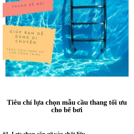
Tiêu chí lựa chọn mẫu cầu thang tối ưu
cho bể bơi
#1. Lựa chọn căn cứ vào chất liệu