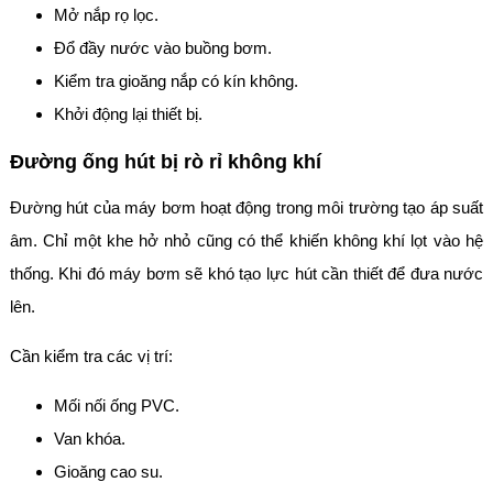
Mở nắp rọ lọc.
Đổ đầy nước vào buồng bơm.
Kiểm tra gioăng nắp có kín không.
Khởi động lại thiết bị.
Đường ống hút bị rò rỉ không khí
Đường hút của máy bơm hoạt động trong môi trường tạo áp suất
âm. Chỉ một khe hở nhỏ cũng có thể khiến không khí lọt vào hệ
thống. Khi đó máy bơm sẽ khó tạo lực hút cần thiết để đưa nước
lên.
Cần kiểm tra các vị trí:
Mối nối ống PVC.
Van khóa.
Gioăng cao su.