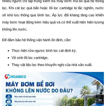
Nhiều người chỉ tập trung kiểm tra máy bơm mà bỏ qua hệ thống
lọc. Khi cát lọc quá bẩn hoặc lõi lọc cartridge bị tắc nghẽn, nước
sẽ khó lưu thông qua bình lọc. Áp lực đối kháng tăng cao khiến
máy bơm hoạt động kém hiệu quả và có thể xuất hiện hiện tượng
không lên nước.
Để đảm bảo hệ thống vận hành ổn định, cần:
Thực hiện rửa ngược bình lọc cát định kỳ.
Vệ sinh lõi lọc cartridge.
Thay vật liệu lọc theo khuyến nghị của nhà sản xuất.