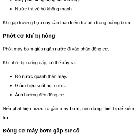
Nước trả về hồ không mạnh.
Khi gặp trường hợp này cần tháo kiểm tra bên trong buồng bơm.
Phớt cơ khí bị hỏng
Phớt máy bơm giúp ngăn nước đi vào phần động cơ.
Khi phớt bị xuống cấp, có thể xảy ra:
Rò nước quanh thân máy.
Giảm hiệu suất hút nước.
Ảnh hưởng đến động cơ.
Nếu phát hiện nước rò gần máy bơm, nên dừng thiết bị để kiểm
tra.
Động cơ máy bơm gặp sự cố