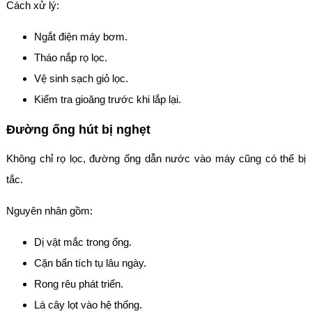
Cách xử lý:
Ngắt điện máy bơm.
Tháo nắp rọ lọc.
Vệ sinh sạch giỏ lọc.
Kiểm tra gioăng trước khi lắp lại.
Đường ống hút bị nghẹt
Không chỉ rọ lọc, đường ống dẫn nước vào máy cũng có thể bị
tắc.
Nguyên nhân gồm:
Dị vật mắc trong ống.
Cặn bẩn tích tụ lâu ngày.
Rong rêu phát triển.
Lá cây lọt vào hệ thống.