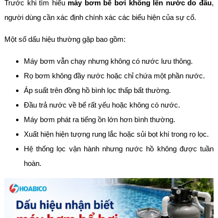
Trước khi tìm hiểu
máy bơm bể bơi không lên nước do đâu
,
người dùng cần xác định chính xác các biểu hiện của sự cố.
Một số dấu hiệu thường gặp bao gồm:
Máy bơm vẫn chạy nhưng không có nước lưu thông.
Rọ bơm không đầy nước hoặc chỉ chứa một phần nước.
Áp suất trên đồng hồ bình lọc thấp bất thường.
Đầu trả nước về bể rất yếu hoặc không có nước.
Máy bơm phát ra tiếng ồn lớn hơn bình thường.
Xuất hiện hiện tượng rung lắc hoặc sủi bọt khí trong rọ lọc.
Hệ thống lọc vận hành nhưng nước hồ không được tuần
hoàn.