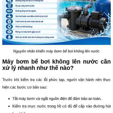
Nguyên nhân khiến máy bơm bể bơi không lên nước
Máy bơm bể bơi không lên nước cần
xử lý nhanh như thế nào?
Trước khi kiểm tra các lỗi phức tạp, người vận hành nên thực
hiện các bước cơ bản sau:
Tắt máy bơm và ngắt nguồn điện để đảm bảo an toàn.
Kiểm tra mực nước trong hồ có đủ để cấp vào đường hút