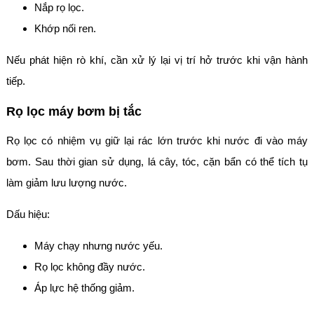
Nắp rọ lọc.
Khớp nối ren.
Nếu phát hiện rò khí, cần xử lý lại vị trí hở trước khi vận hành
tiếp.
Rọ lọc máy bơm bị tắc
Rọ lọc có nhiệm vụ giữ lại rác lớn trước khi nước đi vào máy
bơm. Sau thời gian sử dụng, lá cây, tóc, cặn bẩn có thể tích tụ
làm giảm lưu lượng nước.
Dấu hiệu:
Máy chạy nhưng nước yếu.
Rọ lọc không đầy nước.
Áp lực hệ thống giảm.