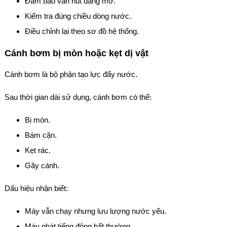
Đảm bảo van hút đang mở.
Kiểm tra đúng chiều dòng nước.
Điều chỉnh lại theo sơ đồ hệ thống.
Cánh bơm bị mòn hoặc kẹt dị vật
Cánh bơm là bộ phận tạo lực đẩy nước.
Sau thời gian dài sử dụng, cánh bơm có thể:
Bị mòn.
Bám cặn.
Kẹt rác.
Gãy cánh.
Dấu hiệu nhận biết:
Máy vẫn chạy nhưng lưu lượng nước yếu.
Máy phát tiếng động bất thường.