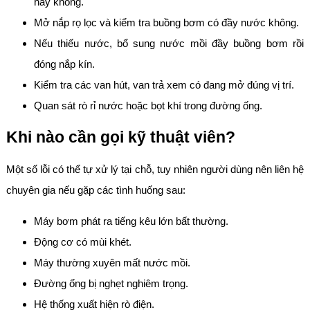
hay không.
Mở nắp rọ lọc và kiểm tra buồng bơm có đầy nước không.
Nếu thiếu nước, bổ sung nước mồi đầy buồng bơm rồi
đóng nắp kín.
Kiểm tra các van hút, van trả xem có đang mở đúng vị trí.
Quan sát rò rỉ nước hoặc bọt khí trong đường ống.
Khi nào cần gọi kỹ thuật viên?
Một số lỗi có thể tự xử lý tại chỗ, tuy nhiên người dùng nên liên hệ
chuyên gia nếu gặp các tình huống sau:
Máy bơm phát ra tiếng kêu lớn bất thường.
Động cơ có mùi khét.
Máy thường xuyên mất nước mồi.
Đường ống bị nghẹt nghiêm trọng.
Hệ thống xuất hiện rò điện.