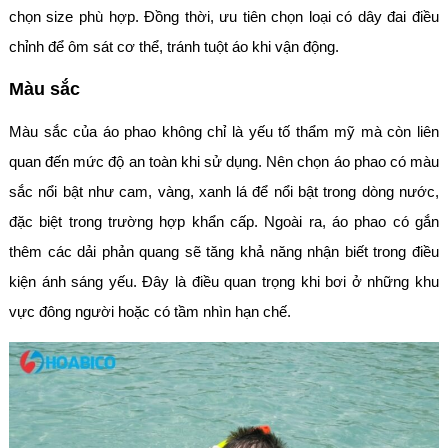
chọn size phù hợp. Đồng thời, ưu tiên chọn loại có dây đai điều
chỉnh để ôm sát cơ thể, tránh tuột áo khi vận động.
Màu sắc
Màu sắc của áo phao không chỉ là yếu tố thẩm mỹ mà còn liên
quan đến mức độ an toàn khi sử dụng. Nên chọn áo phao có màu
sắc nổi bật như cam, vàng, xanh lá để nổi bật trong dòng nước,
đặc biệt trong trường hợp khẩn cấp. Ngoài ra, áo phao có gắn
thêm các dải phản quang sẽ tăng khả năng nhận biết trong điều
kiện ánh sáng yếu. Đây là điều quan trọng khi bơi ở những khu
vực đông người hoặc có tầm nhìn hạn chế.