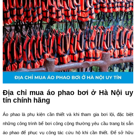
Địa chỉ mua áo phao bơi ở Hà Nội uy
tín chính hãng
Áo phao là phụ kiện cần thiết và khi tham gia bơi lội, đặc biệt
những công trình bể bơi công cộng thường yêu cầu trang bị sẵn
áo phao để phục vụ công tác cứu hộ khi cần thiết. Để sở hữu