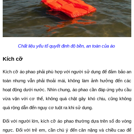
Chất liệu yếu tố quyết định độ bền, an toàn của áo
Kích cỡ
Kích cỡ áo phao phải phù hợp với người sử dụng để đảm bảo an
toàn nhưng vẫn phải thoải mái, không làm ảnh hưởng đến các
hoạt động dưới nước. Nhìn chung, áo phao cần đáp ứng yêu cầu
vừa vặn với cơ thể, không quá chật gây khó chịu, cũng không
quá rộng dẫn đến nguy cơ tuột ra khi sử dụng.
Đối với người lớn, kích cỡ áo phao thường dựa trên số đo vòng
ngực. Đối với trẻ em, cần chú ý đến cân nặng và chiều cao để