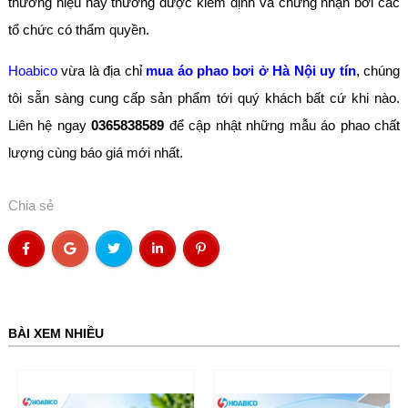
thương hiệu này thường được kiểm định và chứng nhận bởi các
tổ chức có thẩm quyền.
Hoabico
vừa là địa chỉ
mua áo phao bơi ở Hà Nội uy tín
, chúng
tôi sẵn sàng cung cấp sản phẩm tới quý khách bất cứ khi nào.
Liên hệ ngay
0365838589
để cập nhật những mẫu áo phao chất
lượng cùng báo giá mới nhất.
Chia sẻ
BÀI XEM NHIỀU