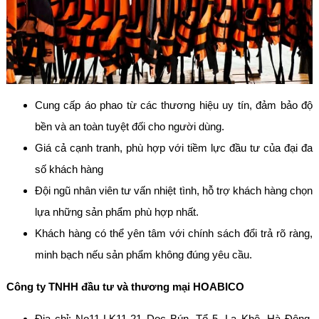
Cung cấp áo phao từ các thương hiệu uy tín, đảm bảo độ
bền và an toàn tuyệt đối cho người dùng.
Giá cả cạnh tranh, phù hợp với tiềm lực đầu tư của đại đa
số khách hàng
Đội ngũ nhân viên tư vấn nhiệt tình, hỗ trợ khách hàng chọn
lựa những sản phẩm phù hợp nhất.
Khách hàng có thể yên tâm với chính sách đổi trả rõ ràng,
minh bạch nếu sản phẩm không đúng yêu cầu.
Công ty TNHH đầu tư và thương mại HOABICO
Địa chỉ: No11-LK11-21 Dọc Bún, Tổ 5, La Khê, Hà Đông,