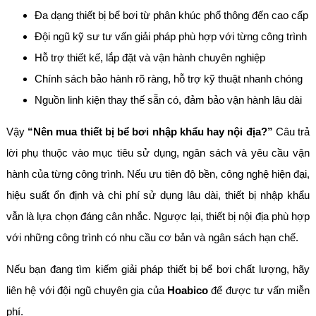
Đa dạng thiết bị bể bơi từ phân khúc phổ thông đến cao cấp
Đội ngũ kỹ sư tư vấn giải pháp phù hợp với từng công trình
Hỗ trợ thiết kế, lắp đặt và vận hành chuyên nghiệp
Chính sách bảo hành rõ ràng, hỗ trợ kỹ thuật nhanh chóng
Nguồn linh kiện thay thế sẵn có, đảm bảo vận hành lâu dài
Vậy
“Nên mua thiết bị bể bơi nhập khẩu hay nội địa?”
Câu trả
lời phụ thuộc vào mục tiêu sử dụng, ngân sách và yêu cầu vận
hành của từng công trình. Nếu ưu tiên độ bền, công nghệ hiện đại,
hiệu suất ổn định và chi phí sử dụng lâu dài, thiết bị nhập khẩu
vẫn là lựa chọn đáng cân nhắc. Ngược lại, thiết bị nội địa phù hợp
với những công trình có nhu cầu cơ bản và ngân sách hạn chế.
Nếu bạn đang tìm kiếm giải pháp thiết bị bể bơi chất lượng, hãy
liên hệ với đội ngũ chuyên gia của
Hoabico
để được tư vấn miễn
phí.