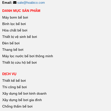
Email:
sale@hoabico.com
DANH MỤC SẢN PHẨM
Máy bơm bể bơi
Bình lọc bể bơi
Hóa chất bể bơi
Thiết bị vệ sinh bể bơi
Đèn bể bơi
Thang bể bơi
Máy lọc nước bể bơi thông minh
Thiết bị cứu hộ bể bơi
DỊCH VỤ
Thiết kế bể bơi
Thi công bể bơi
Xây dựng bể bơi kinh doanh
Xây dựng bể bơi gia đình
Chống thấm bể bơi