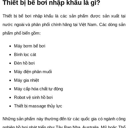
Thiết bị bể bơi nhập khẩu là gì?
Thiết bị bể bơi nhập khẩu là các sản phẩm được sản xuất tại
nước ngoài và phân phối chính hãng tại Việt Nam. Các dòng sản
phẩm phổ biến gồm:
Máy bơm bể bơi
Bình lọc cát
Đèn hồ bơi
Máy điện phân muối
Máy gia nhiệt
Máy cấp hóa chất tự động
Robot vệ sinh hồ bơi
Thiết bị massage thủy lực
Những sản phẩm này thường đến từ các quốc gia có ngành công
nghiệp hồ bơi phát triển như Tây Ban Nha, Australia, Mỹ hoặc Thổ