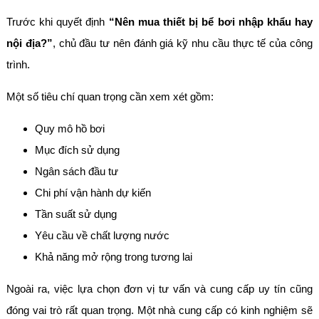
Trước khi quyết định
“Nên mua thiết bị bể bơi nhập khẩu hay
nội địa?”
, chủ đầu tư nên đánh giá kỹ nhu cầu thực tế của công
trình.
Một số tiêu chí quan trọng cần xem xét gồm:
Quy mô hồ bơi
Mục đích sử dụng
Ngân sách đầu tư
Chi phí vận hành dự kiến
Tần suất sử dụng
Yêu cầu về chất lượng nước
Khả năng mở rộng trong tương lai
Ngoài ra, việc lựa chọn đơn vị tư vấn và cung cấp uy tín cũng
đóng vai trò rất quan trọng. Một nhà cung cấp có kinh nghiệm sẽ