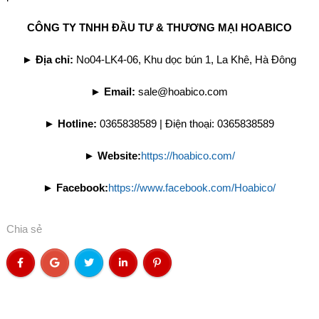
CÔNG TY TNHH ĐẦU TƯ & THƯƠNG MẠI HOABICO
►
Địa chỉ:
No04-LK4-06, Khu dọc bún 1, La Khê, Hà Đông
►
Email:
sale@hoabico.com
►
Hotline:
0365838589 | Điện thoại: 0365838589
►
Website:
https://hoabico.com/
►
Facebook:
https://www.facebook.com/Hoabico/
Chia sẻ