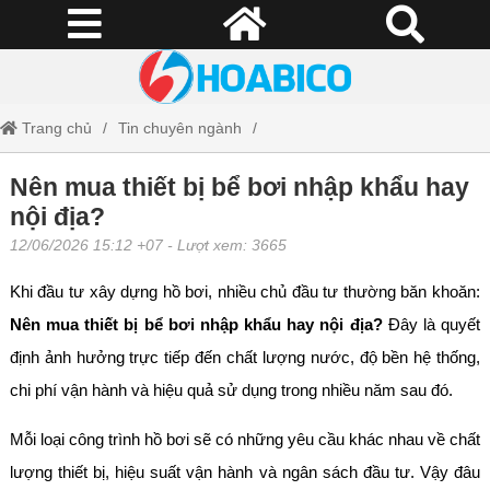
Trang chủ
Tin chuyên ngành
Nên mua thiết bị bể bơi nhập khẩu hay nội địa?
Nên mua thiết bị bể bơi nhập khẩu hay
nội địa?
12/06/2026 15:12 +07
- Lượt xem: 3665
Khi đầu tư xây dựng hồ bơi, nhiều chủ đầu tư thường băn khoăn:
Nên mua thiết bị bể bơi nhập khẩu hay nội địa?
Đây là quyết
định ảnh hưởng trực tiếp đến chất lượng nước, độ bền hệ thống,
chi phí vận hành và hiệu quả sử dụng trong nhiều năm sau đó.
Mỗi loại công trình hồ bơi sẽ có những yêu cầu khác nhau về chất
lượng thiết bị, hiệu suất vận hành và ngân sách đầu tư. Vậy đâu