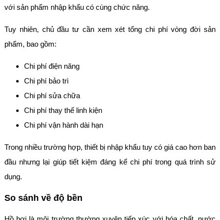
với sản phẩm nhập khẩu có cùng chức năng.
Tuy nhiên, chủ đầu tư cần xem xét tổng chi phí vòng đời sản
phẩm, bao gồm:
Chi phí điện năng
Chi phí bảo trì
Chi phí sửa chữa
Chi phí thay thế linh kiện
Chi phí vận hành dài hạn
Trong nhiều trường hợp, thiết bị nhập khẩu tuy có giá cao hơn ban
đầu nhưng lại giúp tiết kiệm đáng kể chi phí trong quá trình sử
dụng.
So sánh về độ bền
Hồ bơi là môi trường thường xuyên tiếp xúc với hóa chất, nước