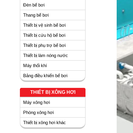
Đèn bể bơi
Thang bể bơi
Thiết bị vệ sinh bể bơi
Thiết bị cứu hộ bể bơi
Thiết bị phụ trợ bể bơi
Thiết bị làm nóng nước
Máy thổi khí
Bảng điều khiển bể bơi
THIẾT BỊ XÔNG HƠI
Máy xông hơi
Phòng xông hơi
Thiết bị xông hơi khác