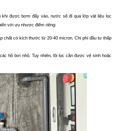
u khi được bơm đẩy vào, nước sẽ đi qua lớp vật liệu lọc
biến với ưu nhược điểm riêng:
ạp chất có kích thước từ 20-40 micron. Chi phí đầu tư thấp
c hồ bơi nhỏ. Tuy nhiên, lõi lọc cần được vệ sinh hoặc