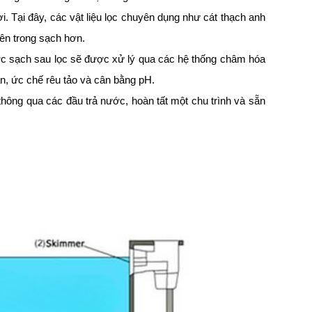
 Tại đây, các vật liệu lọc chuyên dụng như cát thạch anh
nên trong sạch hơn.
c sạch sau lọc sẽ được xử lý qua các hệ thống châm hóa
n, ức chế rêu tảo và cân bằng pH.
thông qua các đầu trả nước, hoàn tất một chu trình và sẵn