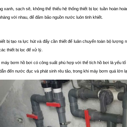
ng xanh, sạch sẽ, không thể thiếu hệ thống thiết bị lọc tuần hoàn hoàn
nhàng với nhau, để đảm bảo nguồn nước luôn tinh khiết.
i
hiết bị tạo ra lực hút và đẩy cần thiết để luân chuyển toàn bộ lượn
c thiết bị lọc để xử lý.
n máy bơm hồ bơi có công suất phù hợp với thể tích hồ bơi là yếu 
dẫn đến nước đục và phát sinh rêu tảo, trong khi máy bơm quá lớn lại