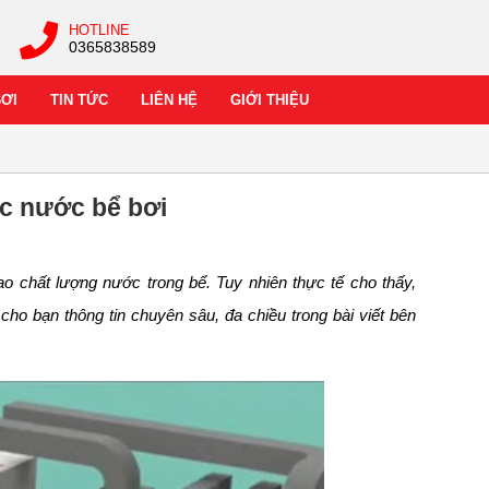
HOTLINE
0365838589
BƠI
TIN TỨC
LIÊN HỆ
GIỚI THIỆU
ọc nước bể bơi
o chất lượng nước trong bể. Tuy nhiên thực tế cho thấy,
cho bạn thông tin chuyên sâu, đa chiều trong bài viết bên