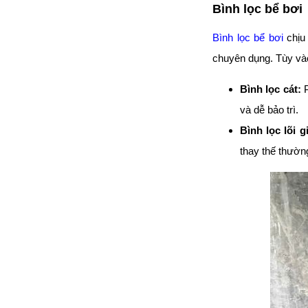
Bình lọc bể bơi
Bình lọc bể bơi
chịu 
chuyên dụng. Tùy vào
Bình lọc cát:
P
và dễ bảo trì.
Bình lọc lõi g
thay thế thườn