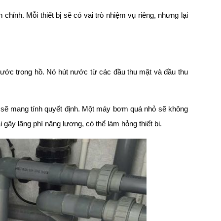
 chỉnh. Mỗi thiết bị sẽ có vai trò nhiệm vụ riêng, nhưng lại
g nước trong hồ. Nó hút nước từ các đầu thu mặt và đầu thu
tố sẽ mang tính quyết định. Một máy bơm quá nhỏ sẽ không
 gây lãng phí năng lượng, có thể làm hỏng thiết bị.