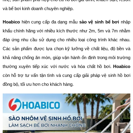
và bể bơi kinh doanh chuyên nghiệp.
Hoabico
hiện cung cấp đa dạng mẫu
sào vệ sinh bể bơi
nhập
khẩu chính hãng với nhiều kích thước như 2m, 5m và 7m nhằm
đáp ứng nhu cầu sử dụng cho nhiều loại công trình khác nhau.
Các sản phẩm được lựa chọn kỹ lưỡng về chất liệu, độ bền và
khả năng chống ăn mòn, giúp vận hành ổn định trong môi trường
thường xuyên tiếp xúc với nước và hóa chất hồ bơi.
Hoabico
còn hỗ trợ tư vấn tận tình và cung cấp giải pháp vệ sinh hồ bơi
đồng bộ, tối ưu hơn cho khách hàng.