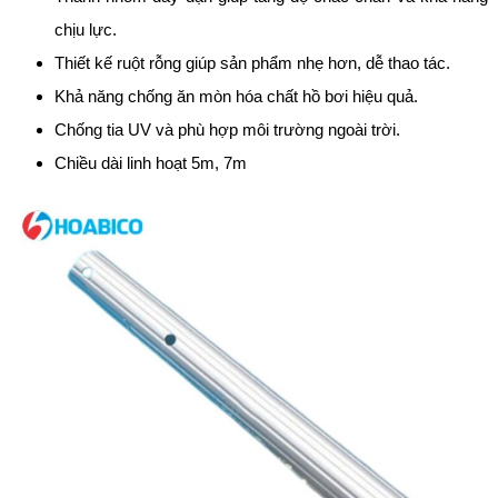
chịu lực.
Thiết kế ruột rỗng giúp sản phẩm nhẹ hơn, dễ thao tác.
Khả năng chống ăn mòn hóa chất hồ bơi hiệu quả.
Chống tia UV và phù hợp môi trường ngoài trời.
Chiều dài linh hoạt 5m, 7m