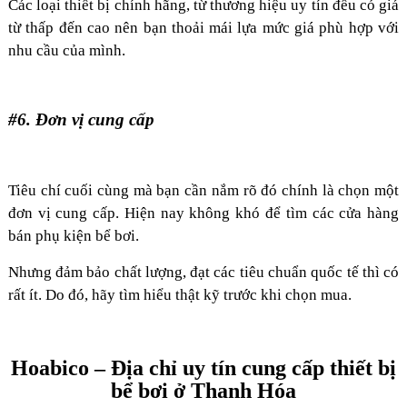
Các loại thiết bị chính hãng, từ thương hiệu uy tín đều có giá
từ thấp đến cao nên bạn thoải mái lựa mức giá phù hợp với
nhu cầu của mình.
#6. Đơn vị cung cấp
Tiêu chí cuối cùng mà bạn cần nắm rõ đó chính là chọn một
đơn vị cung cấp. Hiện nay không khó để tìm các cửa hàng
bán phụ kiện bể bơi.
Nhưng đảm bảo chất lượng, đạt các tiêu chuẩn quốc tế thì có
rất ít. Do đó, hãy tìm hiểu thật kỹ trước khi chọn mua.
Hoabico – Địa chỉ uy tín cung cấp thiết bị
bể bơi ở Thanh Hóa