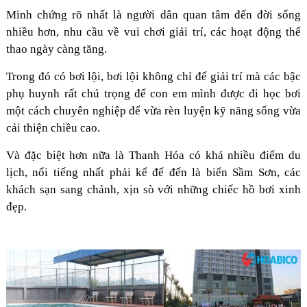
Minh chứng rõ nhất là người dân quan tâm đến đời sống
nhiều hơn, nhu cầu về vui chơi giải trí, các hoạt động thể
thao ngày càng tăng.
Trong đó có bơi lội, bơi lội không chỉ để giải trí mà các bậc
phụ huynh rất chú trọng để con em mình được đi học bơi
một cách chuyên nghiệp để vừa rèn luyện kỹ năng sống vừa
cải thiện chiều cao.
Và đặc biệt hơn nữa là Thanh Hóa có khá nhiều điểm du
lịch, nổi tiếng nhất phải kể để đến là biển Sầm Sơn, các
khách sạn sang chảnh, xịn sò với những chiếc hồ bơi xinh
đẹp.