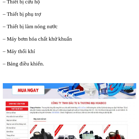
– Thiết bị cứu hộ
– Thiết bị phụ trợ
– Thiết bị làm nóng nước
– Máy bơm hóa chất khử khuẩn
– Máy thổi khí
– Bảng điều khiển.