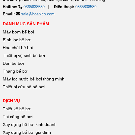
Hotline:
0365838589
Điện thoại:
0365838589
Email:
sale@hoabico.com
DANH MỤC SẢN PHẨM
Máy bơm bể bơi
Bình lọc bể bơi
Hóa chất bể bơi
Thiết bị vệ sinh bể bơi
Đèn bể bơi
Thang bể bơi
Máy lọc nước bể bơi thông minh
Thiết bị cứu hộ bể bơi
DỊCH VỤ
Thiết kế bể bơi
Thi công bể bơi
Xây dựng bể bơi kinh doanh
Xây dựng bể bơi gia đình