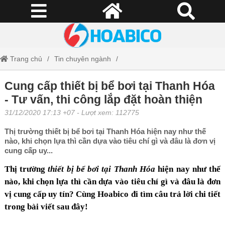
Trang chủ
Tin chuyên ngành
Cung cấp thiết bị bể bơi tại Thanh Hóa - Tư vấn, thi công lắp đặt hoàn
Cung cấp thiết bị bể bơi tại Thanh Hóa
- Tư vấn, thi công lắp đặt hoàn thiện
thiện
31/12/2020 17:13 +07
- Lượt xem: 112775
Thị trường thiết bị bể bơi tại Thanh Hóa hiện nay như thế
nào, khi chọn lựa thì cần dựa vào tiêu chí gì và đâu là đơn vị
cung cấp uy...
Thị trường
thiết bị bể bơi tại Thanh Hóa
hiện nay như thế
nào, khi chọn lựa thì cần dựa vào tiêu chí gì và đâu là đơn
vị cung cấp uy tín? Cùng Hoabico đi tìm câu trả lời chi tiết
trong bài viết sau đây!