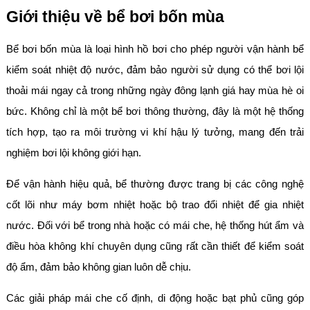
Giới thiệu về bể bơi bốn mùa
Bể bơi bốn mùa là loại hình hồ bơi cho phép người vận hành bể
kiểm soát nhiệt độ nước, đảm bảo người sử dụng có thể bơi lội
thoải mái ngay cả trong những ngày đông lạnh giá hay mùa hè oi
bức. Không chỉ là một bể bơi thông thường, đây là một hệ thống
tích hợp, tạo ra môi trường vi khí hậu lý tưởng, mang đến trải
nghiệm bơi lội không giới hạn.
Để vận hành hiệu quả, bể thường được trang bị các công nghệ
cốt lõi như máy bơm nhiệt hoặc bộ trao đổi nhiệt để gia nhiệt
nước. Đối với bể trong nhà hoặc có mái che, hệ thống hút ẩm và
điều hòa không khí chuyên dụng cũng rất cần thiết để kiểm soát
độ ẩm, đảm bảo không gian luôn dễ chịu.
Các giải pháp mái che cố định, di động hoặc bạt phủ cũng góp