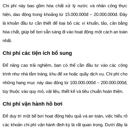
Chi phí này bao gồm hóa chất xử lý nước và nhân công thực
hiện, dao động trong khoảng từ 15.000.000đ – 20.000.000đ. Đây
là khoản đầu tư cần thiết để loại bỏ các vi khuẩn, tảo, cân bằng
hóa chất, giúp bể bơi sẵn sàng đi vào hoạt động một cách an toàn
nhất.
Chi phí các tiện ích bổ sung
Để nâng cao trải nghiệm, bạn có thể cần đầu tư vào các công
trình như nhà tắm tráng, khu để xe hoặc quầy dịch vụ. Chi phí cho
những hạng mục này dao động từ 100.000.000đ – 200.000.000đ,
tùy thuộc vào quy mô, vật liệu, thiết kế và tiêu chuẩn hoàn thiện.
Chi phí vận hành hồ bơi
Để duy trì một bể bơi hoạt động hiệu quả và an toàn, việc hiểu rõ
các khoản chi phí vận hành định kỳ là rất quan trọng. Dưới đây là