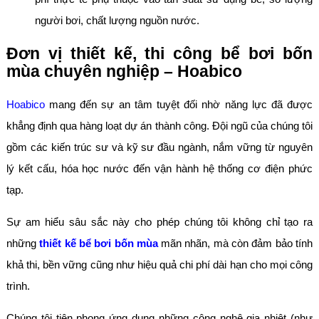
người bơi, chất lượng nguồn nước.
Đơn vị thiết kế, thi công bể bơi bốn
mùa chuyên nghiệp – Hoabico
Hoabico
mang đến sự an tâm tuyệt đối nhờ năng lực đã được
khẳng định qua hàng loạt dự án thành công. Đội ngũ của chúng tôi
gồm các kiến trúc sư và kỹ sư đầu ngành, nắm vững từ nguyên
lý kết cấu, hóa học nước đến vận hành hệ thống cơ điện phức
tạp.
Sự am hiểu sâu sắc này cho phép chúng tôi không chỉ tạo ra
những
thiết kế bể bơi bốn mùa
mãn nhãn, mà còn đảm bảo tính
khả thi, bền vững cũng như hiệu quả chi phí dài hạn cho mọi công
trình.
Chúng tôi tiên phong ứng dụng những công nghệ gia nhiệt (như