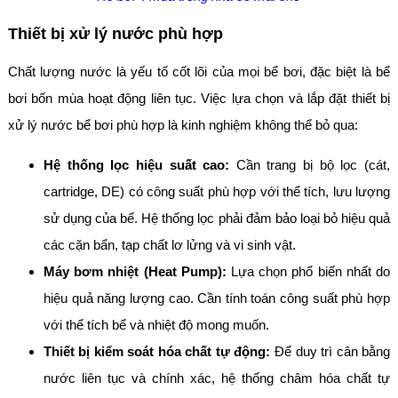
Thiết bị xử lý nước phù hợp
Chất lượng nước là yếu tố cốt lõi của mọi bể bơi, đặc biệt là bể
bơi bốn mùa hoạt động liên tục. Việc lựa chọn và lắp đặt thiết bị
xử lý nước bể bơi phù hợp là kinh nghiệm không thể bỏ qua:
Hệ thống lọc hiệu suất cao:
Cần trang bị bộ lọc (cát,
cartridge, DE) có công suất phù hợp với thể tích, lưu lượng
sử dụng của bể. Hệ thống lọc phải đảm bảo loại bỏ hiệu quả
các cặn bẩn, tạp chất lơ lửng và vi sinh vật.
Máy bơm nhiệt (Heat Pump):
Lựa chọn phổ biến nhất do
hiệu quả năng lượng cao. Cần tính toán công suất phù hợp
với thể tích bể và nhiệt độ mong muốn.
Thiết bị kiểm soát hóa chất tự động:
Để duy trì cân bằng
nước liên tục và chính xác, hệ thống châm hóa chất tự