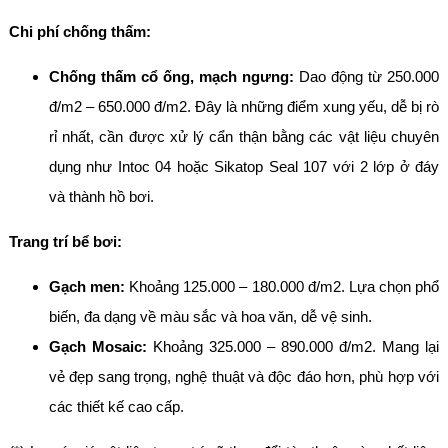
Chi phí chống thấm:
Chống thấm cổ ống, mạch ngưng:
Dao động từ 250.000
đ/m2 – 650.000 đ/m2. Đây là những điểm xung yếu, dễ bị rò
rỉ nhất, cần được xử lý cẩn thận bằng các vật liệu chuyên
dụng như Intoc 04 hoặc Sikatop Seal 107 với 2 lớp ở đáy
và thành hồ bơi.
Trang trí bể bơi:
Gạch men:
Khoảng 125.000 – 180.000 đ/m2. Lựa chọn phổ
biến, đa dạng về màu sắc và hoa văn, dễ vệ sinh.
Gạch Mosaic:
Khoảng 325.000 – 890.000 đ/m2. Mang lại
vẻ đẹp sang trọng, nghệ thuật và độc đáo hơn, phù hợp với
các thiết kế cao cấp.