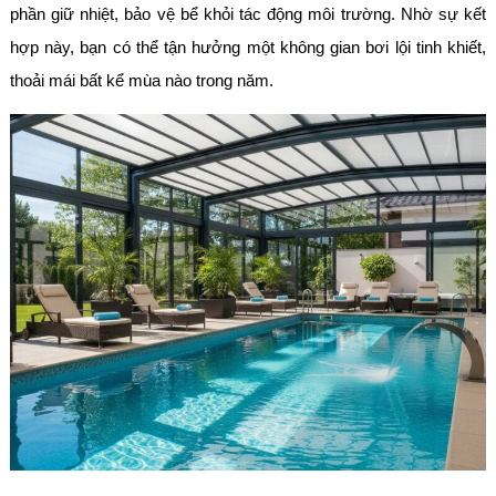
phần giữ nhiệt, bảo vệ bể khỏi tác động môi trường. Nhờ sự kết
hợp này, bạn có thể tận hưởng một không gian bơi lội tinh khiết,
thoải mái bất kể mùa nào trong năm.