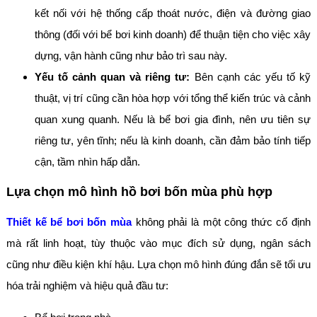
kết nối với hệ thống cấp thoát nước, điện và đường giao
thông (đối với bể bơi kinh doanh) để thuận tiện cho việc xây
dựng, vận hành cũng như bảo trì sau này.
Yếu tố cảnh quan và riêng tư:
Bên cạnh các yếu tố kỹ
thuật, vị trí cũng cần hòa hợp với tổng thể kiến trúc và cảnh
quan xung quanh. Nếu là bể bơi gia đình, nên ưu tiên sự
riêng tư, yên tĩnh; nếu là kinh doanh, cần đảm bảo tính tiếp
cận, tầm nhìn hấp dẫn.
Lựa chọn mô hình hồ bơi bốn mùa phù hợp
Thiết kế bể bơi bốn mùa
không phải là một công thức cố định
mà rất linh hoạt, tùy thuộc vào mục đích sử dụng, ngân sách
cũng như điều kiện khí hậu. Lựa chọn mô hình đúng đắn sẽ tối ưu
hóa trải nghiệm và hiệu quả đầu tư: