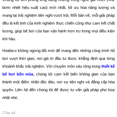
bơm nhiệt hiệu suất cao) mới nhất, tối ưu hóa năng lượng và
mang lại trải nghiệm tiện nghi vượt trội. Mỗi bản vẽ, mỗi giải pháp
đều là kết tinh của kinh nghiệm thực chiến cũng như cam kết chất
lượng, giúp bể bơi của bạn vận hành trơn tru trong mọi điều kiện
khí hậu.
Hoabico không ngừng đổi mới để mang đến những công trình hồ
bơi vượt thời gian, nơi giá trị đầu tư được khẳng định qua từng
khoảnh khắc trải nghiệm. Với chuyên môn sâu rộng trong
thiết kế
bể bơi bốn mùa
, chúng tôi cam kết biến không gian của bạn
thành một điểm nhấn độc đáo, nơi sự tiện nghi và đẳng cấp hòa
quyện. Liên hệ đến chúng tôi để được tư vấn giải pháp phù hợp
nhất nhé.
Chia sẻ