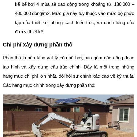
kế bể bơi 4 mùa sẽ dao động trong khoảng từ: 180.000 –
400.000 đồng/m2. Mức giá này tùy thuộc vào mức độ phức
tạp của thiết kế, phong cách kiến trúc, và danh tiếng của
đơn vị thiết kế.
Chi phí xây dựng phần thô
Phần thô là nền tảng vật lý của bể bơi, bao gồm các công đoạn
tạo hình và xây dựng cấu trúc chính. Đây là một trong những
hạng mục chi phí lớn nhất, đòi hỏi sự chính xác cao về kỹ thuật.
Các hạng mục chính trong xây dựng phần thô: