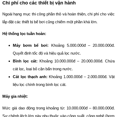
Chi phí cho các thiết bị vận hành
Ngoài hạng mục thi công phần thô và hoàn thiện, chi phí cho việc
lắp đặt các thiết bị bể bơi cũng chiếm một phần khá lớn.
Hệ thống lọc tuần hoàn:
Máy bơm bể bơi:
Khoảng 5.000.000đ – 20.000.000đ.
Quyết định tốc độ và hiệu quả lọc nước.
Bình lọc cát:
Khoảng 10.000.000đ – 20.000.000đ. Chứa
cát lọc, loại bỏ cặn bẩn trong nước.
Cát lọc thạch anh:
Khoảng 1.000.000đ – 2.000.000đ. Vật
liệu lọc chính trong bình lọc cát.
Máy gia nhiệt:
Mức giá dao động trong khoảng từ: 10.000.000đ – 80.000.000đ.
Sự chênh lệch lớn này phụ thuộc vào công suất, công nghệ (bơm