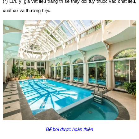
(*) Lưu ý, giá vật liệu trang trí sẽ thay đổi tùy thuộc vào chất liệu,
xuất xứ và thương hiệu.
Bể bơi được hoàn thiện