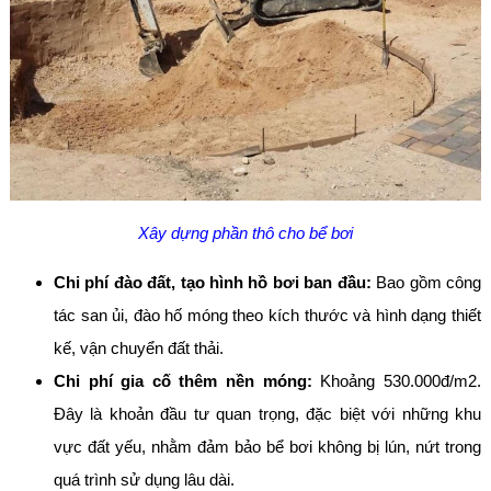
Xây dựng phần thô cho bể bơi
Chi phí đào đất, tạo hình hồ bơi ban đầu:
Bao gồm công
tác san ủi, đào hố móng theo kích thước và hình dạng thiết
kế, vận chuyển đất thải.
Chi phí gia cố thêm nền móng:
Khoảng 530.000đ/m2.
Đây là khoản đầu tư quan trọng, đặc biệt với những khu
vực đất yếu, nhằm đảm bảo bể bơi không bị lún, nứt trong
quá trình sử dụng lâu dài.