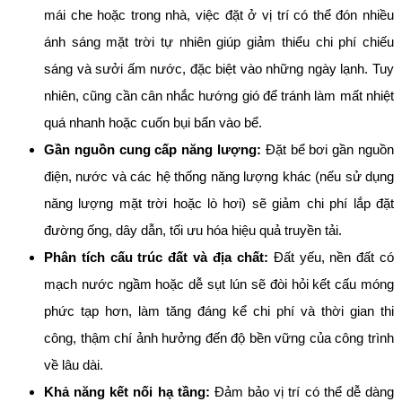
mái che hoặc trong nhà, việc đặt ở vị trí có thể đón nhiều
ánh sáng mặt trời tự nhiên giúp giảm thiểu chi phí chiếu
sáng và sưởi ấm nước, đặc biệt vào những ngày lạnh. Tuy
nhiên, cũng cần cân nhắc hướng gió để tránh làm mất nhiệt
quá nhanh hoặc cuốn bụi bẩn vào bể.
Gần nguồn cung cấp năng lượng:
Đặt bể bơi gần nguồn
điện, nước và các hệ thống năng lượng khác (nếu sử dụng
năng lượng mặt trời hoặc lò hơi) sẽ giảm chi phí lắp đặt
đường ống, dây dẫn, tối ưu hóa hiệu quả truyền tải.
Phân tích cấu trúc đất và địa chất:
Đất yếu, nền đất có
mạch nước ngầm hoặc dễ sụt lún sẽ đòi hỏi kết cấu móng
phức tạp hơn, làm tăng đáng kể chi phí và thời gian thi
công, thậm chí ảnh hưởng đến độ bền vững của công trình
về lâu dài.
Khả năng kết nối hạ tầng:
Đảm bảo vị trí có thể dễ dàng