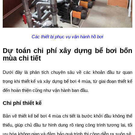
Các thiết bị phục vụ vận hành hồ bơi
Dự toán chi phí xây dựng bể bơi bốn
mùa chi tiết
Dưới đây là phân tích chuyên sâu về các khoản đầu tư quan
trọng khi thiết kế và xây dựng bể bơi 4 mùa, từ giai đoạn thiết kế
đến hoàn thiện cũng như vận hành ban đầu.
Chi phí thiết kế
Bản vẽ thiết kế bể bơi 4 mùa chi tiết là bước khởi đầu không thể
thiếu, giúp chủ đầu tư hình dung rõ ràng công trình tương lai, tối
ưu hóa không gian và đảm bảo quá trình thi công diễn ra suôn sẻ,