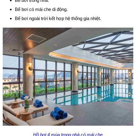
Bể bơi trong nhà.
Bể bơi có mái che di động.
Bể bơi ngoài trời kết hợp hệ thống gia nhiệt.
Hồ bơi 4 mùa trong nhà có mái che