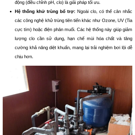
động (điều chỉnh pH, clo) là giải pháp tối ưu.
Hệ thống khử trùng bổ trợ:
Ngoài clo, có thể cân nhắc
các công nghệ khử trùng tiên tiến khác như Ozone, UV (Tia
cực tím) hoặc điện phân muối. Các hệ thống này giúp giảm
lượng clo cần sử dụng, hạn chế mùi hóa chất và tăng
cường khả năng diệt khuẩn, mang lại trải nghiệm bơi lội dễ
chịu hơn.