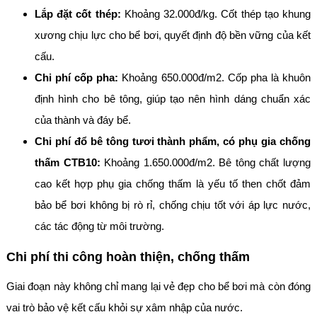
Lắp đặt cốt thép:
Khoảng 32.000đ/kg. Cốt thép tạo khung
xương chịu lực cho bể bơi, quyết định độ bền vững của kết
cấu.
Chi phí cốp pha:
Khoảng 650.000đ/m2. Cốp pha là khuôn
định hình cho bê tông, giúp tạo nên hình dáng chuẩn xác
của thành và đáy bể.
Chi phí đổ bê tông tươi thành phẩm, có phụ gia chống
thấm CTB10:
Khoảng 1.650.000đ/m2. Bê tông chất lượng
cao kết hợp phụ gia chống thấm là yếu tố then chốt đảm
bảo bể bơi không bị rò rỉ, chống chịu tốt với áp lực nước,
các tác động từ môi trường.
Chi phí thi công hoàn thiện, chống thấm
Giai đoạn này không chỉ mang lại vẻ đẹp cho bể bơi mà còn đóng
vai trò bảo vệ kết cấu khỏi sự xâm nhập của nước.