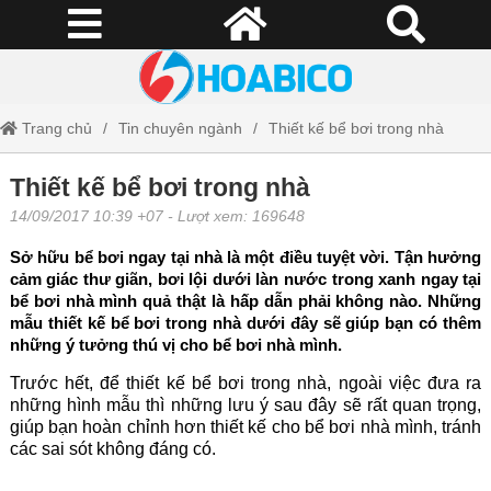
Trang chủ
Tin chuyên ngành
Thiết kế bể bơi trong nhà
Thiết kế bể bơi trong nhà
14/09/2017 10:39 +07
- Lượt xem: 169648
Sở hữu bể bơi ngay tại nhà là một điều tuyệt vời. Tận hưởng
cảm giác thư giãn, bơi lội dưới làn nước trong xanh ngay tại
bể bơi nhà mình quả thật là hấp dẫn phải không nào. Những
mẫu thiết kế bể bơi trong nhà dưới đây sẽ giúp bạn có thêm
những ý tưởng thú vị cho bể bơi nhà mình.
Trước hết, để thiết kế bể bơi trong nhà, ngoài việc đưa ra
những hình mẫu thì những lưu ý sau đây sẽ rất quan trọng,
giúp bạn hoàn chỉnh hơn thiết kế cho bể bơi nhà mình, tránh
các sai sót không đáng có.