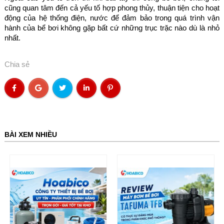
cũng quan tâm đến cả yếu tố hợp phong thủy, thuận tiện cho hoạt
động của hệ thống điện, nước để đảm bảo trong quá trình vận
hành của bể bơi không gặp bất cứ những trục trặc nào dù là nhỏ
nhất.
Chia sẻ
BÀI XEM NHIỀU