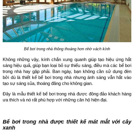
Bể bơi trong nhà thông thoáng hơn nhờ vách kính
Không những vậy, kính chắn xung quanh giúp tạo hiệu ứng hắt
sáng hiệu quả, giúp bạn loại bỏ sự thiếu sáng, điều mà các bể bơi
trong nhà hay gặp phải. Ban ngày, bạn không cần sử dụng đèn
bởi dù là thiết kế bể bơi trong nhà nhưng ánh sáng vẫn hắt vào
tạo sự sáng sủa, thoáng đãng cho không gian.
Đây là mẫu thiết kế bể bơi trong nhà được đông đảo khách hàng
ưa thích và nó rất phù hợp với những căn hộ hiện đại.
Bể bơi trong nhà được thiết kế mát mắt với cây
xanh