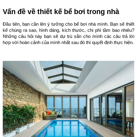
Vấn đề về thiết kế bể bơi trong nhà
Đầu tiên, bạn cần lên ý tưởng cho bể bơi nhà mình. Bạn sẽ thiết
kế chúng ra sao, hình dáng, kích thước, chi phí tầm bao nhiêu?
Những câu hỏi này bạn sẽ dự trù sắn cho mình các câu trả lời
hợp với hoàn cảnh của mình nhất sau đó thì quyết định thực hiện.