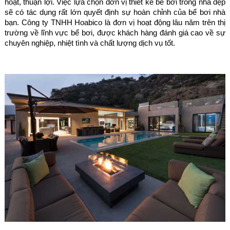
hoạt, thuận lợi. Việc lựa chọn đơn vị thiết kế bể bơi trong nhà đẹp
sẽ có tác dụng rất lớn quyết định sự hoàn chỉnh của bể bơi nhà
bạn. Công ty TNHH Hoabico là đơn vị hoạt động lâu năm trên thị
trường về lĩnh vực bể bơi, được khách hàng đánh giá cao về sự
chuyên nghiệp, nhiệt tình và chất lượng dịch vụ tốt.