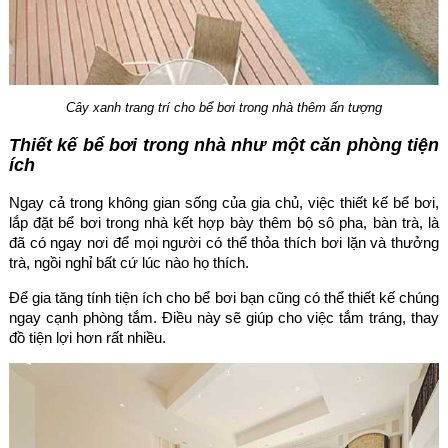
Cây xanh trang trí cho bể bơi trong nhà thêm ấn tượng
Thiết kế bể bơi trong nhà như một căn phòng tiện
ích
Ngay cả trong không gian sống của gia chủ, việc thiết kế bể bơi,
lắp đặt bể bơi trong nhà kết hợp bày thêm bộ sô pha, bàn trà, là
đã có ngay nơi để mọi người có thể thỏa thích bơi lặn và thưởng
trà, ngồi nghỉ bất cứ lúc nào họ thích.
Để gia tăng tính tiện ích cho bể bơi bạn cũng có thể thiết kế chúng
ngay cạnh phòng tắm. Điều này sẽ giúp cho việc tắm tráng, thay
đồ tiện lợi hơn rất nhiều.