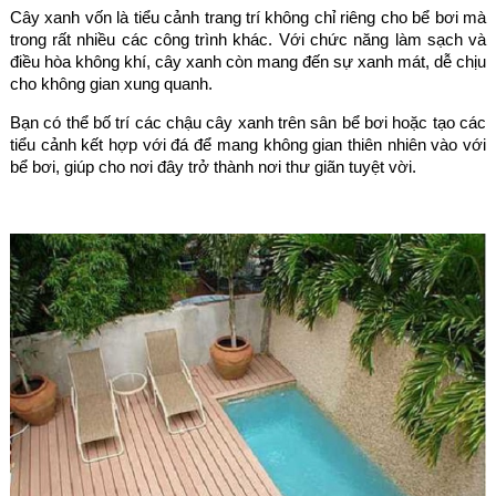
Cây xanh vốn là tiểu cảnh trang trí không chỉ riêng cho bể bơi mà
trong rất nhiều các công trình khác. Với chức năng làm sạch và
điều hòa không khí, cây xanh còn mang đến sự xanh mát, dễ chịu
cho không gian xung quanh.
Bạn có thể bố trí các chậu cây xanh trên sân bể bơi hoặc tạo các
tiểu cảnh kết hợp với đá để mang không gian thiên nhiên vào với
bể bơi, giúp cho nơi đây trở thành nơi thư giãn tuyệt vời.