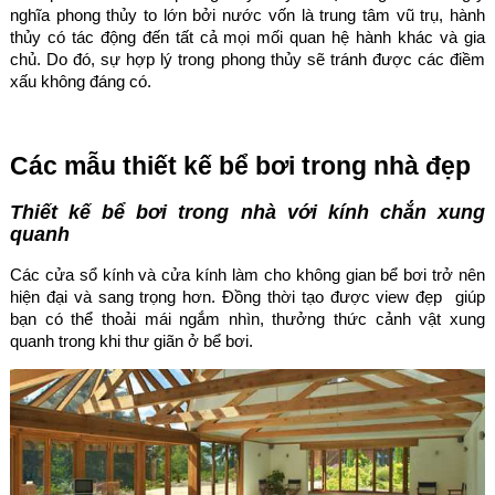
nghĩa phong thủy to lớn bởi nước vốn là trung tâm vũ trụ, hành
thủy có tác động đến tất cả mọi mối quan hệ hành khác và gia
chủ. Do đó, sự hợp lý trong phong thủy sẽ tránh được các điềm
xấu không đáng có.
Các mẫu thiết kế bể bơi trong nhà đẹp
Thiết kế bể bơi trong nhà với kính chắn xung
quanh
Các cửa sổ kính và cửa kính làm cho không gian bể bơi trở nên
hiện đại và sang trọng hơn. Đồng thời tạo được view đẹp giúp
bạn có thể thoải mái ngắm nhìn, thưởng thức cảnh vật xung
quanh trong khi thư giãn ở bể bơi.