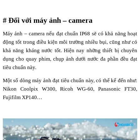
# Đối với máy ảnh – camera
Máy ảnh – camera nếu đạt chuẩn IP68 sẽ có khả năng hoạt
động tốt trong điều kiện môi trường nhiều bụi, cũng như có
khả năng kháng nước tốt. Hiện nay những thiết bị chuyên
dụng cho quay phim, chụp ảnh dưới nước đa phần đều đạt
tiêu chuẩn này.
Một số dòng máy ảnh đạt tiêu chuẩn này, có thể kể đến như:
Nikon Coolpix W300, Ricoh WG-60, Panasonic FT30,
Fujifilm XP140…