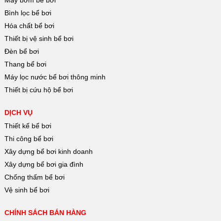
Máy bơm bể bơi
Bình lọc bể bơi
Hóa chất bể bơi
Thiết bị vệ sinh bể bơi
Đèn bể bơi
Thang bể bơi
Máy lọc nước bể bơi thông minh
Thiết bị cứu hộ bể bơi
DỊCH VỤ
Thiết kế bể bơi
Thi công bể bơi
Xây dựng bể bơi kinh doanh
Xây dựng bể bơi gia đình
Chống thấm bể bơi
Vệ sinh bể bơi
CHÍNH SÁCH BÁN HÀNG