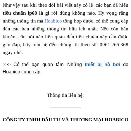
Như vậy sau khi theo dõi bài viết này có lẽ các bạn đã hiểu
tiêu chuẩn ip68 là gì
rồi đúng không nào. Hy vọng rằng
những thông tin mà
Hoabico
tổng hợp được, có thể cung cấp
đến các bạn những thông tin hữu ích nhất. Nếu còn băn
khoăn, câu hỏi nào liên quan đến tiêu chuẩn này cần được
giải đáp, hãy liên hệ đến chúng tôi theo số: 0961.265.368
ngay nhé.
>>> Có thể bạn quan tâm: Những
thiết bị hồ bơi
do
Hoabico cung cấp.
Thông tin liên hệ:
——————-
CÔNG TY TNHH ĐẦU TƯ VÀ THƯƠNG MẠI HOABICO