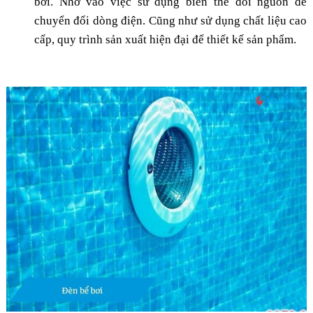
bơi. Nhờ vào việc sử dụng biến thế đổi nguồn để
chuyển đổi dòng điện. Cũng như sử dụng chất liệu cao
cấp, quy trình sản xuất hiện đại để thiết kế sản phẩm.