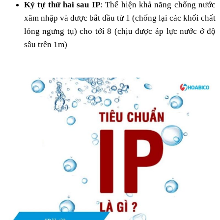
Ký tự thứ hai sau IP
:
Thể hiện khả năng chống nước
xâm nhập và được bắt đầu từ 1 (chống lại các khối chất
lỏng ngưng tụ) cho tới 8 (chịu được áp lực nước ở độ
sâu trên 1m)