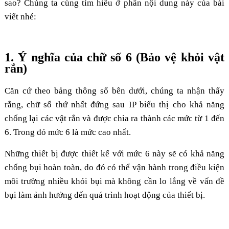
sao? Chúng ta cùng tìm hiểu ở phần nội dung này của bài
viết nhé:
1. Ý nghĩa của chữ số 6 (Bảo vệ khỏi vật
rắn)
Căn cứ theo bảng thông số bên dưới, chúng ta nhận thấy
rằng, chữ số thứ nhất đứng sau IP biểu thị cho khả năng
chống lại các vật rắn và được chia ra thành các mức từ 1 đến
6. Trong đó mức 6 là mức cao nhất.
Những thiết bị được thiết kế với mức 6 này sẽ có khả năng
chống bụi hoàn toàn, do đó có thể vận hành trong điều kiện
môi trường nhiều khói bụi mà không cần lo lắng về vấn đề
bụi làm ảnh hưởng đến quá trình hoạt động của thiết bị.