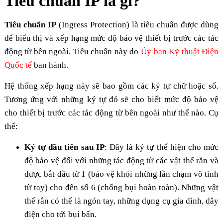
Tiêu chuẩn IP là gì?
Tiêu chuẩn IP
(Ingress Protection) là tiêu chuẩn được dùng
để biểu thị và xếp hạng mức độ bảo vệ thiết bị trước các tác
động từ bên ngoài. Tiêu chuẩn này do
Ủy ban Kỹ thuật Điện
Quốc tế
ban hành.
Hệ thống xếp hạng này sẽ bao gồm các ký tự chữ hoặc số.
Tương ứng với những ký tự đó sẽ cho biết mức độ bảo vệ
cho thiết bị trước các tác động từ bên ngoài như thế nào. Cụ
thể:
Ký tự đầu tiên sau IP
:
Đây là ký tự thể hiện cho mức
độ bảo vệ đối với những tác động từ các vật thể rắn và
được bắt đầu từ 1 (bảo vệ khỏi những lần chạm vô tình
từ tay) cho đến số 6 (chống bụi hoàn toàn). Những vật
thể rắn có thể là ngón tay, những dụng cụ gia đình, dây
điện cho tới bụi bẩn.