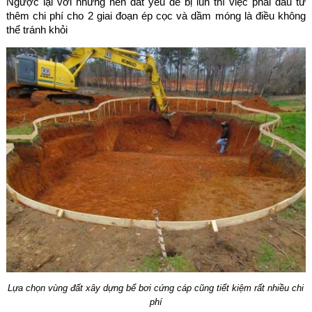
Ngược lại với những nền đất yếu dễ bị lún thì việc phải đầu tư
thêm chi phí cho 2 giai đoạn ép cọc và dầm móng là điều không
thể tránh khỏi
Lựa chọn vùng đất xây dựng bể bơi cứng cáp cũng tiết kiệm rất nhiều chi
phí