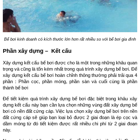
Bể bơi kinh doanh có kích thước lớn hơn rất nhiều so với bể bơi gia đình
Phần xây dựng – Kết cấu
Xây dựng kết cấu bể bơi được cho là một trong những khâu quan
trọng và cũng là tốn kém nhất trong quá trình xây dựng bể bơi. Để
xây dựng kết cấu bể bơi hoàn chỉnh thông thường phải trải qua 4
phần : Phần cọc, phần móng, phần sàn và cuối cùng là phần
thành bể bơi
Để tiết kiệm quá trình xây dựng bể bơi đặc biệt trong khâu xây
dựng kết cấu này bạn cần lựa chọn những vùng đất xây dựng bể
bơi có nền đất cứng cáp. Việc lựa chọn xây dựng bể bơi trên nền
đất cứng cáp sẽ giúp bạn loại bỏ được 2 giai đoạn là ép cọc và
dầm móng từ đó tiết kiệm được rất nhiều chi phí từ 2 giai đoạn
này.