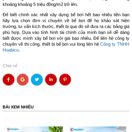
khoảng khoảng 5 triệu đồng/m2 trở lên.
Để biết chính xác nhất xây dựng bể bơi hết bao nhiêu tiền bạn
hãy lựa chọn đơn vị chuyên về bể bơi để họ khảo sát hiện
trường, tư vấn kích thước, thiết bị qua đó sẽ đưa ra các bảng giá
phù hợp. Dựa vào tình hình tài chính của mình bạn sẽ dễ dàng
biết được mình xây bể bơi với giá bao nhiêu. Để liên hệ công ty
chuyên về thi công, thiết bị bể bơi vui lòng liên hệ
Công ty TNHH
Hoabico
.
Chia sẻ
BÀI XEM NHIỀU