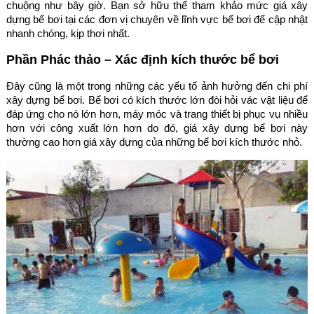
chuộng như bây giờ. Bạn sở hữu thể tham khảo mức giá xây
dựng bể bơi tại các đơn vị chuyên về lĩnh vực bể bơi để cập nhật
nhanh chóng, kịp thơi nhất.
Phần Phác thảo – Xác định kích thước bể bơi
Đây cũng là một trong những các yếu tố ảnh hưởng đến chi phí
xây dựng bể bơi. Bể bơi có kích thước lớn đòi hỏi vác vật liệu để
đáp ứng cho nó lớn hơn, máy móc và trang thiết bị phục vụ nhiều
hơn với công xuất lớn hơn do đó, giá xây dựng bể bơi này
thường cao hơn giá xây dựng của những bể bơi kích thước nhỏ.