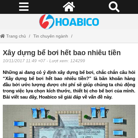
Trang chủ
Tin chuyên ngành
Xây dựng bể bơi hết bao nhiêu tiền
Xây dựng bể bơi hết bao nhiêu tiền
10/11/2017 11:49 +07
- Lượt xem: 124299
Những ai đang có ý định xây dựng bể bơi, chắc chắn câu hỏi
“Xây dựng bể bơi hết bao nhiêu tiền?” là băn khoăn hàng
đầu bởi ước lượng được chi phí sẽ giúp chúng ta chủ động
trong việc lựa chọn kích thước, thiết bị cho bể bơi của mình.
Bài viết sau đây, Hoabico sẽ giải đáp về vấn đề này.