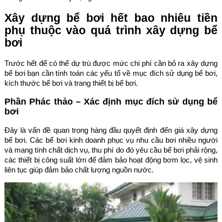
Xây dựng bể bơi hết bao nhiêu tiền
phụ thuộc vào quá trình xây dựng bể
bơi
Trước hết để có thể dự trù được mức chi phí cần bỏ ra xây dựng
bể bơi bạn cần tính toán các yếu tố về mục đích sử dụng bể bơi,
kích thước bể bơi và trang thiết bị bể bơi.
Phần Phác thảo – Xác định mục đích sử dụng bể
bơi
Đây là vấn đề quan trọng hàng đầu quyết định đến giá xây dựng
bể bơi. Các bể bơi kinh doanh phục vụ nhu cầu bơi nhiều người
và mang tính chất dịch vụ, thu phí do đó yêu cầu bể bơi phải rộng,
các thiết bị công suất lớn để đảm bảo hoạt động bơm lọc, vệ sinh
liên tục giúp đảm bảo chất lượng nguồn nước.