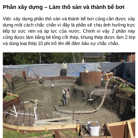
Phần xây dựng – Làm thô sàn và thành bể bơi
Việc xây dựng phần thô sàn và thành bể bơi cũng cần được xây
dựng một cách chắc chắn vì đây là phần sẽ chịu ảnh hưởng trực
tiếp từ sức nén và áp lực của nước. Chính vì vậy 2 phần này
cũng được làm bằng bê tông cốt thép, khung thép được làm 2 lớp
và dùng loại thép 10 phi trở lên để đảm bảo sự chắc chắn.