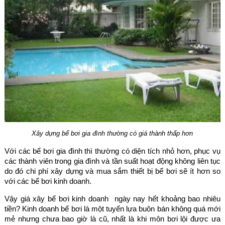
Xây dựng bể bơi gia đình thường có giá thành thấp hơn
Với các bể bơi gia đình thì thường có diện tích nhỏ hơn, phục vụ
các thành viên trong gia đình và tần suất hoạt động không liên tục
do đó chi phí xây dựng và mua sắm thiết bị bể bơi sẽ ít hơn so
với các bể bơi kinh doanh.
Vậy giá xây bể bơi kinh doanh ngày nay hết khoảng bao nhiêu
tiền? Kinh doanh bể bơi là một tuyển lựa buôn bán không quá mới
mẻ nhưng chưa bao giờ là cũ, nhất là khi môn bơi lội được ưa