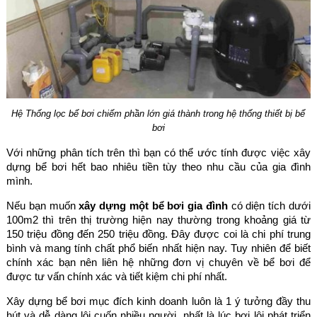
Hệ Thống lọc bể bơi chiếm phần lớn giá thành trong hệ thống thiết bị bể
bơi
Với những phân tích trên thì bạn có thể ước tính được việc xây
dựng bể bơi hết bao nhiêu tiền tùy theo nhu cầu của gia đình
mình.
Nếu bạn muốn
xây dựng một bể bơi gia đình
có diện tích dưới
100m2 thì trên thị trường hiện nay thường trong khoảng giá từ
150 triệu đồng đến 250 triệu đồng. Đây được coi là chi phí trung
bình và mang tính chất phổ biến nhất hiện nay. Tuy nhiên để biết
chính xác bạn nên liên hệ những đơn vị chuyên về bể bơi để
được tư vấn chính xác và tiết kiệm chi phí nhất.
Xây dựng bể bơi mục đích kinh doanh luôn là 1 ý tưởng đầy thu
hút và dễ dàng lôi cuốn nhiều người, nhất là lúc bơi lội phát triển