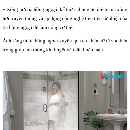
+ Xông hơi tia hồng ngoại: kế thừa những ưu điểm của xông
hơi truyền thống và áp dụng công nghệ tiên tiến từ nhiệt của
tia hồng ngoại để làm nóng cơ thể.
Ánh sáng từ tia hồng ngoại xuyên qua da, thấm từ từ vào bên
trong giúp lưu thông khí huyết và tuần hoàn máu.