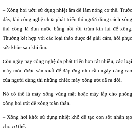
– Xông hơi ướt: sử dụng nhiệt ẩm để làm nóng cơ thể. Trước
đây, khi công nghệ chưa phát triển thì người dùng cách xông
thủ công là đun nước bằng nồi rồi trùm kín lại để xông.
Thường kết hợp với các loại thảo dược để giải cảm, hồi phục
sức khỏe sau khi ốm.
Còn ngày nay công nghệ đã phát triển hơn rất nhiều, các loại
máy móc được sản xuất để đáp ứng nhu cầu ngày càng cao
của người dùng thì những chiếc máy xông ướt đã ra đời.
Nó có thể là máy xông vùng mặt hoặc máy lắp cho phòng
xông hơi ướt để xông toàn thân.
– Xông hơi khô: sử dụng nhiệt khô để tạo cơn sốt nhân tạo
cho cơ thể.