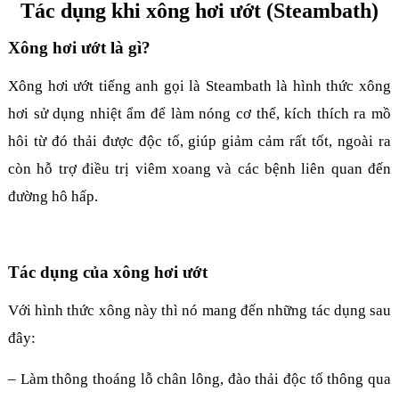
Tác dụng khi xông hơi ướt (Steambath)
Xông hơi ướt là gì?
Xông hơi ướt tiếng anh gọi là Steambath là hình thức xông
hơi sử dụng nhiệt ẩm để làm nóng cơ thể, kích thích ra mồ
hôi từ đó thải được độc tố, giúp giảm cảm rất tốt, ngoài ra
còn hỗ trợ điều trị viêm xoang và các bệnh liên quan đến
đường hô hấp.
Tác dụng của xông hơi ướt
Với hình thức xông này thì nó mang đến những tác dụng sau
đây:
– Làm thông thoáng lỗ chân lông, đào thải độc tố thông qua