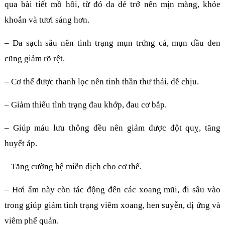
qua bài tiết mồ hôi, từ đó da dẻ trở nên mịn màng, khỏe
khoắn và tươi sáng hơn.
– Da sạch sâu nên tình trạng mụn trứng cá, mụn đầu đen
cũng giảm rõ rệt.
– Cơ thể được thanh lọc nên tinh thần thư thái, dễ chịu.
– Giảm thiểu tình trạng đau khớp, đau cơ bắp.
– Giúp máu lưu thông đều nên giảm được đột quỵ, tăng
huyết áp.
– Tăng cường hệ miễn dịch cho cơ thể.
– Hơi ẩm này còn tác động đến các xoang mũi, đi sâu vào
trong giúp giảm tình trạng viêm xoang, hen suyễn, dị ứng và
viêm phế quản.