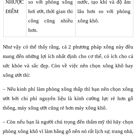
NHƯỢC
so với phòng xông
nước, tạo khí và độ ẩm
ĐIỂM
hơi ướt, thời gian thi
lâu hơn so với phòng
công cũng nhiều
xông khô.
hơn.
Như vậy có thể thấy rằng, cả 2 phương pháp xông này đều
mang đến những lợi ích nhất định cho cơ thể, có ích cho cả
sức khỏe và sắc đẹp. Còn về việc nên chọn xông khô hay
xông ướt thì:
– Nếu kinh phí làm phòng xông thấp thì bạn nên chọn xông
ướt bởi chi phí nguyên liệu là kính cường lực rẻ hơn gỗ
thông, máy xông ướt cũng rẻ hơn máy xông khô.
– Còn nếu bạn là người chú trọng đến thẩm mỹ thì hãy chọn
phòng xông khô vì làm bằng gỗ nên nó rất lịch sự, trang nhã,