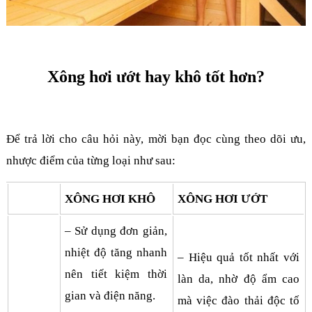
Xông hơi ướt hay khô tốt hơn?
Để trả lời cho câu hỏi này, mời bạn đọc cùng theo dõi ưu,
nhược điểm của từng loại như sau:
XÔNG HƠI KHÔ
XÔNG HƠI ƯỚT
– Sử dụng đơn giản,
nhiệt độ tăng nhanh
– Hiệu quả tốt nhất với
nên tiết kiệm thời
làn da, nhờ độ ẩm cao
gian và điện năng.
mà việc đào thải độc tố