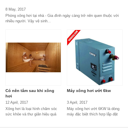
8 May, 2017
Phòng xông hơi tại nhà - Gia đình ngày càng trở nên quen thuộc với
nhiều người. Vậy vệ sinh...
Có nên tắm sau khi xông
Máy xông hơi ướt 6kw
hơi
12 April, 2017
3 April, 2017
Xông hơi là loại hình chăm sóc
Máy xông hơi ướt 6KW là dòng
sức khỏe và thư giãn hiệu quả
máy đặc biệt thích hợp lắp đặt
được nhiều người ưa thích....
tại nhà hay các spa nhỏ. Với
nhiệu đặc tính nổi bật như chất