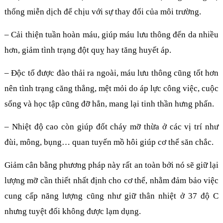
thống miễn dịch để chịu với sự thay đổi của môi trường.
– Cải thiện tuần hoàn máu, giúp máu lưu thông đến da nhiều
hơn, giảm tình trạng đột quỵ hay tăng huyết áp.
– Độc tố được đào thải ra ngoài, máu lưu thông cũng tốt hơn
nên tình trạng căng thẳng, mệt mỏi do áp lực công việc, cuộc
sống và học tập cũng đỡ hẳn, mang lại tinh thần hưng phấn.
– Nhiệt độ cao còn giúp đốt cháy mỡ thừa ở các vị trí như
đùi, mông, bụng… quan tuyến mồ hôi giúp cơ thể săn chắc.
Giảm cân bằng phương pháp này rất an toàn bởi nó sẽ giữ lại
lượng mỡ cần thiết nhất định cho cơ thể, nhằm đảm bảo việc
cung cấp năng lượng cũng như giữ thân nhiệt ở 37 độ C
nhưng tuyệt đối không được lạm dụng.