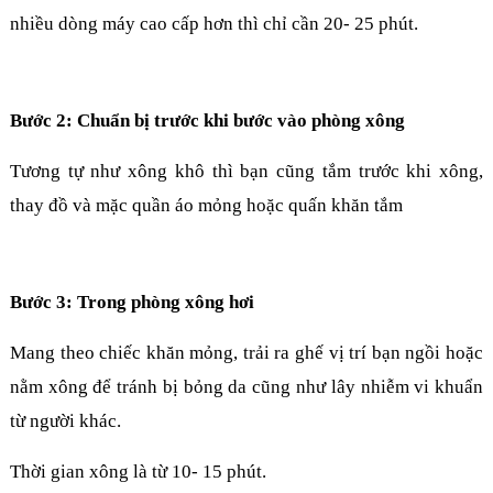
nhiều dòng máy cao cấp hơn thì chỉ cần 20- 25 phút.
Bước 2: Chuẩn bị trước khi bước vào phòng xông
Tương tự như xông khô thì bạn cũng tắm trước khi xông,
thay đồ và mặc quần áo mỏng hoặc quấn khăn tắm
Bước 3: Trong phòng xông hơi
Mang theo chiếc khăn mỏng, trải ra ghế vị trí bạn ngồi hoặc
nằm xông để tránh bị bỏng da cũng như lây nhiễm vi khuẩn
từ người khác.
Thời gian xông là từ 10- 15 phút.