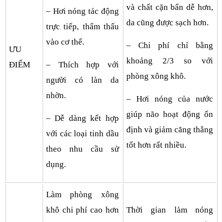
và chất cặn bẩn dễ hơn,
– Hơi nóng tác động
da cũng được sạch hơn.
trực tiếp, thẩm thấu
vào cơ thể.
– Chi phí chỉ bằng
ƯU
khoảng 2/3 so với
ĐIỂM
– Thích hợp với
phòng xông khô.
người có làn da
nhờn.
– Hơi nóng của nước
giúp não hoạt động ổn
– Dễ dàng kết hợp
định và giảm căng thẳng
với các loại tinh dầu
tốt hơn rất nhiều.
theo nhu cầu sử
dụng.
Làm phòng xông
khô chi phí cao hơn
Thời gian làm nóng