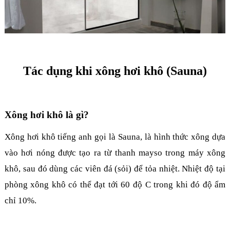
Tác dụng khi xông hơi khô (Sauna)
Xông hơi khô là gì?
Xông hơi khô tiếng anh gọi là Sauna, là hình thức xông dựa
vào hơi nóng được tạo ra từ thanh mayso trong máy xông
khô, sau đó dùng các viên đá (sỏi) để tỏa nhiệt. Nhiệt độ tại
phòng xông khô có thể đạt tới 60 độ C trong khi đó độ ẩm
chỉ 10%.