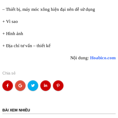
– Thiết bị, máy móc xông hiện đại nên dễ sử dụng
+ Vì sao
+ Hình ảnh
+ Địa chỉ tư vấn – thiết kế
Nội dung:
Hoabico.com
Chia sẻ
BÀI XEM NHIỀU