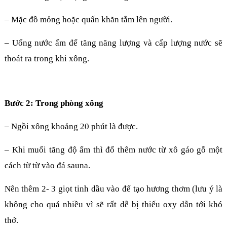
– Mặc đồ mỏng hoặc quấn khăn tắm lên người.
– Uống nước ấm để tăng năng lượng và cấp lượng nước sẽ
thoát ra trong khi xông.
Bước 2: Trong phòng xông
– Ngồi xông khoảng 20 phút là được.
– Khi muối tăng độ ẩm thì đổ thêm nước từ xô gáo gỗ một
cách từ từ vào đá sauna.
Nên thêm 2- 3 giọt tinh dầu vào để tạo hương thơm (lưu ý là
không cho quá nhiều vì sẽ rất dễ bị thiếu oxy dẫn tới khó
thở.