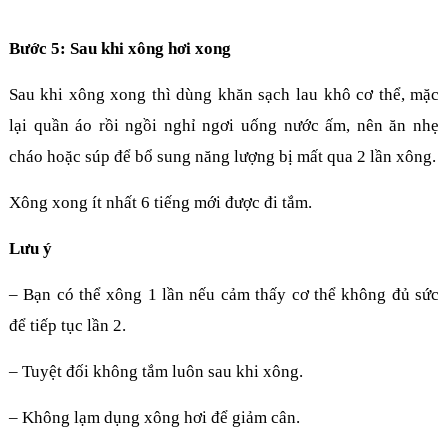
Bước 5: Sau khi xông hơi xong
Sau khi xông xong thì dùng khăn sạch lau khô cơ thể, mặc
lại quần áo rồi ngồi nghỉ ngơi uống nước ấm, nên ăn nhẹ
cháo hoặc súp để bổ sung năng lượng bị mất qua 2 lần xông.
Xông xong ít nhất 6 tiếng mới được đi tắm.
Lưu ý
– Bạn có thể xông 1 lần nếu cảm thấy cơ thể không đủ sức
để tiếp tục lần 2.
– Tuyệt đối không tắm luôn sau khi xông.
– Không lạm dụng xông hơi để giảm cân.