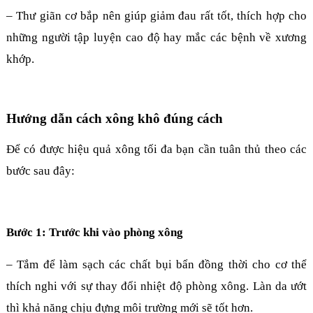
– Thư giãn cơ bắp nên giúp giảm đau rất tốt, thích hợp cho
những người tập luyện cao độ hay mắc các bệnh về xương
khớp.
Hướng dẫn cách xông khô đúng cách
Để có được hiệu quả xông tối đa bạn cần tuân thủ theo các
bước sau đây:
Bước 1: Trước khi vào phòng xông
– Tắm để làm sạch các chất bụi bẩn đồng thời cho cơ thể
thích nghi với sự thay đổi nhiệt độ phòng xông. Làn da ướt
thì khả năng chịu đựng môi trường mới sẽ tốt hơn.