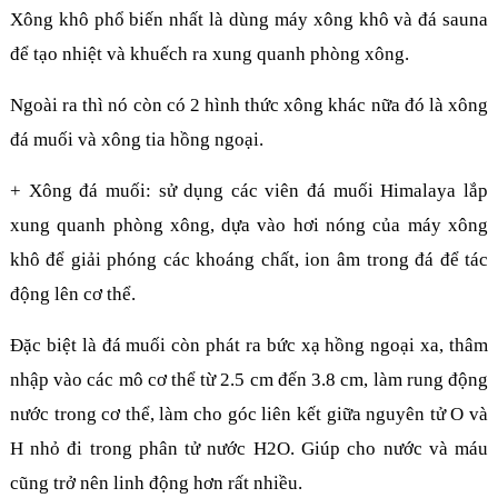
Xông khô phổ biến nhất là dùng máy xông khô và đá sauna
để tạo nhiệt và khuếch ra xung quanh phòng xông.
Ngoài ra thì nó còn có 2 hình thức xông khác nữa đó là xông
đá muối và xông tia hồng ngoại.
+ Xông đá muối: sử dụng các viên đá muối Himalaya lắp
xung quanh phòng xông, dựa vào hơi nóng của máy xông
khô để giải phóng các khoáng chất, ion âm trong đá để tác
động lên cơ thể.
Đặc biệt là đá muối còn phát ra bức xạ hồng ngoại xa, thâm
nhập vào các mô cơ thể từ 2.5 cm đến 3.8 cm, làm rung động
nước trong cơ thể, làm cho góc liên kết giữa nguyên tử O và
H nhỏ đi trong phân tử nước H2O. Giúp cho nước và máu
cũng trở nên linh động hơn rất nhiều.