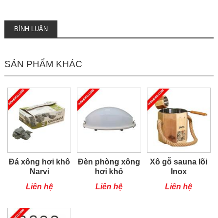
BÌNH LUẬN
SẢN PHẨM KHÁC
Đá xông hơi khô
Đèn phòng xông
Xô gỗ sauna lõi
Narvi
hơi khô
Inox
Liên hệ
Liên hệ
Liên hệ