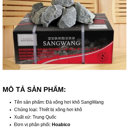
MÔ TẢ SẢN PHẨM:
Tên sản phẩm: Đá xông hơi khô SangWang
Chủng loại: Thiết bị xông hơi khô
Xuất xứ: Trung Quốc
Đơn vị phân phối:
Hoabico