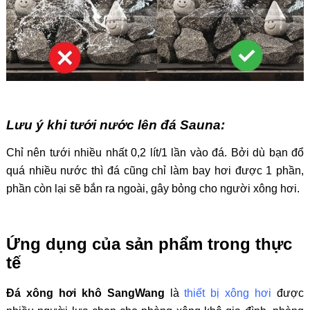
Lưu ý khi tưới nước lên đá Sauna:
Chỉ nên tưới nhiều nhất 0,2 lít/1 lần vào đá. Bởi dù bạn đổ
quá nhiều nước thì đá cũng chỉ làm bay hơi được 1 phần,
phần còn lại sẽ bắn ra ngoài, gây bỏng cho người xông hơi.
Ứng dụng của sản phẩm trong thực
tế
Đá xông hơi khô SangWang
là
thiết bị xông hơi
được