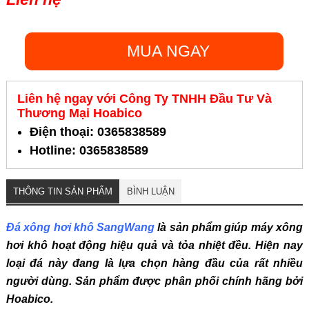
MUA NGAY
Liên hệ ngay với Công Ty TNHH Đầu Tư Và
Thương Mại Hoabico
Điện thoại: 0365838589
Hotline: 0365838589
THÔNG TIN SẢN PHẨM
BÌNH LUẬN
Đá xông hơi khô SangWang
là sản phẩm giúp máy xông
hơi khô hoạt động hiệu quả và tỏa nhiệt đều. Hiện nay
loại đá này đang là lựa chọn hàng đầu của rất nhiều
người dùng. Sản phẩm được phân phối chính hãng bởi
Hoabico.