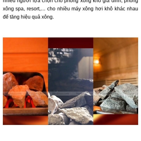
nhiều người lựa chọn cho phòng xông khô gia đình, phòng
xông spa, resort,… cho nhiều máy xông hơi khô khác nhau
để tăng hiệu quả xông.