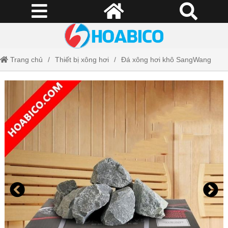
Trang chủ
Thiết bị xông hơi
Đá xông hơi khô SangWang