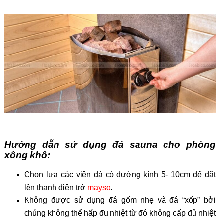
Hướng dẫn sử dụng đá sauna cho phòng
xông khô:
Chọn lựa các viên đá có đường kính 5- 10cm để đặt
lên thanh điện trở
mayso
.
Không được sử dụng đá gốm nhẹ và đá “xốp” bởi
chúng không thể hấp đu nhiệt từ đó không cấp đủ nhiệt