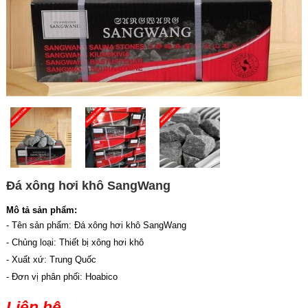
Đá xông hơi khô SangWang
Mô tả sản phẩm:
- Tên sản phẩm: Đá xông hơi khô SangWang
- Chủng loại: Thiết bị xông hơi khô
- Xuất xứ: Trung Quốc
- Đơn vị phân phối: Hoabico
Liên hệ