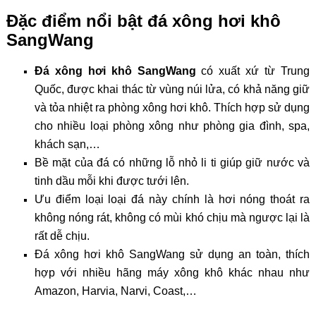
Đặc điểm nổi bật đá xông hơi khô
SangWang
Đá xông hơi khô SangWang
có xuất xứ từ Trung
Quốc, được khai thác từ vùng núi lửa, có khả năng giữ
và tỏa nhiệt ra phòng xông hơi khô. Thích hợp sử dụng
cho nhiều loại phòng xông như phòng gia đình, spa,
khách sạn,…
Bề mặt của đá có những lỗ nhỏ li ti giúp giữ nước và
tinh dầu mỗi khi được tưới lên.
Ưu điểm loại loại đá này chính là hơi nóng thoát ra
không nóng rát, không có mùi khó chịu mà ngược lại là
rất dễ chịu.
Đá xông hơi khô SangWang sử dụng an toàn, thích
hợp với nhiều hãng máy xông khô khác nhau như
Amazon, Harvia, Narvi, Coast,…