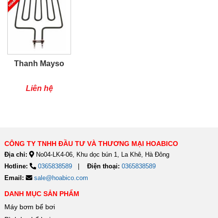
Thanh Mayso
Liên hệ
CÔNG TY TNHH ĐẦU TƯ VÀ THƯƠNG MẠI HOABICO
Địa chỉ:
No04-LK4-06, Khu dọc bún 1, La Khê, Hà Đông
Hotline:
0365838589
Điện thoại:
0365838589
Email:
sale@hoabico.com
DANH MỤC SẢN PHẨM
Máy bơm bể bơi