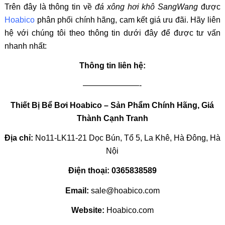
Trên đây là thông tin về
đá xông hơi khô SangWang
được
Hoabico
phân phối chính hãng, cam kết giá ưu đãi
. Hãy liên
hệ với chúng tôi theo thông tin dưới đây để được tư vấn
nhanh nhất:
Thông tin liên hệ:
———————-
Thiết Bị Bể Bơi Hoabico – Sản Phẩm Chính Hãng, Giá
Thành Cạnh Tranh
Địa chỉ:
No11-LK11-21 Dọc Bún, Tổ 5, La Khê, Hà Đông, Hà
Nội
Điện thoại:
0365838589
Email:
sale@hoabico.com
Website:
Hoabico.com