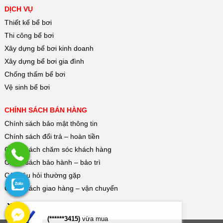
DỊCH VỤ
Thiết kế bể bơi
Thi công bể bơi
Xây dựng bể bơi kinh doanh
Xây dựng bể bơi gia đình
Chống thấm bể bơi
Vệ sinh bể bơi
CHÍNH SÁCH BÁN HÀNG
Chính sách bảo mật thông tin
Chính sách đổi trả – hoàn tiền
Chính sách chăm sóc khách hàng
Chính sách bảo hành – bảo trì
Các câu hỏi thường gặp
Chính sách giao hàng – vận chuyển
(******3415)
vừa mua