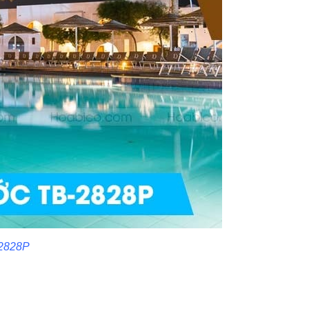
-2828P