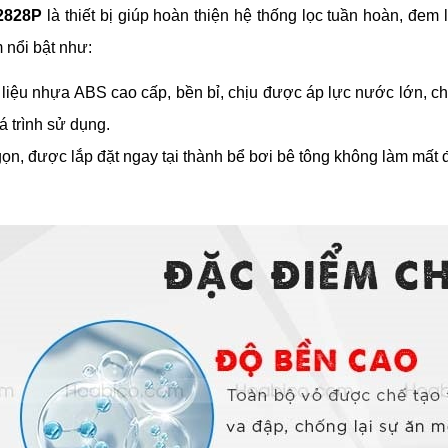
2828P
là thiết bị giúp hoàn thiện hệ thống lọc tuần hoàn, đem
 nổi bật như:
liệu nhựa ABS cao cấp, bền bỉ, chịu được áp lực nước lớn, ch
á trình sử dụng.
gọn, được lắp đặt ngay tại thành bể bơi bê tông không làm mất đ