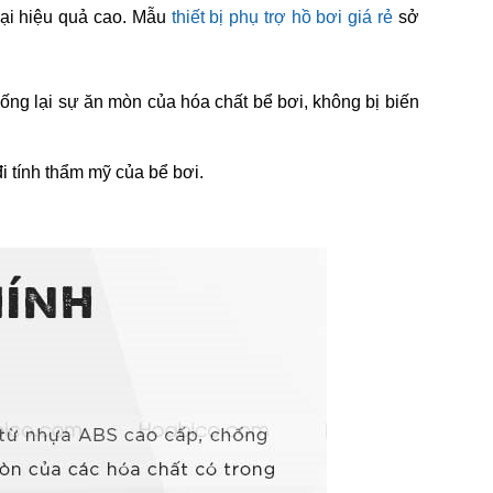
 lại hiệu quả cao. Mẫu
thiết bị phụ trợ hồ bơi giá rẻ
sở
ống lại sự ăn mòn của hóa chất bể bơi, không bị biến
i tính thẩm mỹ của bể bơi.