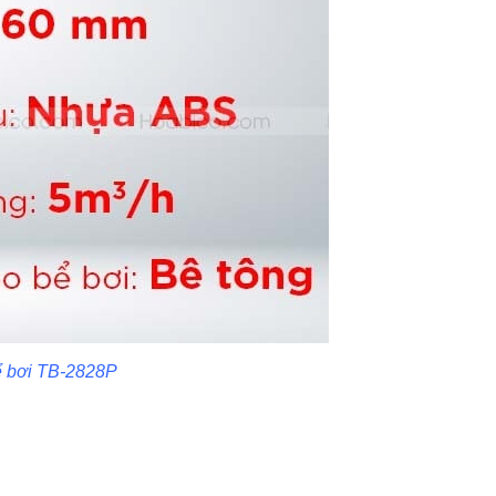
bể bơi TB-2828P