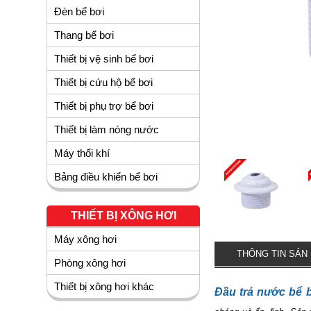
Đèn bể bơi
Thang bể bơi
Thiết bị vệ sinh bể bơi
Thiết bị cứu hộ bể bơi
Thiết bị phụ trợ bể bơi
Thiết bị làm nóng nước
Máy thổi khí
Bảng điều khiển bể bơi
THIẾT BỊ XÔNG HƠI
Máy xông hơi
THÔNG TIN SẢN
Phòng xông hơi
Thiết bị xông hơi khác
Đầu trả nước bể 