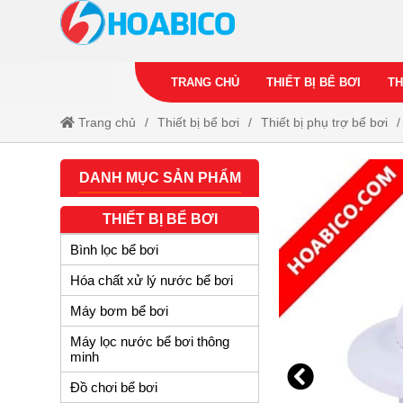
TRANG CHỦ
THIẾT BỊ BỂ BƠI
TH
Trang chủ
Thiết bị bể bơi
Thiết bị phụ trợ bể bơi
DANH MỤC SẢN PHẨM
THIẾT BỊ BỂ BƠI
Bình lọc bể bơi
Hóa chất xử lý nước bể bơi
Máy bơm bể bơi
Máy lọc nước bể bơi thông
minh
Đồ chơi bể bơi