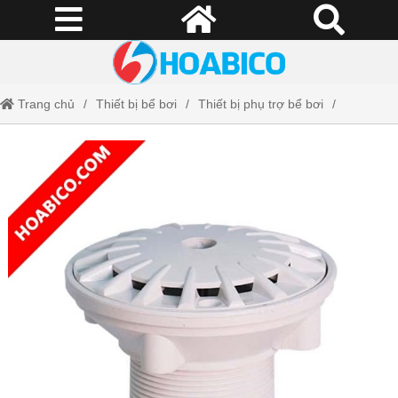
Trang chủ
Thiết bị bể bơi
Thiết bị phụ trợ bể bơi
Đầu trả nước BIF