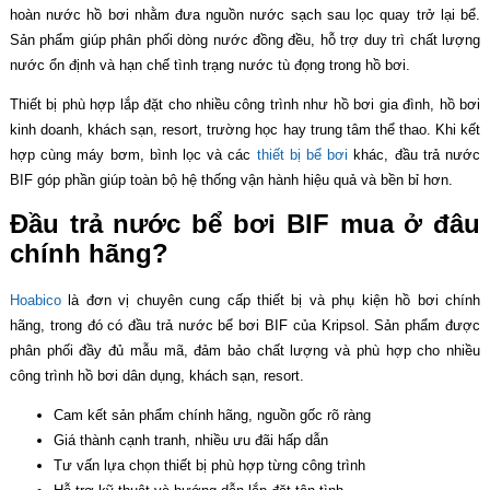
hoàn nước hồ bơi nhằm đưa nguồn nước sạch sau lọc quay trở lại bể.
Sản phẩm giúp phân phối dòng nước đồng đều, hỗ trợ duy trì chất lượng
nước ổn định và hạn chế tình trạng nước tù đọng trong hồ bơi.
Thiết bị phù hợp lắp đặt cho nhiều công trình như hồ bơi gia đình, hồ bơi
kinh doanh, khách sạn, resort, trường học hay trung tâm thể thao. Khi kết
hợp cùng máy bơm, bình lọc và các
thiết bị bể bơi
khác, đầu trả nước
BIF góp phần giúp toàn bộ hệ thống vận hành hiệu quả và bền bỉ hơn.
Đầu trả nước bể bơi BIF mua ở đâu
chính hãng?
Hoabico
là đơn vị chuyên cung cấp thiết bị và phụ kiện hồ bơi chính
hãng, trong đó có đầu trả nước bể bơi BIF của
Kripsol. Sản phẩm được
phân phối đầy đủ mẫu mã, đảm bảo chất lượng và phù hợp cho nhiều
công trình hồ bơi dân dụng, khách sạn, resort.
Cam kết sản phẩm chính hãng, nguồn gốc rõ ràng
Giá thành cạnh tranh, nhiều ưu đãi hấp dẫn
Tư vấn lựa chọn thiết bị phù hợp từng công trình