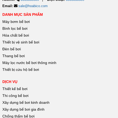
Email:
sale@hoabico.com
DANH MỤC SẢN PHẨM
Máy bơm bể bơi
Bình lọc bể bơi
Hóa chất bể bơi
Thiết bị vệ sinh bể bơi
Đèn bể bơi
Thang bể bơi
Máy lọc nước bể bơi thông minh
Thiết bị cứu hộ bể bơi
DỊCH VỤ
Thiết kế bể bơi
Thi công bể bơi
Xây dựng bể bơi kinh doanh
Xây dựng bể bơi gia đình
Chống thấm bể bơi