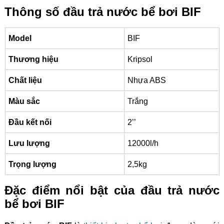
Thông số đầu trả nước bể bơi BIF
Model
BIF
Thương hiệu
Kripsol
Chất liệu
Nhựa ABS
Màu sắc
Trắng
Đầu kết nối
2’’
Lưu lượng
12000l/h
Trọng lượng
2,5kg
Đặc điểm nổi bật của đầu trả nước
bể bơi BIF