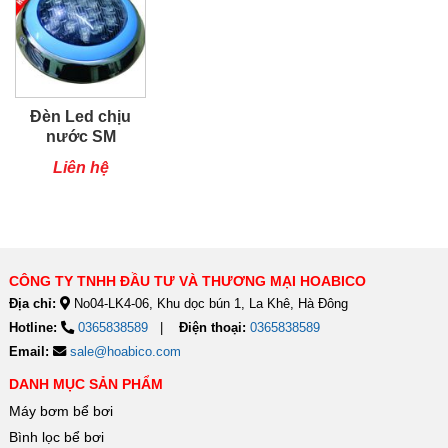
Đèn Led chịu
nước SM
Liên hệ
CÔNG TY TNHH ĐẦU TƯ VÀ THƯƠNG MẠI HOABICO
Địa chỉ:
No04-LK4-06, Khu dọc bún 1, La Khê, Hà Đông
Hotline:
0365838589
Điện thoại:
0365838589
Email:
sale@hoabico.com
DANH MỤC SẢN PHẨM
Máy bơm bể bơi
Bình lọc bể bơi