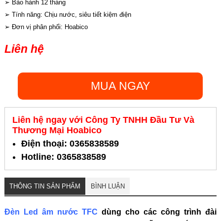
➢ Bảo hành 12 tháng
➢ Tính năng: Chịu nước, siêu tiết kiệm điện
➢ Đơn vị phân phối: Hoabico
Liên hệ
MUA NGAY
Liên hệ ngay với Công Ty TNHH Đầu Tư Và
Thương Mại Hoabico
Điện thoại: 0365838589
Hotline: 0365838589
THÔNG TIN SẢN PHẨM
BÌNH LUẬN
Đèn Led âm nước TFC
dùng cho các công trình đài