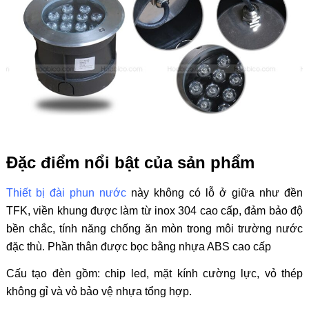
Đặc điểm nổi bật của sản phẩm
Thiết bị đài phun nước
này không có lỗ ở giữa như đền
TFK, viền khung được làm từ inox 304 cao cấp, đảm bảo độ
bền chắc, tính năng chống ăn mòn trong môi trường nước
đặc thù. Phần thân được bọc bằng nhựa ABS cao cấp
Cấu tạo đèn gồm: chip led, mặt kính cường lực, vỏ thép
không gỉ và vỏ bảo vệ nhựa tổng hợp.