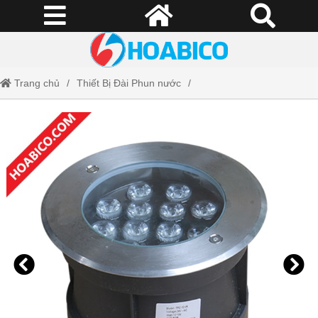
Trang chủ
Thiết Bị Đài Phun nước
Đèn âm nước - Đèn LED chịu nước
Đèn Led âm nước TFC