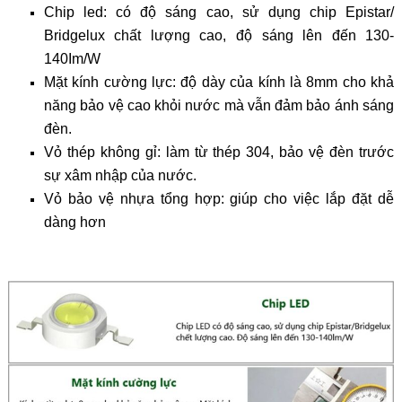
Chip led: có độ sáng cao, sử dụng chip Epistar/
Bridgelux chất lượng cao, độ sáng lên đến 130-
140Im/W
Mặt kính cường lực: độ dày của kính là 8mm cho khả
năng bảo vệ cao khỏi nước mà vẫn đảm bảo ánh sáng
đèn.
Vỏ thép không gỉ: làm từ thép 304, bảo vệ đèn trước
sự xâm nhập của nước.
Vỏ bảo vệ nhựa tổng hợp: giúp cho việc lắp đặt dễ
dàng hơn