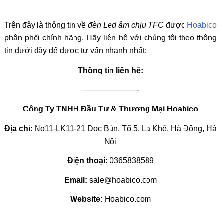
Trên đây là thông tin về
đèn Led âm chịu TFC
được
Hoabico
phân phối chính hãng
. Hãy liên hệ với chúng tôi theo thông
tin dưới đây để được tư vấn nhanh nhất:
Thông tin liên hệ:
———————-
Công Ty TNHH Đầu Tư & Thương Mại Hoabico
Địa chỉ:
No11-LK11-21 Dọc Bún, Tổ 5, La Khê, Hà Đông, Hà
Nội
Điện thoại:
0365838589
Email:
sale@hoabico.com
Website:
Hoabico.com