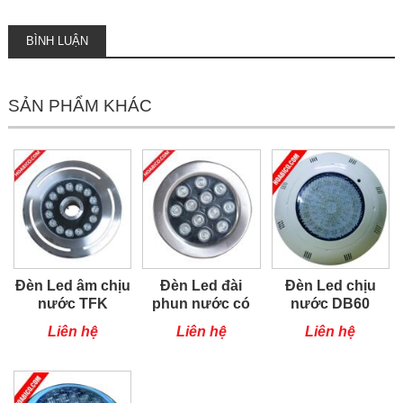
BÌNH LUẬN
SẢN PHẨM KHÁC
Đèn Led âm chịu
Đèn Led đài
Đèn Led chịu
nước TFK
phun nước có
nước DB60
đế TFM
Liên hệ
Liên hệ
Liên hệ