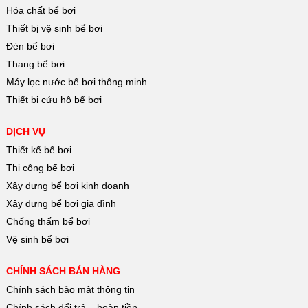
Hóa chất bể bơi
Thiết bị vệ sinh bể bơi
Đèn bể bơi
Thang bể bơi
Máy lọc nước bể bơi thông minh
Thiết bị cứu hộ bể bơi
DỊCH VỤ
Thiết kế bể bơi
Thi công bể bơi
Xây dựng bể bơi kinh doanh
Xây dựng bể bơi gia đình
Chống thấm bể bơi
Vệ sinh bể bơi
CHÍNH SÁCH BÁN HÀNG
Chính sách bảo mật thông tin
Chính sách đổi trả – hoàn tiền