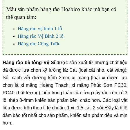
Mẫu sản phẩm hàng rào Hoabico khác mà bạn có
thể quan tâm:
Hàng rào vệ binh 1 lỗ
Hàng rào Vệ Binh 2 lỗ
Hàng rào Công Tước
Hàng rào bê tông Vệ Sĩ
được sản xuất từ những chất liệu
đã được lựa chọn kỹ lưỡng là: Cát (loại cát nhỏ, cát vàng);
Sỏi xanh với đường kính 2mm; xi măng (loại xi được lựa
chọn là xi măng Hoàng Thạch, xi măng Phúc Sơn PC30,
PC40 chất lượng); bên trong thân của từng cây rào còn có 3
lõi thép 3-4mm khiến sản phẩm bền, chắc hơn. Các loại vật
liệu được trộn theo tỉ lệ chuẩn: 1 xi: 1,5 cát: 2 sỏi. Đây là tỉ lệ
đảm bảo tốt nhất cho sản phẩm, khiến sản phẩm đêu và mịn
hơn.