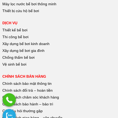
Máy lọc nước bể bơi thông minh
Thiết bị cứu hộ bể bơi
DỊCH VỤ
Thiết kế bể bơi
Thi công bể bơi
Xây dựng bể bơi kinh doanh
Xây dựng bể bơi gia đình
Chống thấm bể bơi
Vệ sinh bể bơi
CHÍNH SÁCH BÁN HÀNG
Chính sách bảo mật thông tin
Chính sách đổi trả – hoàn tiền
Chính sách chăm sóc khách hàng
Chính sách bảo hành – bảo trì
Các câu hỏi thường gặp
Chính sách giao hàng – vận chuyển