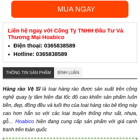
MUA NGAY
Liên hệ ngay với Công Ty TNHH Đầu Tư Và
Thương Mại Hoabico
Điện thoại: 0365838589
Hotline: 0365838589
THÔNG TIN SẢN PHẨM
BÌNH LUẬN
Hàng rào Vệ Sĩ
là loại hàng rào được sản xuất trên công
nghệ quay ly tâm hiện đại tốc độ cao khiến sản phẩm luôn
bền, đẹp, đồng đều và tuổi thọ của loại hàng rào bê tông này
cao hơn hẳn so với các loại truyền thống như sắt, nhựa,
gỗ…
Hoabico
hiện đang cung cấp sản phẩm với giá cạnh
tranh trên toàn quốc