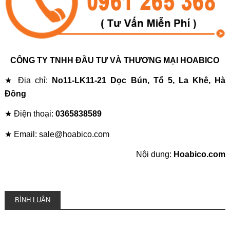
CÔNG TY TNHH ĐẦU TƯ VÀ THƯƠNG MẠI HOABICO
★ Địa chỉ:
No11-LK11-21 Dọc Bún, Tổ 5, La Khê, Hà
Đông
★ Điện thoại:
0365838589
★ Email: sale@hoabico.com
Nội dung:
Hoabico.com
BÌNH LUẬN