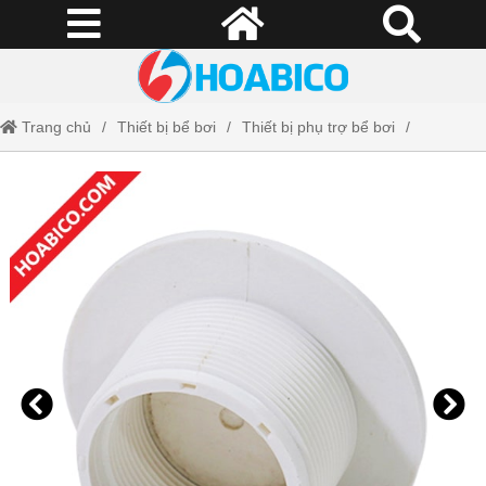
Trang chủ
Thiết bị bể bơi
Thiết bị phụ trợ bể bơi
Khớp hút vệ sinh bể bơi SPS