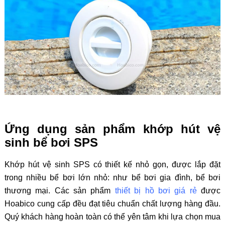
Ứng dụng sản phẩm khớp hút vệ
sinh bể bơi SPS
Khớp hút vệ sinh SPS có thiết kế nhỏ gọn, được lắp đặt
trong nhiều bể bơi lớn nhỏ: như bể bơi gia đình, bể bơi
thương mại. Các sản phẩm
thiết bị hồ bơi giá rẻ
được
Hoabico cung cấp đều đạt tiêu chuẩn chất lượng hàng đầu.
Quý khách hàng hoàn toàn có thể yên tâm khi lựa chọn mua