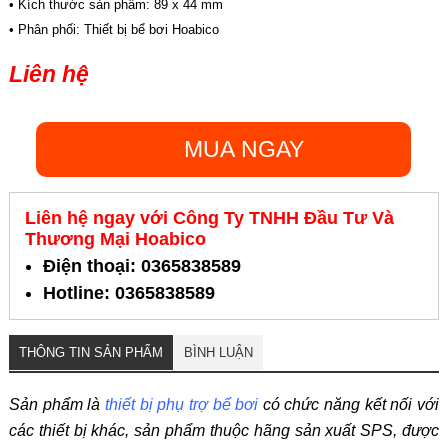
• Kích thước sản phẩm: 89 x 44 mm
• Phân phối: Thiết bị bể bơi Hoabico
Liên hệ
MUA NGAY
Liên hệ ngay với Công Ty TNHH Đầu Tư Và
Thương Mại Hoabico
Điện thoại: 0365838589
Hotline: 0365838589
THÔNG TIN SẢN PHẨM
BÌNH LUẬN
Sản phẩm là
thiết bị phụ trợ bể bơi
có chức năng kết nối với
các thiết bị khác, sản phẩm thuộc hãng sản xuất SPS, được