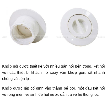
Khớp nối được thiết kế với nhiều gân nổi bên trong, kết nối
với các thiết bị khác nhờ xoáy vặn khớp gen, rất nhanh
chóng và tiện lợi.
Khớp được lắp cố định vào thành bể bơi, một đầu kết nối
với ống mềm vệ sinh để hút nước dẫn trả về hệ thống lọc.