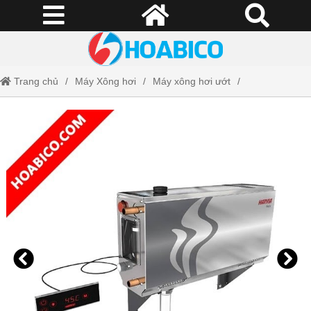
Trang chủ
Máy Xông hơi
Máy xông hơi ướt
Máy xông hơi ướt HARVIA HGX15 (Phần Lan)