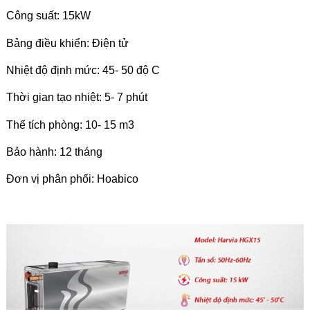
Công suất: 15kW
Bảng điều khiển: Điện tử
Nhiệt độ định mức: 45- 50 độ C
Thời gian tạo nhiệt: 5- 7 phút
Thể tích phòng: 10- 15 m3
Bảo hành: 12 tháng
Đơn vị phân phối: Hoabico