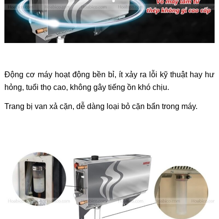
Động cơ máy hoạt động bền bỉ, ít xảy ra lỗi kỹ thuật hay hư
hỏng, tuổi thọ cao, không gây tiếng ồn khó chịu.
Trang bị van xả cặn, dễ dàng loại bỏ cặn bẩn trong máy.