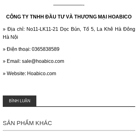
——————-
CÔNG TY TNHH ĐẦU TƯ VÀ THƯƠNG MẠI HOABICO
» Địa chỉ: No11-LK11-21 Dọc Bún, Tổ 5, La Khê Hà Đông
Hà Nội
» Điện thoại: 0365838589
» Email: sale@hoabico.com
» Website: Hoabico.com
BÌNH LUẬN
SẢN PHẨM KHÁC