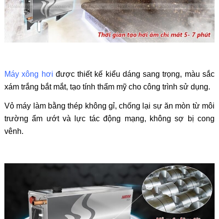
Máy xông hơi
được thiết kế kiểu dáng sang trọng, màu sắc
xám trắng bắt mắt, tạo tính thẩm mỹ cho công trình sử dụng.
Vỏ máy làm bằng thép không gỉ, chống lại sự ăn mòn từ môi
trường ẩm ướt và lực tác động mạng, không sợ bị cong
vênh.