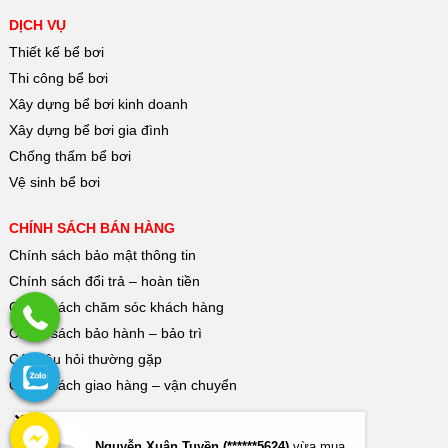
DỊCH VỤ
Thiết kế bể bơi
Thi công bể bơi
Xây dựng bể bơi kinh doanh
Xây dựng bể bơi gia đình
Chống thấm bể bơi
Vệ sinh bể bơi
CHÍNH SÁCH BÁN HÀNG
Chính sách bảo mật thông tin
Chính sách đổi trả – hoàn tiền
Chính sách chăm sóc khách hàng
Chính sách bảo hành – bảo trì
Các câu hỏi thường gặp
Chính sách giao hàng – vận chuyển
Nguyễn Xuân Tuyền (******5624)
vừa mua