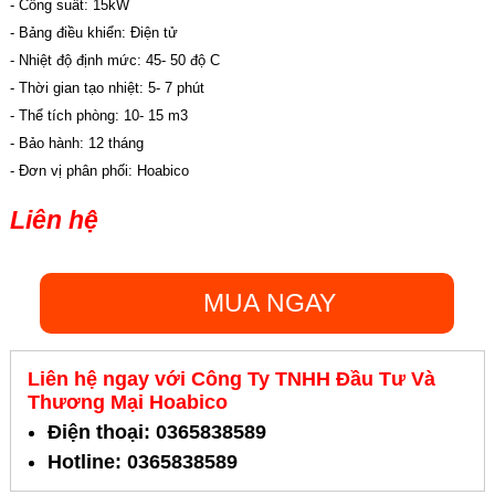
- Công suất: 15kW
- Bảng điều khiển: Điện tử
- Nhiệt độ định mức: 45- 50 độ C
- Thời gian tạo nhiệt: 5- 7 phút
- Thể tích phòng: 10- 15 m3
- Bảo hành: 12 tháng
- Đơn vị phân phối: Hoabico
Liên hệ
MUA NGAY
Liên hệ ngay với Công Ty TNHH Đầu Tư Và
Thương Mại Hoabico
Điện thoại: 0365838589
Hotline: 0365838589