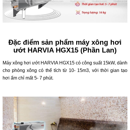
Đặc điểm sản phẩm máy xông hơi
ướt HARVIA HGX15 (Phần Lan)
Máy xông hơi ướt HARVIA HGX15 có công suất 15kW, dành
cho phòng xông có thể tích từ 10- 15m3, với thời gian tạo
hơi ẩm chỉ mất 5- 7 phút.