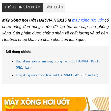
THÔNG TIN SẢN PHẨM
BÌNH LUẬN
Máy xông hơi ướt HARVIA HGX15
là
máy xông hơi ướt
có
chức năng đun nóng nước để tạo hơi ẩm cấp cho phòng
xông. Sản phẩm được chứng nhận về chất lượng và độ bền.
Hoabico nhập khẩu và phân phối trên toàn quốc.
Nội dung chính:
Đặc điểm sản phẩm máy xông hơi ướt HARVIA HGX15
(Phần Lan)
Ứng dụng máy xông hơi ướt HARVIA HGX15 (Phần Lan)