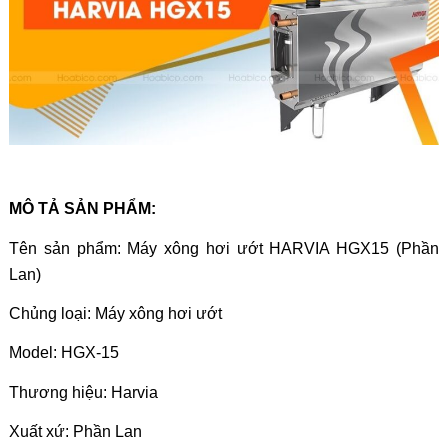
MÔ TẢ SẢN PHẨM:
Tên sản phẩm:
Máy xông hơi ướt HARVIA HGX15 (Phần
Lan)
Chủng loại: Máy xông hơi ướt
Model:
HGX-15
Thương hiệu: Harvia
Xuất xứ: Phần Lan