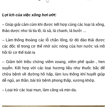
Lợi ích của việc xông hơi ướt:
–
Giúp giải cảm cúm khi được kết hợp cùng các loại lá xông,
thảo dược như lá tía tô, lá sả, lá chanh, lá bưởi …
– Làm thông thoáng các lỗ chân lông, từ đó đào thải được
các độc tố trong cơ thể nhờ sức nóng của hơi nước và mồ
hôi từ cơ thể toát ra
– Giảm bớt triệu chứng viêm xoang, viêm phế quản , hen
suyễn. Kết hợp với các loại hương liệu như thuốc bắc để
chữa bệnh về đường hô hấp, làm lưu thông khí huyết giúp
dễ ngủ, an thần, bài trừ bệnh phong thấp, xương khớp.
– Loại trừ các loại mụn, làm căng và mịn da.