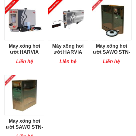
Máy xông hơi
Máy xông hơi
Máy xông hơi
ướt HARVIA
ướt HARVIA
ướt SAWO STN-
HGX11 (Trung
HGX15 (Trung
90-C1/3
Liên hệ
Liên hệ
Liên hệ
Quốc)
Quốc)
Máy xông hơi
ướt SAWO STN-
60-C1/3