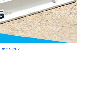
maux EM2812