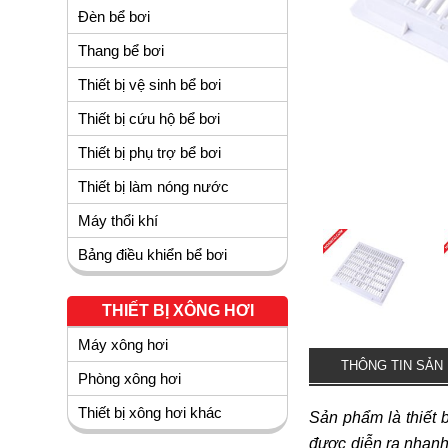
Đèn bể bơi
Thang bể bơi
Thiết bị vệ sinh bể bơi
Thiết bị cứu hộ bể bơi
Thiết bị phụ trợ bể bơi
Thiết bị làm nóng nước
Máy thổi khí
Bảng điều khiển bể bơi
THIẾT BỊ XÔNG HƠI
Máy xông hơi
THÔNG TIN SẢN
Phòng xông hơi
Thiết bị xông hơi khác
Sản phẩm là thiết b
được diễn ra nhanh