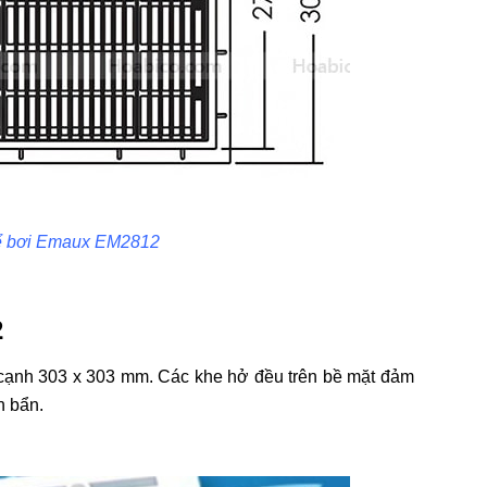
 bể bơi Emaux EM2812
2
c cạnh 303 x 303 mm. Các khe hở đều trên bề mặt đảm
n bẩn.