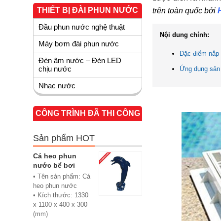
THIẾT BỊ ĐÀI PHUN NƯỚC
trên toàn quốc bởi
Đầu phun nước nghệ thuật
Nội dung chính:
Máy bơm đài phun nước
Đặc điểm nắp
Đèn âm nước – Đèn LED
chịu nước
Ứng dụng sản
Nhạc nước
CÔNG TRÌNH ĐÃ THI CÔNG
Sản phẩm HOT
Cá heo phun
nước bể bơi
• Tên sản phẩm: Cá
heo phun nước
• Kích thước: 1330
x 1100 x 400 x 300
(mm)