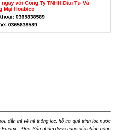
ệ ngay với Công Ty TNHH Đầu Tư Và
 Mại Hoabico
 thoại: 0365838589
ine: 0365838589
i, dẫn trả về hệ thống lọc, hỗ trợ quá trình lọc nước
ãng Emaux – Đức. Sản phẩm được cung cấp chính hãng