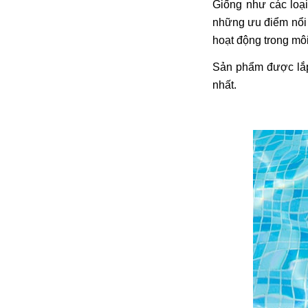
Giống như các loạ
những ưu điểm nổi 
hoạt động trong mô
Sản phẩm được lắp 
nhất.