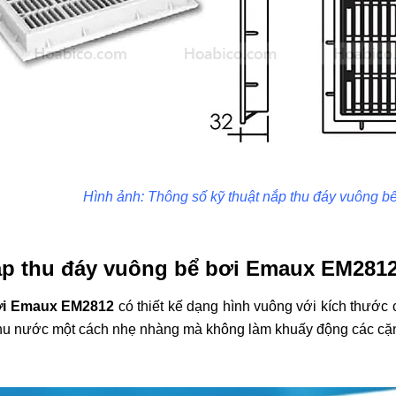
Hình ảnh: Thông số kỹ thuật nắp thu đáy vuông
ắp thu đáy vuông bể bơi Emaux EM281
ơi Emaux EM2812
có thiết kế dạng hình vuông với kích thướ
ể thu nước một cách nhẹ nhàng mà không làm khuấy động các cặ