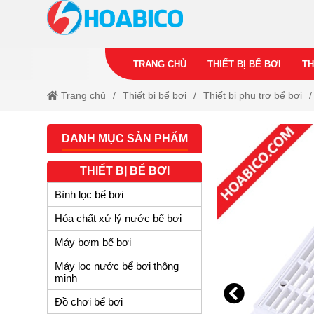
TRANG CHỦ
THIẾT BỊ BỂ BƠI
TH
Trang chủ
Thiết bị bể bơi
Thiết bị phụ trợ bể bơi
DANH MỤC SẢN PHẨM
THIẾT BỊ BỂ BƠI
Bình lọc bể bơi
Hóa chất xử lý nước bể bơi
Máy bơm bể bơi
Máy lọc nước bể bơi thông
minh
Đồ chơi bể bơi