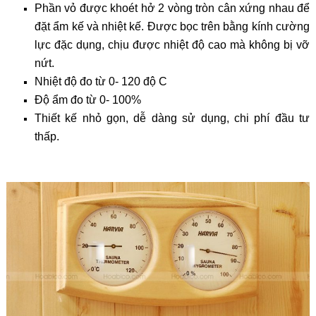
Phần vỏ được khoét hở 2 vòng tròn cân xứng nhau để
đặt ẩm kế và nhiệt kế. Được bọc trên bằng kính cường
lực đặc dụng, chịu được nhiệt độ cao mà không bị vỡ
nứt.
Nhiệt độ đo từ 0- 120 độ C
Độ ẩm đo từ 0- 100%
Thiết kế nhỏ gọn, dễ dàng sử dụng, chi phí đầu tư
thấp.