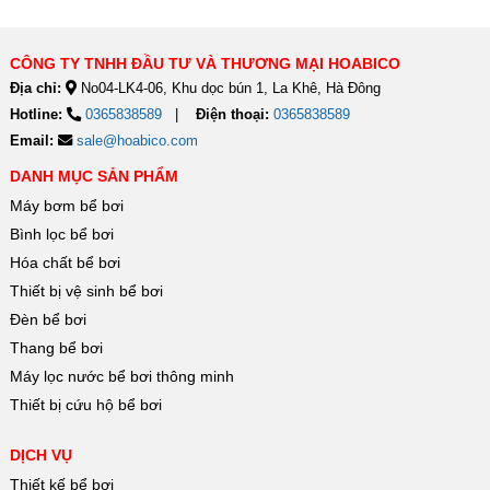
CÔNG TY TNHH ĐẦU TƯ VÀ THƯƠNG MẠI HOABICO
Địa chỉ:
No04-LK4-06, Khu dọc bún 1, La Khê, Hà Đông
Hotline:
0365838589
Điện thoại:
0365838589
Email:
sale@hoabico.com
DANH MỤC SẢN PHẨM
Máy bơm bể bơi
Bình lọc bể bơi
Hóa chất bể bơi
Thiết bị vệ sinh bể bơi
Đèn bể bơi
Thang bể bơi
Máy lọc nước bể bơi thông minh
Thiết bị cứu hộ bể bơi
DỊCH VỤ
Thiết kế bể bơi