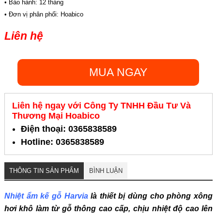
• Bảo hành: 12 tháng
• Đơn vị phân phối: Hoabico
Liên hệ
MUA NGAY
Liên hệ ngay với Công Ty TNHH Đầu Tư Và
Thương Mại Hoabico
Điện thoại: 0365838589
Hotline: 0365838589
THÔNG TIN SẢN PHẨM
BÌNH LUẬN
Nhiệt ẩm kế gỗ Harvia
l
à thiết bị dùng cho phòng xông
hơi khô làm từ gỗ thông cao cấp, chịu nhiệt độ cao lên