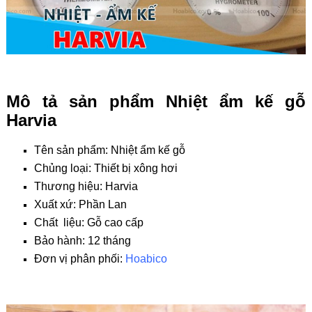
Mô tả sản phẩm Nhiệt ẩm kế gỗ
Harvia
Tên sản phẩm: Nhiệt ẩm kế gỗ
Chủng loại: Thiết bị xông hơi
Thương hiệu: Harvia
Xuất xứ: Phần Lan
Chất liệu: Gỗ cao cấp
Bảo hành: 12 tháng
Đơn vị phân phối:
Hoabico