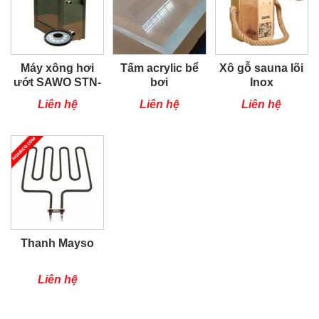
Máy xông hơi
Tấm acrylic bể
Xô gỗ sauna lõi
ướt SAWO STN-
bơi
Inox
90-C1/3
Liên hệ
Liên hệ
Liên hệ
Thanh Mayso
Liên hệ