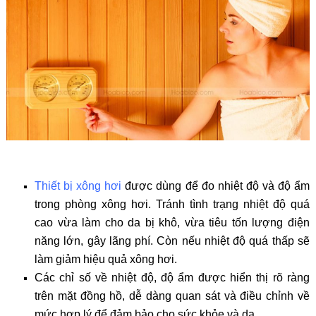
Thiết bị xông hơi
được dùng để đo nhiệt độ và độ ẩm
trong phòng xông hơi. Tránh tình trạng nhiệt độ quá
cao vừa làm cho da bị khô, vừa tiêu tốn lượng điện
năng lớn, gây lãng phí. Còn nếu nhiệt độ quá thấp sẽ
làm giảm hiệu quả xông hơi.
Các chỉ số về nhiệt độ, độ ẩm được hiển thị rõ ràng
trên mặt đồng hồ, dễ dàng quan sát và điều chỉnh về
mức hợp lý để đảm bảo cho sức khỏe và da.