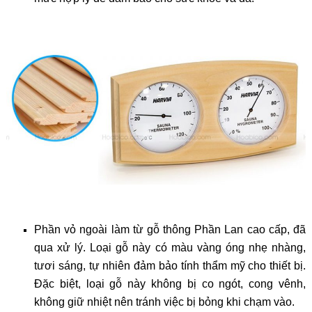
Phần vỏ ngoài làm từ gỗ thông Phần Lan cao cấp, đã
qua xử lý. Loại gỗ này có màu vàng óng nhẹ nhàng,
tươi sáng, tự nhiên đảm bảo tính thẩm mỹ cho thiết bị.
Đặc biệt, loại gỗ này không bị co ngót, cong vênh,
không giữ nhiệt nên tránh việc bị bỏng khi chạm vào.