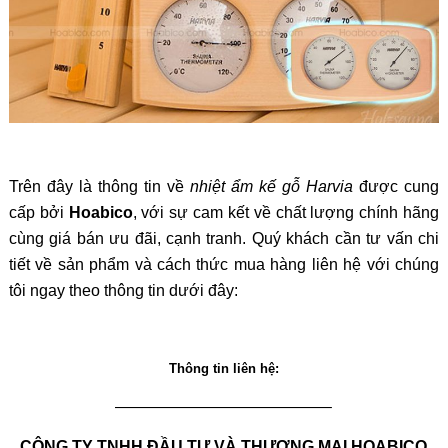
Trên đây là thông tin về
nhiệt ẩm kế gỗ Harvia
được cung
cấp bởi
Hoabico
, với sự cam kết về chất lượng chính hãng
cùng giá bán ưu đãi, cạnh tranh. Quý khách cần tư vấn chi
tiết về sản phẩm và cách thức mua hàng liên hệ với chúng
tôi ngay theo thông tin dưới đây:
Thông tin liên hệ:
—————————————–
CÔNG TY TNHH ĐẦU TƯ VÀ THƯƠNG MẠI HOABICO