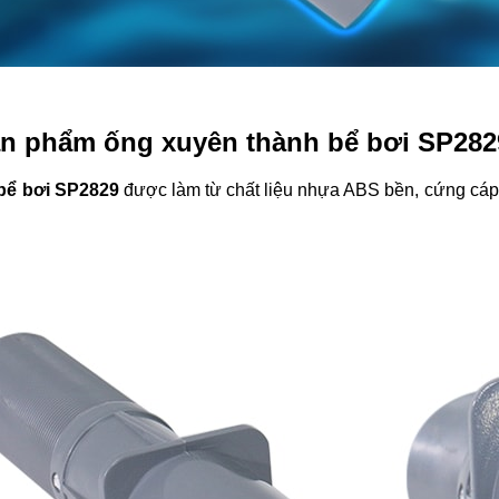
ản phẩm ống xuyên thành bể bơi SP282
bể bơi SP2829
được làm từ chất liệu nhựa ABS bền, cứng cáp,