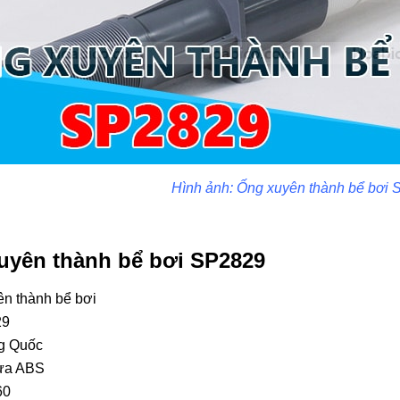
Hình ảnh: Ống xuyên thành bể bơi
uyên thành bể bơi SP2829
ên thành bể bơi
29
ng Quốc
hựa ABS
60