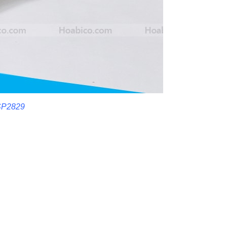
 SP2829