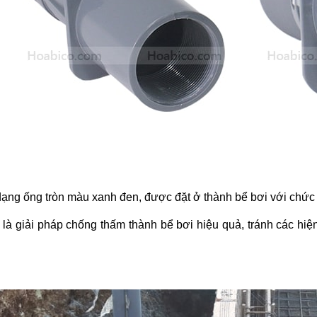
dạng ống tròn màu xanh đen, được đặt ở thành bể bơi với chức
à giải pháp chống thấm thành bể bơi hiệu quả, tránh các hiện