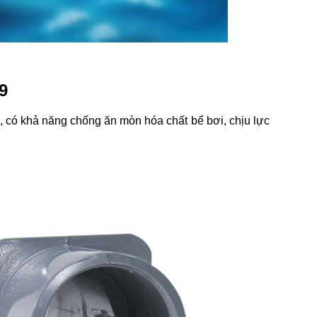
9
 có khả năng chống ăn mòn hóa chất bể bơi, chịu lực