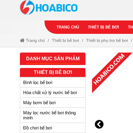
TRANG CHỦ
THIẾT BỊ BỂ BƠI
TH
Trang chủ
Thiết bị bể bơi
Thiết bị phụ trợ bể bơi
DANH MỤC SẢN PHẨM
THIẾT BỊ BỂ BƠI
Bình lọc bể bơi
Hóa chất xử lý nước bể bơi
Máy bơm bể bơi
Máy lọc nước bể bơi thông
minh
Đồ chơi bể bơi