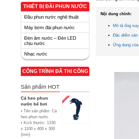
THIẾT BỊ ĐÀI PHUN NƯỚC
Nội dung chính:
Đầu phun nước nghệ thuật
Mô tả ống xuy
Máy bơm đài phun nước
Đặc điểm sản
Đèn âm nước – Đèn LED
chịu nước
Ứng dụng của
Nhạc nước
CÔNG TRÌNH ĐÃ THI CÔNG
Sản phẩm HOT
Cá heo phun
nước bể bơi
• Tên sản phẩm: Cá
heo phun nước
• Kích thước: 1330
x 1100 x 400 x 300
(mm)