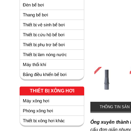
Đèn bể bơi
Thang bể bơi
Thiết bị vệ sinh bể bơi
Thiết bị cứu hộ bể bơi
Thiết bị phụ trợ bể bơi
Thiết bị làm nóng nước
Máy thổi khí
Bảng điều khiển bể bơi
THIẾT BỊ XÔNG HƠI
Máy xông hơi
THÔNG TIN SẢN
Phòng xông hơi
Thiết bị xông hơi khác
Ống xuyên thành 
cấu đơn giản nhưng 