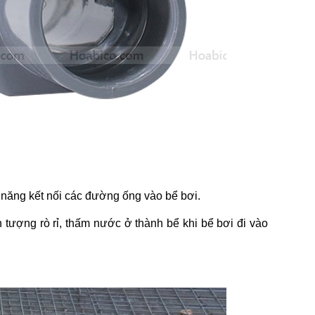
 năng kết nối các đường ống vào bể bơi.
 tượng rò rỉ, thấm nước ở thành bể khi bể bơi đi vào