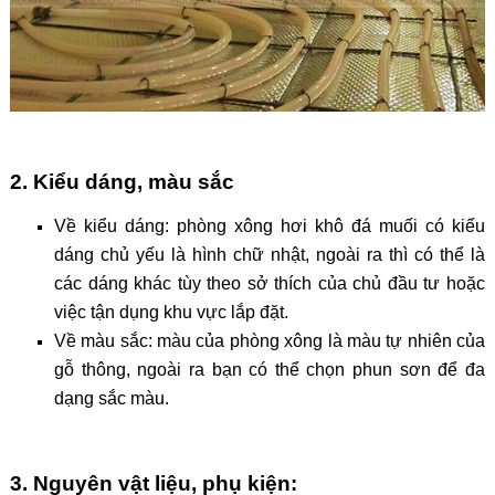
2. Kiểu dáng, màu sắc
Về kiểu dáng: phòng xông hơi khô đá muối có kiểu
dáng chủ yếu là hình chữ nhật, ngoài ra thì có thể là
các dáng khác tùy theo sở thích của chủ đầu tư hoặc
việc tận dụng khu vực lắp đặt.
Về màu sắc: màu của phòng xông là màu tự nhiên của
gỗ thông, ngoài ra bạn có thể chọn phun sơn để đa
dạng sắc màu.
3. Nguyên vật liệu, phụ kiện: