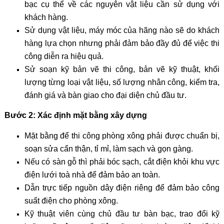
bạc cụ thể về các nguyên vật liệu cần sử dụng với
khách hàng.
Sử dụng vật liệu, máy móc của hãng nào sẽ do khách
hàng lựa chọn nhưng phải đảm bảo đầy đủ để việc thi
công diễn ra hiệu quả.
Sử soạn kỹ bản vẽ thi công, bản vẽ kỹ thuật, khối
lượng từng loại vật liệu, số lượng nhân công, kiểm tra,
đánh giá và bàn giao cho đại diện chủ đầu tư.
Bước 2: Xác định mặt bằng xây dựng
Mặt bằng để thi công phòng xông phải được chuẩn bị,
soạn sửa cẩn thận, tỉ mỉ, làm sạch và gọn gàng.
Nếu có sàn gỗ thì phải bóc sạch, cắt điện khỏi khu vực
điện lưới toà nhà để đảm bảo an toàn.
Dẫn trực tiếp nguồn dây điện riêng để đảm bảo công
suất điện cho phòng xông.
Kỹ thuật viên cùng chủ đầu tư bàn bạc, trao đổi kỹ