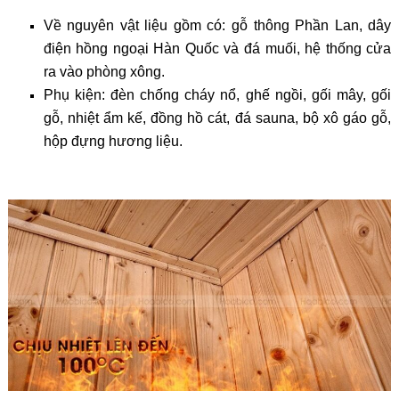
Về nguyên vật liệu gồm có: gỗ thông Phần Lan, dây
điện hồng ngoại Hàn Quốc và đá muối, hệ thống cửa
ra vào phòng xông.
Phụ kiện: đèn chống cháy nổ, ghế ngồi, gối mây, gối
gỗ, nhiệt ẩm kế, đồng hồ cát, đá sauna, bộ xô gáo gỗ,
hộp đựng hương liệu.