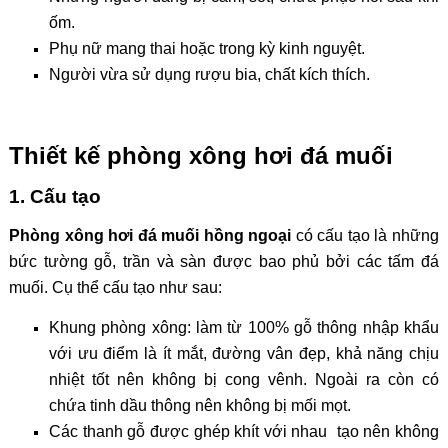
ốm.
Phụ nữ mang thai hoặc trong kỳ kinh nguyệt.
Người vừa sử dụng rượu bia, chất kích thích.
Thiết kế phòng xông hơi đá muối
1. Cấu tạo
Phòng xông hơi đá muối hồng ngoại
có cấu tạo là những
bức tường gỗ, trần và sàn được bao phủ bởi các tấm đá
muối. Cụ thể cấu tạo như sau:
Khung phòng xông: làm từ 100% gỗ thông nhập khẩu
với ưu điểm là ít mắt, đường vân đẹp, khả năng chịu
nhiệt tốt nên không bị cong vênh. Ngoài ra còn có
chứa tinh dầu thông nên không bị mối mọt.
Các thanh gỗ được ghép khít với nhau tạo nên không