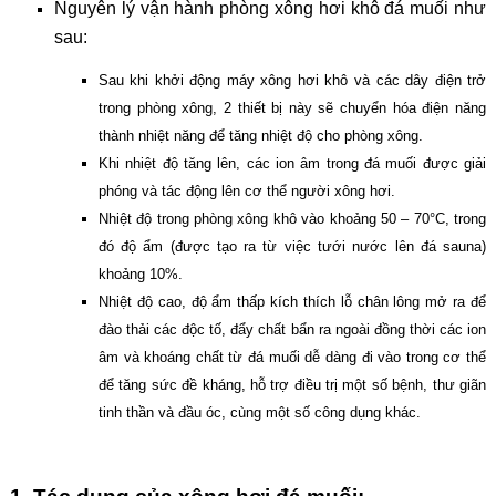
Nguyên lý vận hành
phòng xông hơi khô đá muối như
sau:
Sau khi khởi động máy xông hơi khô và các dây điện trở
trong phòng xông, 2 thiết bị này sẽ chuyển hóa điện năng
thành nhiệt năng để tăng nhiệt độ cho phòng xông.
Khi nhiệt độ tăng lên, các ion âm trong đá muối được giải
phóng và tác động lên cơ thể người xông hơi.
Nhiệt độ trong phòng xông khô vào khoảng 50 – 70°C, trong
đó độ ẩm (được tạo ra từ việc tưới nước lên đá sauna)
khoảng 10%.
Nhiệt độ cao, độ ẩm thấp kích thích lỗ chân lông mở ra để
đào thải các độc tố, đẩy chất bẩn ra ngoài đồng thời các ion
âm và khoáng chất từ đá muối dễ dàng đi vào trong cơ thể
để tăng sức đề kháng, hỗ trợ điều trị một số bệnh, thư giãn
tinh thần và đầu óc, cùng một số công dụng khác.