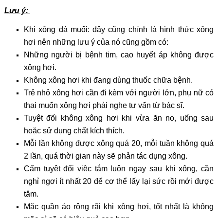
Lưu ý:
Khi xông đá muối: đây cũng chính là hình thức xông
hơi nên những lưu ý của nó cũng gồm có:
Những người bị bệnh tim, cao huyết áp không được
xông hơi.
Không xông hơi khi đang dùng thuốc chữa bệnh.
Trẻ nhỏ xông hơi cần đi kèm với người lớn, phụ nữ có
thai muốn xông hơi phải nghe tư vấn từ bác sĩ.
Tuyệt đối không xông hơi khi vừa ăn no, uống sau
hoặc sử dụng chất kích thích.
Mỗi lần không được xông quá 20, mỗi tuần không quá
2 lần, quá thời gian này sẽ phản tác dụng xông.
Cấm tuyệt đối việc tắm luôn ngay sau khi xông, cần
nghỉ ngơi ít nhất 20 để cơ thể lấy lại sức rồi mới được
tắm.
Mặc quần áo rộng rãi khi xông hơi, tốt nhất là không