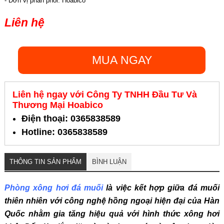
- Đơn vị phân phối: Hoabico
Liên hệ
MUA NGAY
Liên hệ ngay với Công Ty TNHH Đầu Tư Và
Thương Mại Hoabico
Điện thoại: 0365838589
Hotline: 0365838589
THÔNG TIN SẢN PHẨM
BÌNH LUẬN
Phòng xông hơi đá muối
là việc kết hợp giữa đá muối
thiên nhiên với công nghệ hồng ngoại hiện đại của Hàn
Quốc nhằm gia tăng hiệu quả với hình thức xông hơi