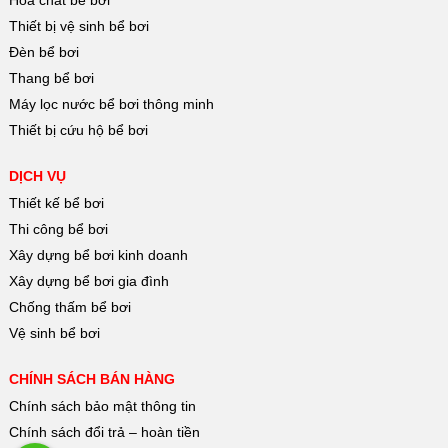
Hóa chất bể bơi
Thiết bị vệ sinh bể bơi
Đèn bể bơi
Thang bể bơi
Máy lọc nước bể bơi thông minh
Thiết bị cứu hộ bể bơi
DỊCH VỤ
Thiết kế bể bơi
Thi công bể bơi
Xây dựng bể bơi kinh doanh
Xây dựng bể bơi gia đình
Chống thấm bể bơi
Vệ sinh bể bơi
CHÍNH SÁCH BÁN HÀNG
Chính sách bảo mật thông tin
Chính sách đổi trả – hoàn tiền