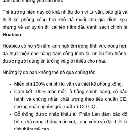
đảm bảo những yêu cầu trên.
Thị trường hiện nay có khá nhiều đơn vị tư vấn, báo giá và
thiết kế phòng xông hơi khô đá muối cho gia đình, spa
nhưng về sự uy tín thì cái tên năm đầu danh sách chính là
Hoabico
.
Hoabico có hơn 5 năm kinh nghiệm trong lĩnh vực xông hơi,
đã thực hiện cho hàng trăm công trình tại nhiều tỉnh thành,
được người dùng tin tưởng và giới thiệu cho nhau.
Những lý do bạn không thể bỏ qua chúng tôi:
Miễn phí 100% chi phí tư vấn và thiết kế phòng xông.
Cam kết 100% móc móc là hàng chính hãng, có bảo
hành và chứng nhận chất lượng theo tiêu chuẩn CE,
chứng nhận nguồn gốc xuất xứ CO-CQ.
Gỗ thông được nhập khẩu từ Phần Lan đảm bảo độ
bền, khả năng chống mối mọt, cong vênh và đặc biệt là
tính thẩm mỹ cao.