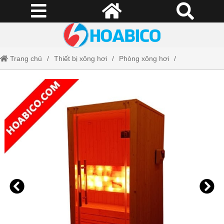
Trang chủ
Thiết bị xông hơi
Phòng xông hơi
Phòng xông hơi đá muối - Làm phòng xông khô đá muối gia đình, Spa