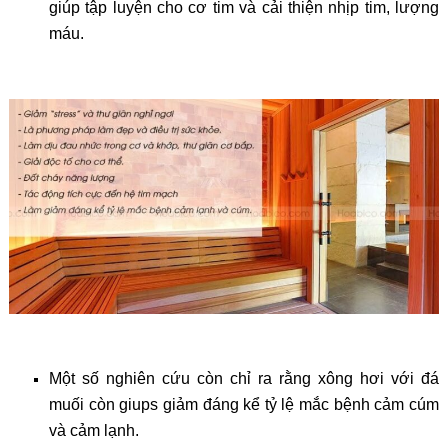
giúp tập luyện cho cơ tim và cải thiện nhịp tim, lượng
máu.
Một số nghiên cứu còn chỉ ra rằng xông hơi với đá
muối còn giups giảm đáng kể tỷ lệ mắc bệnh cảm cúm
và cảm lạnh.