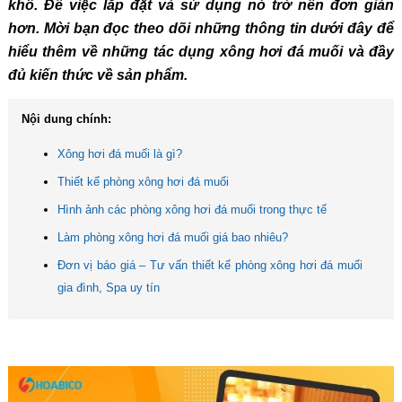
khô. Để việc lắp đặt và sử dụng nó trở nên đơn giản
hơn. Mời bạn đọc theo dõi những thông tin dưới đây để
hiểu thêm về những tác dụng xông hơi đá muối và đầy
đủ kiến thức về sản phẩm.
Nội dung chính:
Xông hơi đá muối là gì?
Thiết kế phòng xông hơi đá muối
Hình ảnh các phòng xông hơi đá muối trong thực tế
Làm phòng xông hơi đá muối giá bao nhiêu?
Đơn vị báo giá – Tư vấn thiết kế phòng xông hơi đá muối
gia đình, Spa uy tín