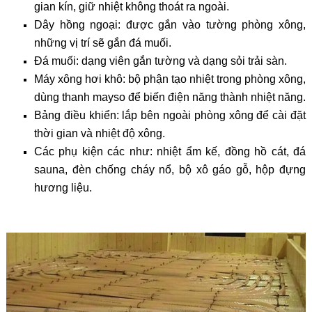
gian kín, giữ nhiệt không thoát ra ngoài.
Dây hồng ngoại: được gắn vào tường phòng xông,
những vị trí sẽ gắn đá muối.
Đá muối: dạng viên gắn tường và dạng sỏi trải sàn.
Máy xông hơi khô: bộ phận tạo nhiệt trong phòng xông,
dùng thanh mayso để biến điện năng thành nhiệt năng.
Bảng điều khiển: lắp bên ngoài phòng xông để cài đặt
thời gian và nhiệt độ xông.
Các phụ kiện các như: nhiệt ẩm kế, đồng hồ cát, đá
sauna, đèn chống cháy nổ, bộ xô gáo gỗ, hộp đựng
hương liệu.