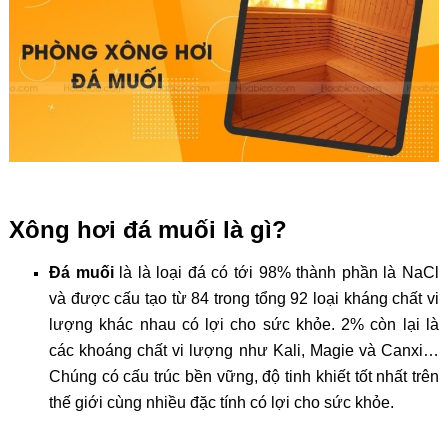
Xông hơi đá muối là gì?
Đá muối
là là loại đá có tới 98% thành phần là NaCl
và được cấu tạo từ 84 trong tổng 92 loại kháng chất vi
lượng khác nhau có lợi cho sức khỏe. 2% còn lại là
các khoáng chất vi lượng như Kali, Magie và Canxi…
Chúng có cấu trúc bền vững, độ tinh khiết tốt nhất trên
thế giới cùng nhiều đặc tính có lợi cho sức khỏe.