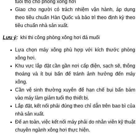
tuổi thọ cho phòng xông hơi
Giao cho người có trách nhiệm vận hành, áp dụng
theo tiêu chuẩn Hàn Quốc và bảo trì theo định kỳ theo
tiêu chuẩn nhà sản xuất.
Lưu ý
:
khi thi công phòng xông hơi đá muối
Lựa chọn máy xông phù hợp với kích thước phòng
xông hơi.
Khu vực lắp đặt cần gần nơi cấp điện, sạch sẽ, thông
thoáng và ít bụi bẩn để tránh ảnh hưởng đến máy
xông.
Cần vệ sinh thường xuyên để hạn chế bụi bẩn bám
vào máy làm giảm tuổi thọ thiết bị.
Lắp đặt, kết nối phải đúng theo chỉ dẫn trên bao bì của
nhà sản xuất.
Để an toàn, việc kết nối máy phải do nhân viên kỹ thuật
chuyên ngành xông hơi thực hiện.