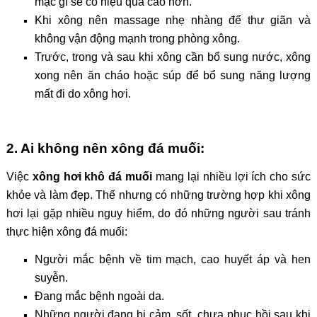
mặc gì sẽ có hiệu quả cao hơn.
Khi xông nên massage nhẹ nhàng để thư giãn và
không vận động mạnh trong phòng xông.
Trước, trong và sau khi xông cần bổ sung nước, xông
xong nên ăn cháo hoặc súp để bổ sung năng lượng
mất đi do xông hơi.
2. Ai không nên xông đá muối:
Việc
xông hơi khô đá muối
mang lại nhiều lợi ích cho sức
khỏe và làm đẹp. Thế nhưng có những trường hợp khi xông
hơi lại gặp nhiều nguy hiểm, do đó những người sau tránh
thực hiện xông đá muối:
Người mắc bệnh về tim mạch, cao huyết áp và hen
suyễn.
Đang mắc bệnh ngoài da.
Những người đang bị cảm, sốt, chưa phục hồi sau khi