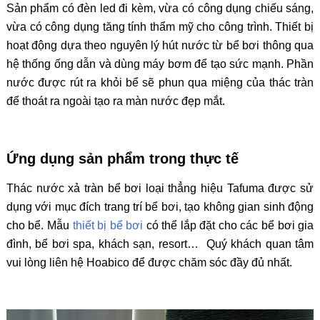
Sản phẩm có đèn led đi kèm, vừa có công dụng chiếu sáng,
vừa có công dụng tăng tính thẩm mỹ cho công trình. Thiết bị
hoạt động dựa theo nguyên lý hút nước từ bể bơi thông qua
hệ thống ống dẫn và dùng máy bơm để tạo sức mạnh. Phần
nước được rút ra khỏi bể sẽ phun qua miệng của thác tràn
để thoát ra ngoài tạo ra màn nước đẹp mắt.
Ứng dụng sản phẩm trong thực tế
Thác nước xả tràn bể bơi loại thẳng hiệu Tafuma được sử
dụng với mục đích trang trí bể bơi, tạo không gian sinh động
cho bể. Mẫu
thiết bị bể bơi
có thể lắp đặt cho các bể bơi gia
đình, bể bơi spa, khách sạn, resort… Quý khách quan tâm
vui lòng liên hệ Hoabico để được chăm sóc đầy đủ nhất.