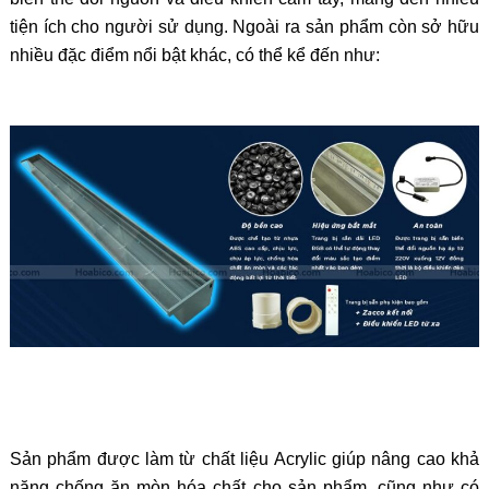
tiện ích cho người sử dụng. Ngoài ra sản phẩm còn sở hữu
nhiều đặc điểm nổi bật khác, có thể kể đến như:
Sản phẩm được làm từ chất liệu Acrylic giúp nâng cao khả
năng chống ăn mòn hóa chất cho sản phẩm, cũng như có