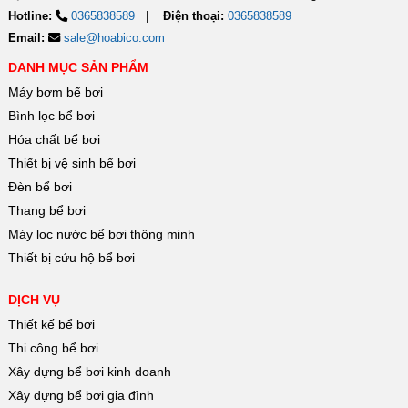
Hotline:
0365838589
Điện thoại:
0365838589
Email:
sale@hoabico.com
DANH MỤC SẢN PHẨM
Máy bơm bể bơi
Bình lọc bể bơi
Hóa chất bể bơi
Thiết bị vệ sinh bể bơi
Đèn bể bơi
Thang bể bơi
Máy lọc nước bể bơi thông minh
Thiết bị cứu hộ bể bơi
DỊCH VỤ
Thiết kế bể bơi
Thi công bể bơi
Xây dựng bể bơi kinh doanh
Xây dựng bể bơi gia đình