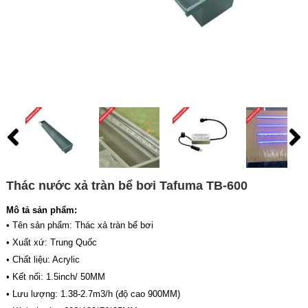
Thác nước xả tràn bể bơi Tafuma TB-600
Mô tả sản phẩm:
• Tên sản phẩm: Thác xả tràn bể bơi
• Xuất xứ: Trung Quốc
• Chất liệu: Acrylic
• Kết nối: 1.5inch/ 50MM
• Lưu lượng: 1.38-2.7m3/h (độ cao 900MM)