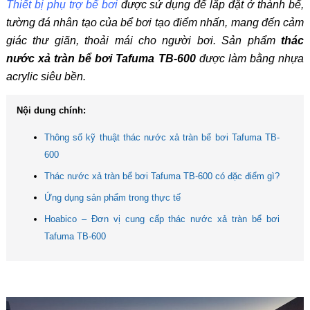
Thiết bị phụ trợ bể bơi
được sử dụng để lắp đặt ở thành bể,
tường đá nhân tạo của bể bơi tạo điểm nhấn, mang đến cảm
giác thư giãn, thoải mái cho người bơi. Sản phẩm
thác
nước xả tràn bể bơi Tafuma TB-600
được làm bằng nhựa
acrylic siêu bền.
Nội dung chính:
Thông số kỹ thuật thác nước xả tràn bể bơi Tafuma TB-
600
Thác nước xả tràn bể bơi Tafuma TB-600 có đặc điểm gì?
Ứng dụng sản phẩm trong thực tế
Hoabico – Đơn vị cung cấp thác nước xả tràn bể bơi
Tafuma TB-600