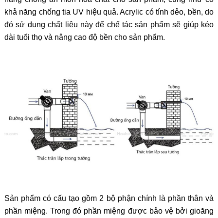
khả năng chống tia UV hiệu quả. Acrylic có tính dẻo, bền, do
đó sử dụng chất liệu này để chế tác sản phẩm sẽ giúp kéo
dài tuổi thọ và nâng cao độ bền cho sản phẩm.
Sản phẩm có cấu tạo gồm 2 bộ phận chính là phần thân và
phần miệng. Trong đó phần miệng được bảo vệ bởi gioăng