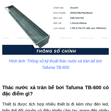
Hình ảnh: Thông số kỹ thuật thác nước xả tràn bể bơi
Tafuma TB-600
Thác nước xả tràn bể bơi Tafuma TB-600 có
đặc điểm gì?
Thiết bị được tích hợp nhiều thiết bị đi kèm như đèn led,
biến thế đổi nguồn và điều khiển cầm tay, mang đến nhiều