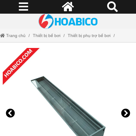
Trang chủ
Thiết bị bể bơi
Thiết bị phụ trợ bể bơi
Thác nước xả tràn bể bơi Tafuma TB-600