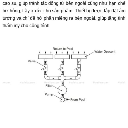
cao su, giúp tránh tác động từ bên ngoài cũng như hạn chế
hư hỏng, trầy xước cho sản phẩm. Thiết bị được lắp đặt âm
tường và chỉ để hở phần miệng ra bên ngoài, giúp tăng tính
thẩm mỹ cho công trình.