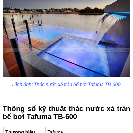
Hình ảnh: Thác nước xả tràn bể bơi Tafuma TB-600
Thông số kỹ thuật thác nước xả tràn
bể bơi Tafuma TB-600
Thương hiệu
Tafuma