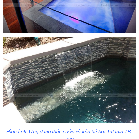
Hình ảnh: Ứng dụng thác nước xả tràn bể bơi Tafuma TB-