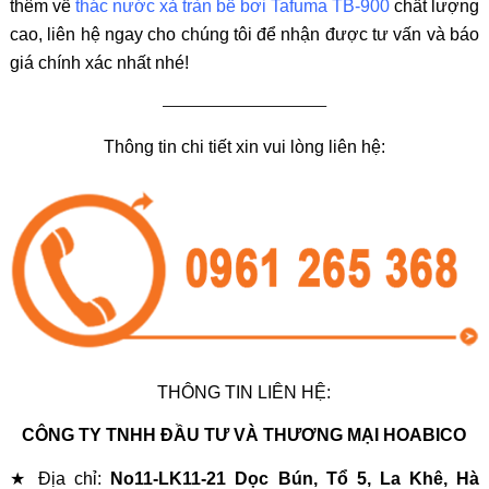
thêm về
thác nước xả tràn bể bơi Tafuma TB-900
chất lượng
cao, liên hệ ngay cho chúng tôi để nhận được tư vấn và báo
giá chính xác nhất nhé!
———————————–
Thông tin chi tiết xin vui lòng liên hệ:
THÔNG TIN LIÊN HỆ:
CÔNG TY TNHH ĐẦU TƯ VÀ THƯƠNG MẠI HOABICO
★ Địa chỉ:
No11-LK11-21 Dọc Bún, Tổ 5, La Khê, Hà