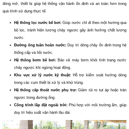
đóng mở, thiết bị giúp hệ thống vận hành ổn định và an toàn hơn trong
quá trình sử dụng thực tế.
Hệ thống lọc nước bể bơi:
Giúp nước chỉ đi theo một hướng qua
bộ lọc, tránh hiện tượng chảy ngược gây ảnh hưởng chất lượng
nước.
Đường ống tuần hoàn nước:
Duy trì dòng chảy ổn định trong hệ
thống cấp và hồi nước.
Hệ thống bơm bể bơi:
Bảo vệ máy bơm khỏi tình trạng nước
chảy ngược khi ngừng hoạt động.
Khu vực xử lý nước kỹ thuật:
Hỗ trợ kiểm soát hướng dòng
trong các cụm thiết bị xử lý và khử trùng.
Hệ thống cấp thoát nước phụ trợ:
Giảm rủi ro tụt áp hoặc tràn
ngược trong đường ống.
Công trình lắp đặt ngoài trời:
Phù hợp với môi trường ẩm, giúp
duy trì hiệu suất vận hành lâu dài.