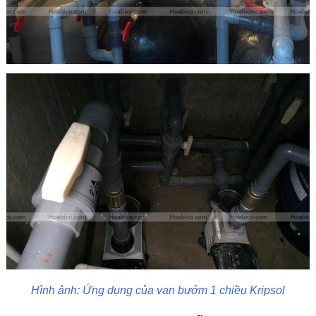
Hình ảnh: Ứng dụng của van bướm 1 chiều Kripsol