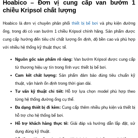
Hoabico – Đơn vị cung cấp van bướm 1
chiều Kripsol chất lượng
Hoabico là đơn vị chuyên phân phối
thiết bị bể bơi
và phụ kiện đường
ống, trong đó có van bướm 1 chiều Kripsol chính hãng. Sản phẩm được
cung cấp hướng đến tiêu chí chất lượng ổn định, độ bền cao và phù hợp
với nhiều hệ thống kỹ thuật thực tế.
Nguồn gốc sản phẩm rõ ràng:
Van bướm Kripsol được cung cấp
từ thương hiệu uy tín trong lĩnh vực thiết bị bể bơi.
Cam kết chất lượng:
Sản phẩm đảm bảo đúng tiêu chuẩn kỹ
thuật, vận hành ổn định trong thời gian dài.
Tư vấn kỹ thuật chi tiết:
Hỗ trợ lựa chọn model phù hợp theo
từng hệ thống đường ống cụ thể.
Đa dạng thiết bị đi kèm:
Cung cấp thêm nhiều phụ kiện và thiết bị
hỗ trợ cho hệ thống bể bơi.
Hỗ trợ khách hàng thực tế:
Giải đáp và hướng dẫn lắp đặt, sử
dụng đúng kỹ thuật.