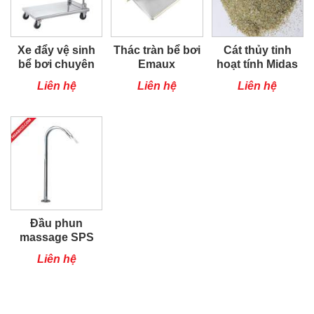
Xe đẩy vệ sinh
Thác tràn bể bơi
Cát thủy tinh
bể bơi chuyên
Emaux
hoạt tính Midas
dụng
Liên hệ
Liên hệ
Liên hệ
Đầu phun
massage SPS
Liên hệ