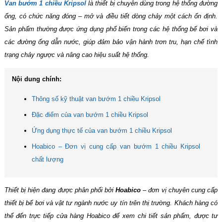
Van bướm 1 chiều Kripsol
là thiết bị chuyên dùng trong hệ thống đường
ống, có chức năng đóng – mở và điều tiết dòng chảy một cách ổn định.
Sản phẩm thường được ứng dụng phổ biến trong các hệ thống bể bơi và
các đường ống dẫn nước, giúp đảm bảo vận hành trơn tru, hạn chế tình
trạng chảy ngược và nâng cao hiệu suất hệ thống.
Nội dung chính:
Thông số kỹ thuật van bướm 1 chiều Kripsol
Đặc điểm của van bướm 1 chiều Kripsol
Ứng dụng thực tế của van bướm 1 chiều Kripsol
Hoabico – Đơn vị cung cấp van bướm 1 chiều Kripsol
chất lượng
Thiết bị hiện đang được phân phối bởi
Hoabico
– đơn vị chuyên cung cấp
thiết bị bể bơi và vật tư ngành nước uy tín trên thị trường. Khách hàng có
thể đến trực tiếp cửa hàng Hoabico để xem chi tiết sản phẩm, được tư