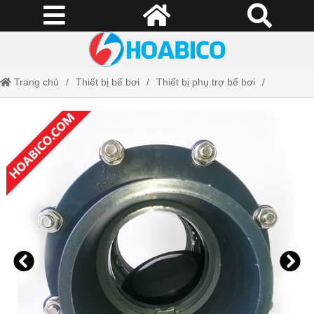
Trang chủ
Thiết bị bể bơi
Thiết bị phụ trợ bể bơi
Van bướm 1 chiều Kripsol