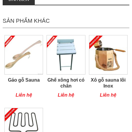
SẢN PHẨM KHÁC
Gáo gỗ Sauna
Ghế xông hơi có
Xô gỗ sauna lõi
chân
Inox
Liên hệ
Liên hệ
Liên hệ