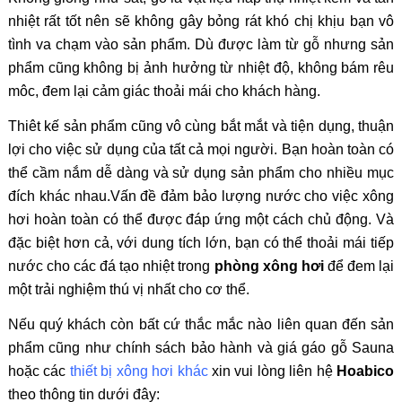
nhiệt rất tốt nên sẽ không gây bỏng rát khó chị khịu bạn vô
tình va chạm vào sản phẩm. Dù được làm từ gỗ nhưng sản
phẩm cũng không bị ảnh hưởng từ nhiệt độ, không bám rêu
môc, đem lại cảm giác thoải mái cho khách hàng.
Thiêt kế sản phẩm cũng vô cùng bắt mắt và tiện dụng, thuận
lợi cho việc sử dụng của tất cả mọi người. Bạn hoàn toàn có
thể cầm nắm dễ dàng và sử dụng sản phẩm cho nhiều mục
đích khác nhau.Vấn đề đảm bảo lượng nước cho việc xông
hơi hoàn toàn có thể được đáp ứng một cách chủ động. Và
đặc biệt hơn cả, với dung tích lớn, bạn có thể thoải mái tiếp
nước cho các đá tạo nhiệt trong
phòng xông hơi
để đem lại
một trải nghiệm thú vị nhất cho cơ thể.
Nếu quý khách còn bất cứ thắc mắc nào liên quan đến sản
phẩm cũng như chính sách bảo hành và giá gáo gỗ Sauna
hoặc các
thiết bị xông hơi khác
xin vui lòng liên hệ
Hoabico
theo thông tin dưới đây: