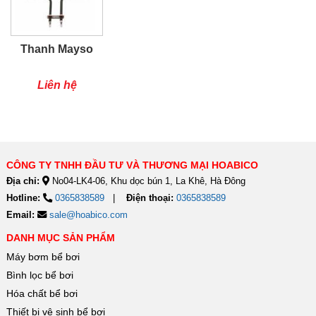
Thanh Mayso
Liên hệ
CÔNG TY TNHH ĐẦU TƯ VÀ THƯƠNG MẠI HOABICO
Địa chỉ:
No04-LK4-06, Khu dọc bún 1, La Khê, Hà Đông
Hotline:
0365838589
Điện thoại:
0365838589
Email:
sale@hoabico.com
DANH MỤC SẢN PHẨM
Máy bơm bể bơi
Bình lọc bể bơi
Hóa chất bể bơi
Thiết bị vệ sinh bể bơi