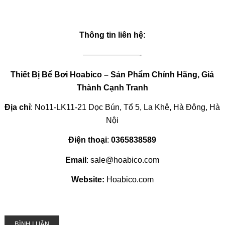
Thông tin liên hệ:
———————-
Thiết Bị Bể Bơi Hoabico – Sản Phẩm Chính Hãng, Giá
Thành Cạnh Tranh
Địa chỉ
: No11-LK11-21 Dọc Bún, Tổ 5, La Khê, Hà Đông, Hà
Nội
Điện thoại
:
0365838589
Email
: sale@hoabico.com
Website:
Hoabico.com
BÌNH LUẬN