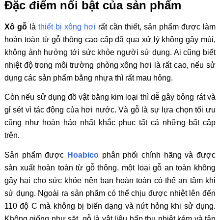
Đặc điểm nổi bật của sản phẩm
Xô gỗ
là
thiết bị xông hơi
rất cần thiết, sản phẩm được làm
hoàn toàn từ gỗ thông cao cấp đã qua xử lý không gây mùi,
không ảnh hưởng tới sức khỏe người sử dụng. Ai cũng biết
nhiệt độ trong môi trường phòng xông hơi là rất cao, nếu sử
dụng các sản phẩm bằng nhựa thì rất mau hỏng.
Còn nếu sử dụng đồ vật bằng kim loại thì dễ gây bỏng rát và
gỉ sét vì tác động của hơi nước. Và gỗ là sự lựa chọn tối ưu
cũng như hoàn hảo nhất khắc phục tất cả những bất cập
trên.
Sản phẩm được
Hoabico
phân phối chính hãng và được
sản xuất hoàn toàn từ gỗ thông, một loại gỗ an toàn không
gây hại cho sức khỏe nên bạn hoàn toàn có thể an tâm khi
sử dụng. Ngoài ra sản phẩm có thể chịu được nhiệt lên đến
110 độ C mà không bị biến dạng và nứt hỏng khi sử dụng.
Không giống như săt, gỗ là vật liệu hấp thụ nhiệt kém và tản