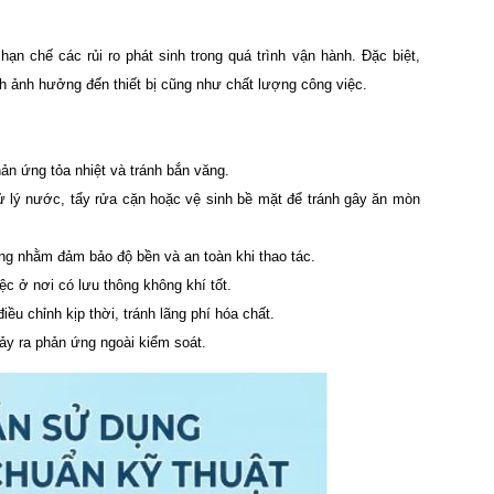
ạn chế các rủi ro phát sinh trong quá trình vận hành. Đặc biệt,
h ảnh hưởng đến thiết bị cũng như chất lượng công việc.
ản ứng tỏa nhiệt và tránh bắn văng.
 lý nước, tẩy rửa cặn hoặc vệ sinh bề mặt để tránh gây ăn mòn
ụng nhằm đảm bảo độ bền và an toàn khi thao tác.
iệc ở nơi có lưu thông không khí tốt.
ều chỉnh kịp thời, tránh lãng phí hóa chất.
xảy ra phản ứng ngoài kiểm soát.