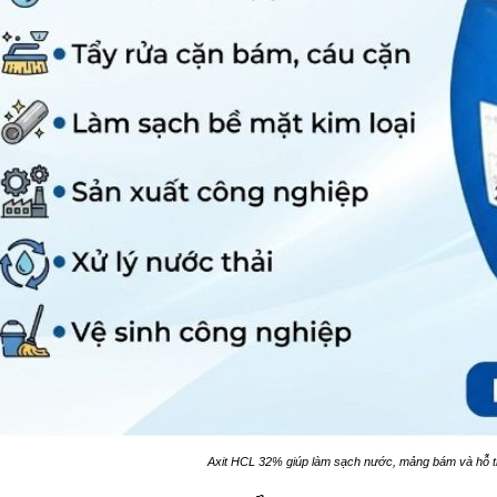
Axit HCL 32% giúp làm sạch nước, mảng bám và hỗ t