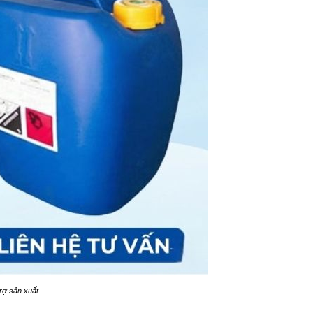
rợ sản xuất