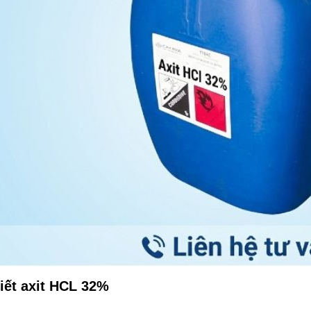
tiết axit HCL 32%