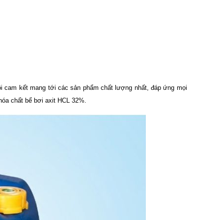
tôi cam kết mang tới các sản phẩm chất lượng nhất, đáp ứng mọi
 hóa chất bể bơi axit HCL 32%.