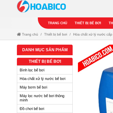
TRANG CHỦ
THIẾT BỊ BỂ BƠI
TH
Trang chủ
Thiết bị bể bơi
Hóa chất xử lý nước cấp
DANH MỤC SẢN PHẨM
THIẾT BỊ BỂ BƠI
Bình lọc bể bơi
Hóa chất xử lý nước bể bơi
Máy bơm bể bơi
Máy lọc nước bể bơi thông
minh
Đồ chơi bể bơi