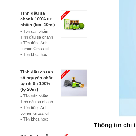
• Màu sắc: xanh
• Vật liệu:
Composite
Tinh dầu sả
• Phân phối:
chanh 100% tự
Hoabico
nhiên (loại 10ml)
• Tên sản phẩm:
Tinh dầu sả chanh
• Tên tiếng Anh:
Lemon Grass oil
• Tên khoa học:
Cymbopogon
flexuosus
• Chủng loại: Thiết
Tinh dầu chanh
bị xông hơi
sả nguyên chất
• Thành phần chiết
tự nhiên 100%
xuất: lá
(lọ 20ml)
• Phương pháp
• Tên sản phẩm:
chiết xuất: Chưng
Tinh dầu sả chanh
cất hơi nước
• Tên tiếng Anh:
• Hình thức: Chất
Lemon Grass oil
lỏng
• Tên khoa học:
• Màu sắc: Tinh dầu
Thông tin chi 
Cymbopogon
có màu vàng nhạt
flexuosus
• Mùi vị: Mùi chanh