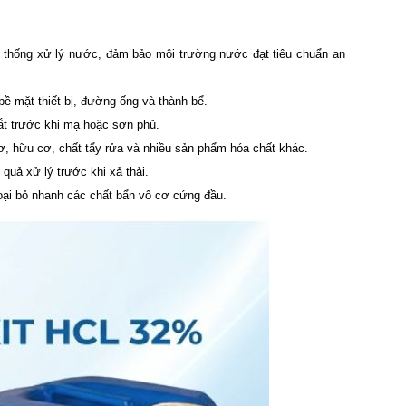
ệ thống xử lý nước, đảm bảo môi trường nước đạt tiêu chuẩn an
 bề mặt thiết bị, đường ống và thành bể.
 sắt trước khi mạ hoặc sơn phủ.
cơ, hữu cơ, chất tẩy rửa và nhiều sản phẩm hóa chất khác.
quả xử lý trước khi xả thải.
loại bỏ nhanh các chất bẩn vô cơ cứng đầu.