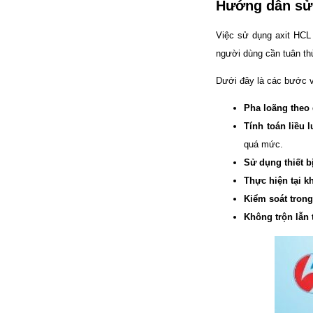
Hướng dẫn sử 
Việc sử dụng axit HCL 
người dùng cần tuân th
Dưới đây là các bước 
Pha loãng theo
Tính toán liều 
quá mức.
Sử dụng thiết b
Thực hiện tại k
Kiểm soát trong
Không trộn lẫn 