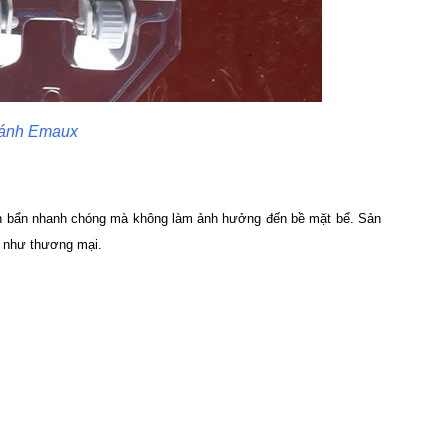
 bánh Emaux
cặn bẩn nhanh chóng mà không làm ảnh hưởng đến bề mặt bể. Sản
g như thương mại.