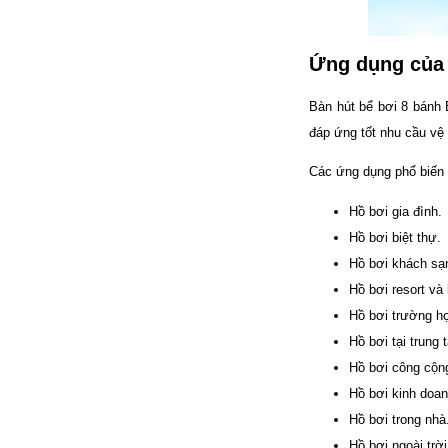
Ứng dụng của
Bàn hút bể bơi 8 bánh 
đáp ứng tốt nhu cầu vệ 
Các ứng dụng phổ biến
Hồ bơi gia đình.
Hồ bơi biệt thự.
Hồ bơi khách sạ
Hồ bơi resort và
Hồ bơi trường h
Hồ bơi tại trung 
Hồ bơi công cộn
Hồ bơi kinh doan
Hồ bơi trong nhà
Hồ bơi ngoài trời