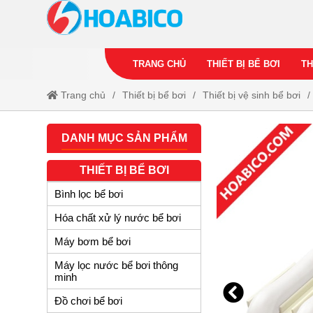
TRANG CHỦ
THIẾT BỊ BỂ BƠI
TH
Trang chủ
Thiết bị bể bơi
Thiết bị vệ sinh bể bơi
DANH MỤC SẢN PHẨM
THIẾT BỊ BỂ BƠI
Bình lọc bể bơi
Hóa chất xử lý nước bể bơi
Máy bơm bể bơi
Máy lọc nước bể bơi thông
minh
Đồ chơi bể bơi