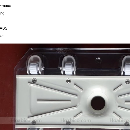
Emaux
ng
 ABS
xe