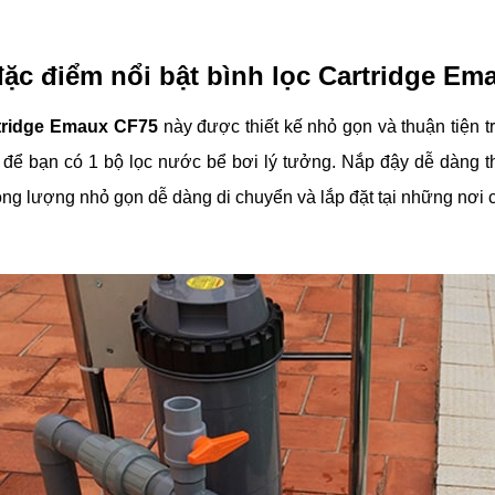
đặc điểm nổi bật bình lọc Cartridge E
rtridge Emaux CF75
này được thiết kế nhỏ gọn và thuận tiện 
 để bạn có 1 bộ lọc nước bể bơi lý tưởng. Nắp đậy dễ dàng th
rọng lượng nhỏ gọn dễ dàng di chuyển và lắp đặt tại những nơi