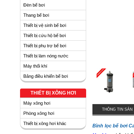
Đèn bể bơi
Thang bể bơi
Thiết bị vệ sinh bể bơi
Thiết bị cứu hộ bể bơi
Thiết bị phụ trợ bể bơi
Thiết bị làm nóng nước
Máy thổi khí
Bảng điều khiển bể bơi
THIẾT BỊ XÔNG HƠI
Máy xông hơi
THÔNG TIN SẢN
Phòng xông hơi
Thiết bị xông hơi khác
Bình lọc bể bơi C