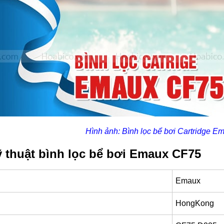
Hình ảnh: Bình lọc bể bơi Cartridge 
 thuật bình lọc bể bơi Emaux CF75
Emaux
HongKong