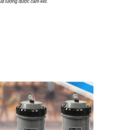
hất lượng được cam kết.