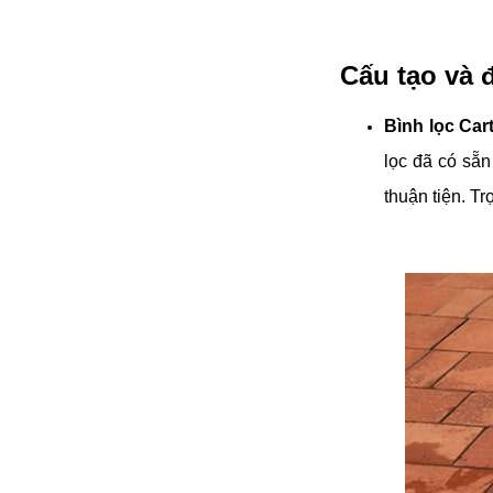
Cấu tạo và 
Bình lọc Ca
lọc đã có sẵn
thuận tiện. T