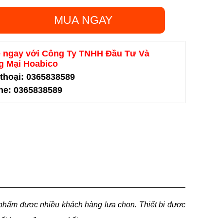
MUA NGAY
ệ ngay với Công Ty TNHH Đầu Tư Và
 Mại Hoabico
 thoại: 0365838589
ine: 0365838589
n phẩm được nhiều khách hàng lựa chọn. Thiết bị được