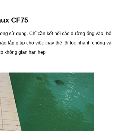
maux CF75
trong sử dụng. Chỉ cần kết nối các đường ống vào bộ
áo lắp giúp cho việc thay thế lõi lọc nhanh chóng và
 có không gian hạn hẹp