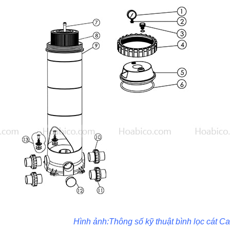
Hình ảnh:Thông số kỹ thuật
bình lọc cát C