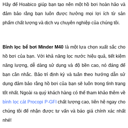
Hãy để Hoabico giúp bạn tạo nên một hồ bơi hoàn hảo và
đảm bảo rằng bạn luôn được hưởng mọi lợi ích từ sản
phẩm chất lượng và dịch vụ chuyên nghiệp của chúng tôi.
Bình lọc bể bơi Minder M40
là một lựa chọn xuất sắc cho
hồ bơi của bạn. Với khả năng lọc nước hiệu quả, tiết kiệm
năng lượng, dễ dàng sử dụng và độ bền cao, nó đáng để
bạn cân nhắc. Bảo trì định kỳ và tuân theo hướng dẫn sử
dụng đảm bảo rằng hồ bơi của bạn sẽ luôn trong tình trạng
tốt nhất. Ngoài ra quý khách hàng có thể tham khảo thêm về
bình lọc cát Procopi P-GFI
chất lượng cao, liên hệ ngay cho
chúng tôi để nhận được tư vấn và báo giá chính xác nhất
nhé!