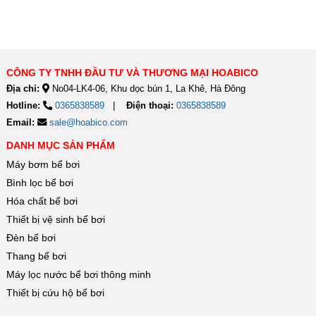
CÔNG TY TNHH ĐẦU TƯ VÀ THƯƠNG MẠI HOABICO
Địa chỉ:
No04-LK4-06, Khu dọc bún 1, La Khê, Hà Đông
Hotline:
0365838589
Điện thoại:
0365838589
Email:
sale@hoabico.com
DANH MỤC SẢN PHẨM
Máy bơm bể bơi
Bình lọc bể bơi
Hóa chất bể bơi
Thiết bị vệ sinh bể bơi
Đèn bể bơi
Thang bể bơi
Máy lọc nước bể bơi thông minh
Thiết bị cứu hộ bể bơi