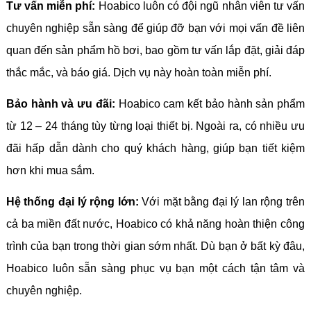
Tư vấn miễn phí:
Hoabico luôn có đội ngũ nhân viên tư vấn
chuyên nghiệp sẵn sàng để giúp đỡ bạn với mọi vấn đề liên
quan đến sản phẩm hồ bơi, bao gồm tư vấn lắp đặt, giải đáp
thắc mắc, và báo giá. Dịch vụ này hoàn toàn miễn phí.
Bảo hành và ưu đãi:
Hoabico cam kết bảo hành sản phẩm
từ 12 – 24 tháng tùy từng loại thiết bị. Ngoài ra, có nhiều ưu
đãi hấp dẫn dành cho quý khách hàng, giúp bạn tiết kiệm
hơn khi mua sắm.
Hệ thống đại lý rộng lớn:
Với mặt bằng đại lý lan rộng trên
cả ba miền đất nước, Hoabico có khả năng hoàn thiện công
trình của bạn trong thời gian sớm nhất. Dù bạn ở bất kỳ đâu,
Hoabico luôn sẵn sàng phục vụ bạn một cách tận tâm và
chuyên nghiệp.