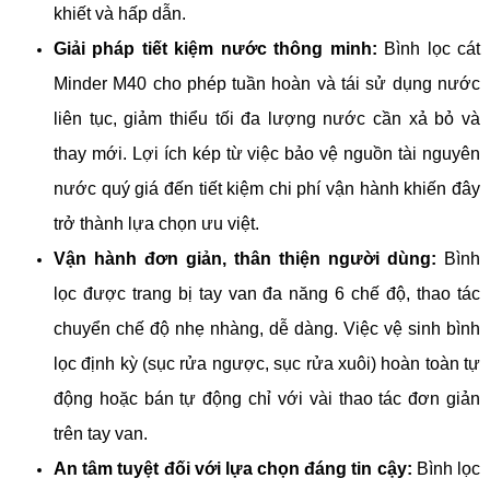
khiết và hấp dẫn.
Giải pháp tiết kiệm nước thông minh:
Bình lọc cát
Minder M40 cho phép tuần hoàn và tái sử dụng nước
liên tục, giảm thiểu tối đa lượng nước cần xả bỏ và
thay mới. Lợi ích kép từ việc bảo vệ nguồn tài nguyên
nước quý giá đến tiết kiệm chi phí vận hành khiến đây
trở thành lựa chọn ưu việt.
Vận hành đơn giản, thân thiện người dùng:
Bình
lọc được trang bị tay van đa năng 6 chế độ, thao tác
chuyển chế độ nhẹ nhàng, dễ dàng. Việc vệ sinh bình
lọc định kỳ (sục rửa ngược, sục rửa xuôi) hoàn toàn tự
động hoặc bán tự động chỉ với vài thao tác đơn giản
trên tay van.
An tâm tuyệt đối với lựa chọn đáng tin cậy:
Bình lọc