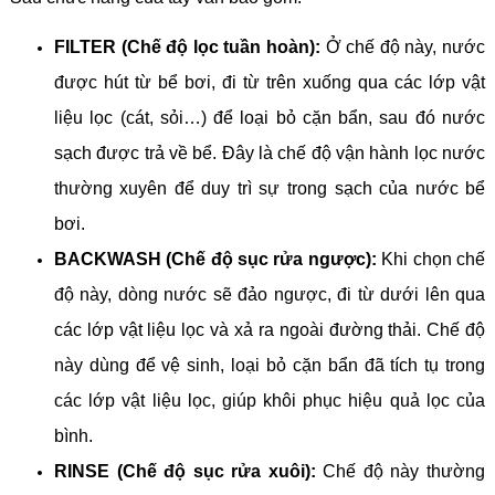
FILTER (Chế độ lọc tuần hoàn):
Ở chế độ này, nước
được hút từ bể bơi, đi từ trên xuống qua các lớp vật
liệu lọc (cát, sỏi…) để loại bỏ cặn bẩn, sau đó nước
sạch được trả về bể. Đây là chế độ vận hành lọc nước
thường xuyên để duy trì sự trong sạch của nước bể
bơi.
BACKWASH (Chế độ sục rửa ngược):
Khi chọn chế
độ này, dòng nước sẽ đảo ngược, đi từ dưới lên qua
các lớp vật liệu lọc và xả ra ngoài đường thải. Chế độ
này dùng để vệ sinh, loại bỏ cặn bẩn đã tích tụ trong
các lớp vật liệu lọc, giúp khôi phục hiệu quả lọc của
bình.
RINSE (Chế độ sục rửa xuôi):
Chế độ này thường