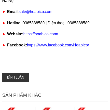
Hà Nội
►
Email:
sale@hoabico.com
►
Hotline:
0365838589 | Điện thoại: 0365838589
►
Website:
https://hoabico.com/
►
Facebook:
https://www.facebook.com/Hoabico/
BÌNH LUẬN
SẢN PHẨM KHÁC