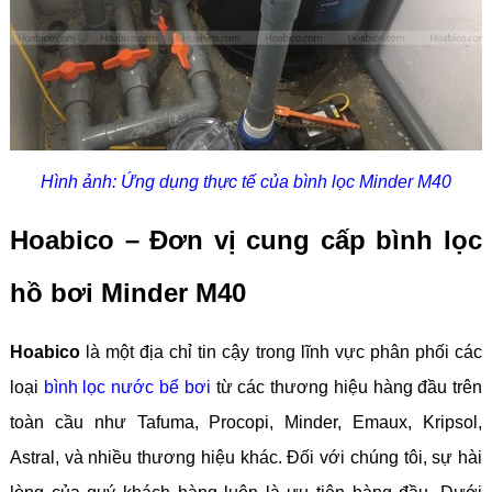
Hình ảnh: Ứng dụng thực tế của bình lọc Minder M40
Hoabico – Đơn vị cung cấp bình lọc
hồ bơi Minder M40
Hoabico
là một địa chỉ tin cậy trong lĩnh vực phân phối các
loại
bình lọc nước bể bơi
từ các thương hiệu hàng đầu trên
toàn cầu như Tafuma, Procopi, Minder, Emaux, Kripsol,
Astral, và nhiều thương hiệu khác. Đối với chúng tôi, sự hài