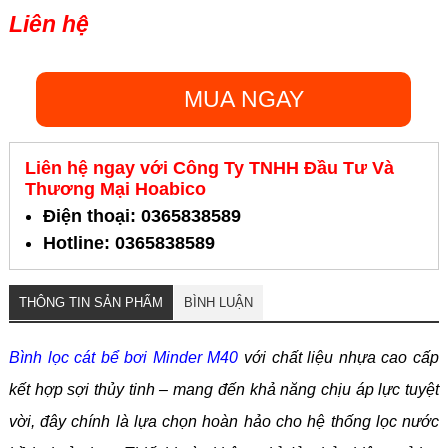
Liên hệ
MUA NGAY
Liên hệ ngay với Công Ty TNHH Đầu Tư Và
Thương Mại Hoabico
Điện thoại: 0365838589
Hotline: 0365838589
THÔNG TIN SẢN PHẨM
BÌNH LUẬN
Bình lọc cát bể bơi Minder M40
với chất liệu nhựa cao cấp
kết hợp sợi thủy tinh – mang đến khả năng chịu áp lực tuyệt
vời, đây chính là lựa chọn hoàn hảo cho hệ thống lọc nước