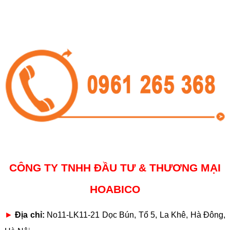
CÔNG TY TNHH ĐẦU TƯ & THƯƠNG MẠI
HOABICO
►
Địa chỉ:
No11-LK11-21 Dọc Bún, Tổ 5, La Khê, Hà Đông,