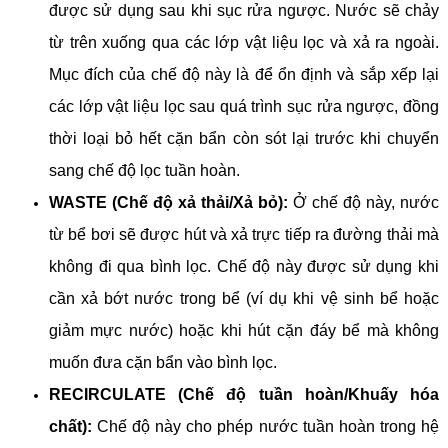
được sử dụng sau khi sục rửa ngược. Nước sẽ chảy
từ trên xuống qua các lớp vật liệu lọc và xả ra ngoài.
Mục đích của chế độ này là để ổn định và sắp xếp lại
các lớp vật liệu lọc sau quá trình sục rửa ngược, đồng
thời loại bỏ hết cặn bẩn còn sót lại trước khi chuyển
sang chế độ lọc tuần hoàn.
WASTE (Chế độ xả thải/Xả bỏ):
Ở chế độ này, nước
từ bể bơi sẽ được hút và xả trực tiếp ra đường thải mà
không đi qua bình lọc. Chế độ này được sử dụng khi
cần xả bớt nước trong bể (ví dụ khi vệ sinh bể hoặc
giảm mực nước) hoặc khi hút cặn đáy bể mà không
muốn đưa cặn bẩn vào bình lọc.
RECIRCULATE (Chế độ tuần hoàn/Khuấy hóa
chất):
Chế độ này cho phép nước tuần hoàn trong hệ