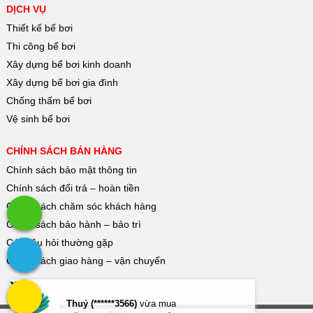
DỊCH VỤ
Thiết kế bể bơi
Thi công bể bơi
Xây dựng bể bơi kinh doanh
Xây dựng bể bơi gia đình
Chống thấm bể bơi
Vệ sinh bể bơi
CHÍNH SÁCH BÁN HÀNG
Chính sách bảo mật thông tin
Chính sách đổi trả – hoàn tiền
Chính sách chăm sóc khách hàng
Chính sách bảo hành – bảo trì
Các câu hỏi thường gặp
Chính sách giao hàng – vận chuyển
Thuỷ (******3566)
vừa mua