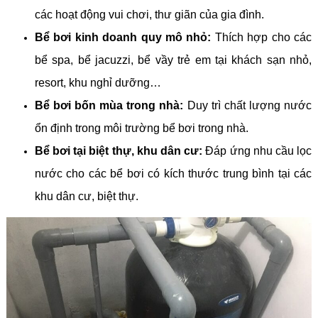
các hoạt động vui chơi, thư giãn của gia đình.
Bể bơi kinh doanh quy mô nhỏ:
Thích hợp cho các
bể spa, bể jacuzzi, bể vầy trẻ em tại khách sạn nhỏ,
resort, khu nghỉ dưỡng…
Bể bơi bốn mùa trong nhà:
Duy trì chất lượng nước
ổn định trong môi trường bể bơi trong nhà.
Bể bơi tại biệt thự, khu dân cư:
Đáp ứng nhu cầu lọc
nước cho các bể bơi có kích thước trung bình tại các
khu dân cư, biệt thự.