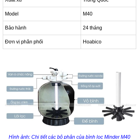
Model
M40
Bảo hành
24 tháng
Đơn vị phân phối
Hoabico
Hình ảnh: Chi tiết các bộ phận của bình lọc Minder M40