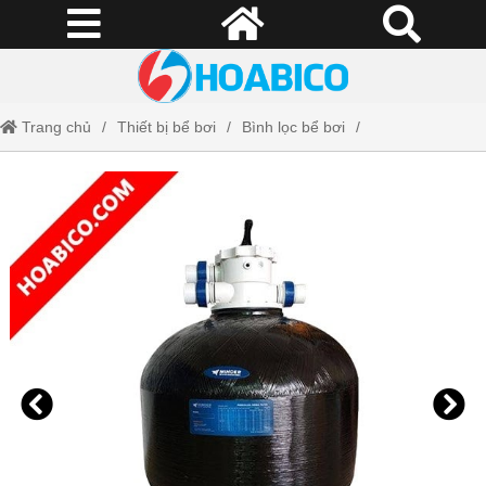
Trang chủ
Thiết bị bể bơi
Bình lọc bể bơi
Bình lọc cát Minder M40