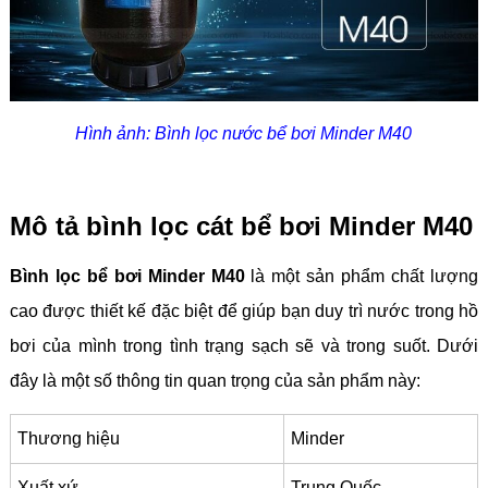
Hình ảnh: Bình lọc nước bể bơi Minder M40
Mô tả bình lọc cát bể bơi Minder M40
Bình lọc bể bơi Minder M40
là một sản phẩm chất lượng
cao được thiết kế đặc biệt để giúp bạn duy trì nước trong hồ
bơi của mình trong tình trạng sạch sẽ và trong suốt. Dưới
đây là một số thông tin quan trọng của sản phẩm này:
Thương hiệu
Minder
Xuất xứ
Trung Quốc