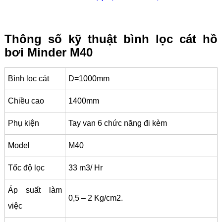
Thông số kỹ thuật bình lọc cát hồ
bơi Minder M40
Bình lọc cát
D=1000mm
Chiều cao
1400mm
Phụ kiện
Tay van 6 chức năng đi kèm
Model
M40
Tốc độ lọc
33 m3/ Hr
Áp suất làm
0,5 – 2 Kg/cm2.
việc