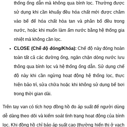
thống ống dẫn mà không qua bình lọc. Thường được
sử dụng khi cần khuấy đều hóa chất mới được châm
vào bể để hóa chất hòa tan và phân bố đều trong
nước, hoặc khi muốn làm ấm nước bằng hệ thống gia
nhiệt mà không cần lọc.
CLOSE (Chế độ đóng/Khóa):
Chế độ này đóng hoàn
toàn tất cả các đường ống, ngăn chặn dòng nước lưu
thông qua bình lọc và hệ thống ống dẫn. Sử dụng chế
độ này khi cần ngừng hoạt động hệ thống lọc, thực
hiện bảo trì, sửa chữa hoặc khi không sử dụng bể bơi
trong thời gian dài.
Trên tay van có tích hợp đồng hồ đo áp suất để người dùng
dễ dàng theo dõi và kiểm soát tình trạng hoạt động của bình
lọc. Khi đồng hồ chỉ báo áp suất cao (thường hiển thị ở vạch