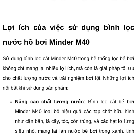
Lợi ích của việc sử dụng bình lọc
nước hồ bơi Minder M40
Sử dụng bình lọc cát Minder M40 trong hệ thống lọc bể bơi
không chỉ mang lại nhiều lợi ích, mà còn là giải pháp tối ưu
cho chất lượng nước và trải nghiệm bơi lội. Những lợi ích
nổi bật khi sử dụng sản phẩm:
Nâng cao chất lượng nước:
Bình lọc cát bể bơi
Minder M40 loại bỏ hiệu quả các tạp chất hữu hình
như cặn bẩn, lá cây, tóc, côn trùng, và các hạt lơ lửng
siêu nhỏ, mang lại làn nước bể bơi trong xanh, tinh