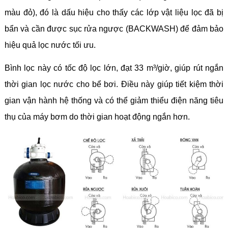
màu đỏ), đó là dấu hiệu cho thấy các lớp vật liệu lọc đã bị
bẩn và cần được sục rửa ngược (BACKWASH) để đảm bảo
hiệu quả lọc nước tối ưu.
Bình lọc này có tốc độ lọc lớn, đạt 33 m³/giờ, giúp rút ngắn
thời gian lọc nước cho bể bơi. Điều này giúp tiết kiệm thời
gian vận hành hệ thống và có thể giảm thiểu điện năng tiêu
thụ của máy bơm do thời gian hoạt động ngắn hơn.