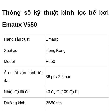
Thông số kỹ thuật bình lọc bể bơi
Emaux V650
Hãng sản xuất
Emaux
Xuất xứ
Hong Kong
Model
V650
Áp suất vận hành tối
36 psi/ 2.5 bar
đa
Nhiệt độ tối đa
43 độ C (109 độ F)
Đường kính
Ø650mm