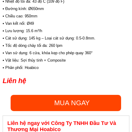
• Nhiệt độ tối đa: 43 độ C (109 độ F)
• Đường kính: Ø650mm
• Chiều cao: 950mm
• Van kết nối: Ø49
• Lưu lượng: 15.6 m³/h
• Cát sử dụng: 145 kg – Loại cát sử dụng: 0.5-0.8mm.
• Tốc độ dòng chảy tối đa: 260 lpm
• Van sử dụng: 6 cửa, khóa kẹp cho phép quay 360°
• Vật liệu: Sợi thủy tinh + Composite
• Phân phối: Hoabico
Liên hệ
MUA NGAY
Liên hệ ngay với Công Ty TNHH Đầu Tư Và
Thương Mại Hoabico