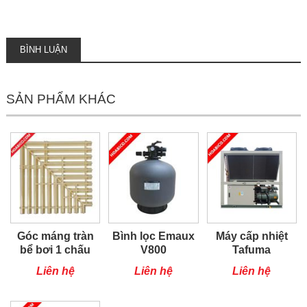
BÌNH LUẬN
SẢN PHẨM KHÁC
Góc máng tràn
Bình lọc Emaux
Máy cấp nhiệt
bể bơi 1 chấu
V800
Tafuma
TSQ100RP
Liên hệ
Liên hệ
Liên hệ