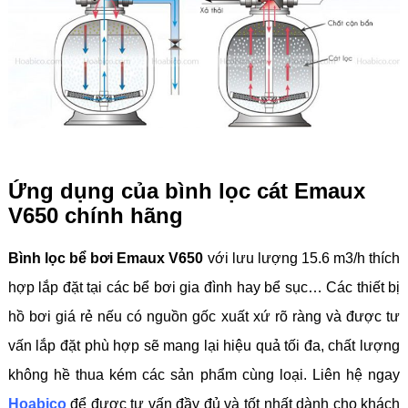
Ứng dụng của bình lọc cát Emaux
V650 chính hãng
Bình lọc bể bơi Emaux V650
với lưu lượng 15.6 m3/h thích
hợp lắp đặt tại các bể bơi gia đình hay bể sục… Các thiết bị
hồ bơi giá rẻ nếu có nguồn gốc xuất xứ rõ ràng và được tư
vấn lắp đặt phù hợp sẽ mang lại hiệu quả tối đa, chất lượng
không hề thua kém các sản phẩm cùng loại. Liên hệ ngay
Hoabico
để được tư vấn đầy đủ và tốt nhất dành cho khách