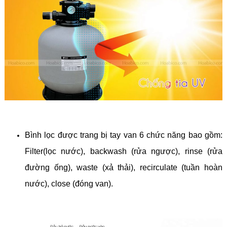
Bình lọc được trang bị tay van 6 chức năng bao gồm:
Filter(lọc nước), backwash (rửa ngược), rinse (rửa
đường ống), waste (xả thải), recirculate (tuần hoàn
nước), close (đóng van).