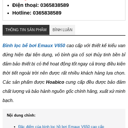
Điện thoại: 0365838589
Hotline: 0365838589
THÔNG TIN SẢN PHẨM
BÌNH LUẬN
Bình lọc bể bơi Emaux V650
cao cấp với thiết kế kiểu van
đứng hiện đại tiện dụng, vỏ bình gia cố sợi thủy tinh bền bỉ
đảm bảo thiết bị có thể hoạt động tốt ngay cả trong điều kiện
thời tiết ngoài trời nên được rất nhiều khách hàng lựa chọn.
Các sản phẩm được
Hoabico
cung cấp đều được bảo đảm
chất lượng và bảo hành nguồn gốc chính hãng, xuất xứ minh
bạch.
Nội dung chính:
Đặc điểm của bình lọc hồ bơi Emaux V650 cao cấp