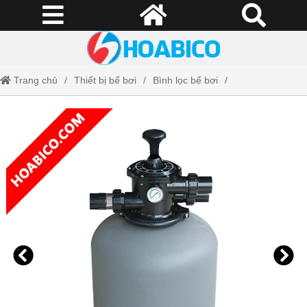
Trang chủ
Thiết bị bể bơi
Bình lọc bể bơi
Bình lọc Emaux V650