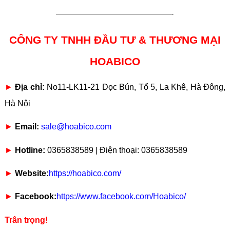
——————————————-
CÔNG TY TNHH ĐẦU TƯ & THƯƠNG MẠI
HOABICO
►
Địa chỉ:
No11-LK11-21 Dọc Bún, Tổ 5, La Khê, Hà Đông,
Hà Nội
►
Email:
sale@hoabico.com
►
Hotline:
0365838589 | Điện thoại: 0365838589
►
Website:
https://hoabico.com/
►
Facebook:
https://www.facebook.com/Hoabico/
Trân trọng!