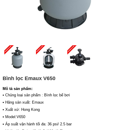
Bình lọc Emaux V650
Mô tả sản phẩm:
• Chủng loại sản phẩm : Bình lọc bể bơi
• Hãng sản xuất: Emaux
• Xuất xứ: Hong Kong
• Model:V650
• Áp suất vận hành tối đa: 36 psi/ 2.5 bar