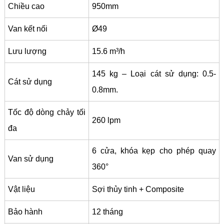
Chiều cao
950mm
Van kết nối
Ø49
Lưu lượng
15.6 m³/h
145 kg – Loại cát sử dụng: 0.5-
Cát sử dụng
0.8mm.
Tốc độ dòng chảy tối
260 lpm
đa
6 cửa, khóa kẹp cho phép quay
Van sử dụng
360°
Vật liệu
Sợi thủy tinh + Composite
Bảo hành
12 tháng