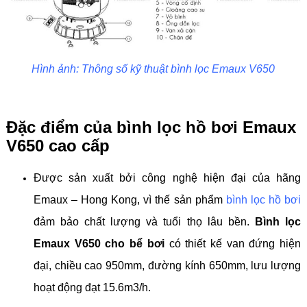
Hình ảnh: Thông số kỹ thuật bình lọc Emaux V650
Đặc điểm của bình lọc hồ bơi Emaux
V650 cao cấp
Được sản xuất bởi công nghệ hiện đại của hãng
Emaux – Hong Kong, vì thế sản phẩm
bình lọc hồ bơi
đảm bảo chất lượng và tuổi thọ lâu bền.
Bình lọc
Emaux V650 cho bể bơi
có thiết kế van đứng hiện
đại, chiều cao 950mm, đường kính 650mm, lưu lượng
hoạt động đạt 15.6m3/h.