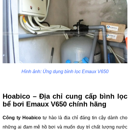
Hình ảnh: Ứng dụng bình lọc Emaux V650
Hoabico – Địa chỉ cung cấp bình lọc
bể bơi Emaux V650 chính hãng
Công ty Hoabico
tự hào là địa chỉ đáng tin cậy dành cho
những ai đam mê hồ bơi và muốn duy trì chất lượng nước