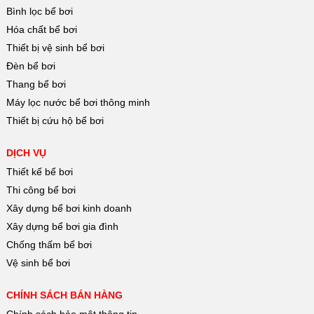
Bình lọc bể bơi
Hóa chất bể bơi
Thiết bị vệ sinh bể bơi
Đèn bể bơi
Thang bể bơi
Máy lọc nước bể bơi thông minh
Thiết bị cứu hộ bể bơi
DỊCH VỤ
Thiết kế bể bơi
Thi công bể bơi
Xây dựng bể bơi kinh doanh
Xây dựng bể bơi gia đình
Chống thấm bể bơi
Vệ sinh bể bơi
CHÍNH SÁCH BÁN HÀNG
Chính sách bảo mật thông tin