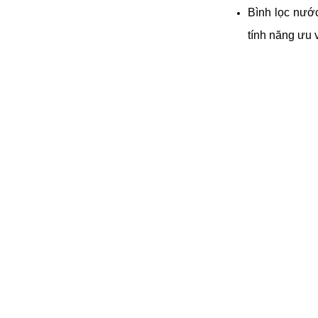
Bình lọc nướ
tính năng ưu 