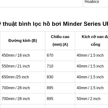
Hoabico
 thuật bình lọc hồ bơi Minder Series 
Chiều cao
Kích cỡ van đ
Đường kính (B)
(mm) (A)
cổng
450mm / 18 inch
670
40mm / 1.5 inch
550mm / 21 inch
710
40mm / 1.5 inch
650mm /25 inch
830
40mm / 1.5 inch
700mm / 28 inch
895
40mm / 1.5 inch
700mm / 28 inch
895
50mm / 2 inch