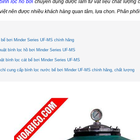
bình lọc hồ bơi
chuyên dụng được làm từ vật liệu chất lượng 
 việt nên được nhiều khách hàng quan tâm, lựa chọn. Phân phối
c bể bơi Minder Series UF-MS chính hãng
huật bình lọc hồ bơi Minder Series UF-MS
bật bình lọc cát bể bơi Minder Series UF-MS
 chỉ cung cấp bình lọc nước bể bơi Minder UF-MS chính hãng, chất lượng