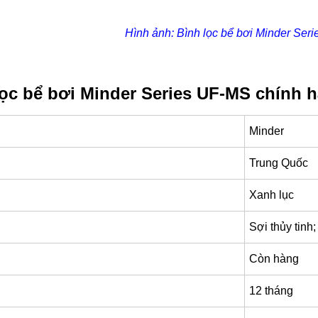
Hình ảnh: Bình lọc bể bơi Minder Ser
lọc bể bơi Minder Series UF-MS chính 
Minder
Trung Quốc
Xanh lục
Sợi thủy tinh
Còn hàng
12 tháng