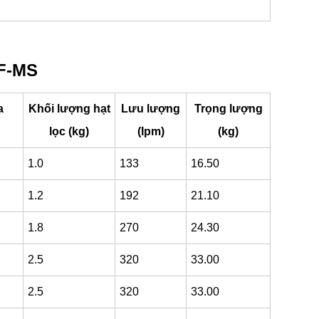
UF-MS
a
Khối lượng hạt
Lưu lượng
Trọng lượng
lọc (kg)
(Ipm)
(kg)
1.0
133
16.50
1.2
192
21.10
1.8
270
24.30
2.5
320
33.00
2.5
320
33.00