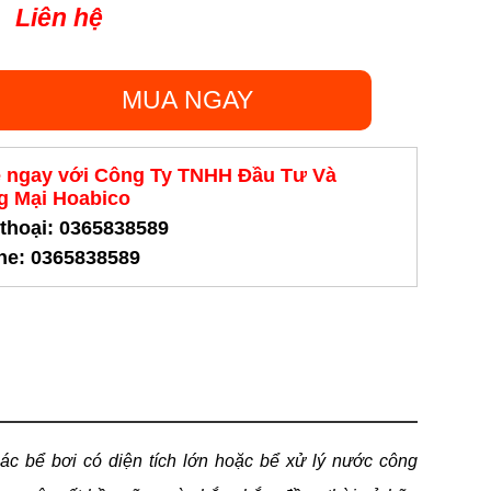
Liên hệ
MUA NGAY
ệ ngay với Công Ty TNHH Đầu Tư Và
 Mại Hoabico
 thoại: 0365838589
ine: 0365838589
 bể bơi có diện tích lớn hoặc bể xử lý nước công