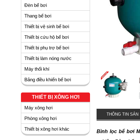
Đèn bể bơi
Thang bể bơi
Thiết bị vệ sinh bể bơi
Thiết bị cứu hộ bể bơi
Thiết bị phụ trợ bể bơi
Thiết bị làm nóng nước
Máy thổi khí
Bảng điều khiển bể bơi
THIẾT BỊ XÔNG HƠI
Máy xông hơi
THÔNG TIN SẢN
Phòng xông hơi
Thiết bị xông hơi khác
Bình lọc bể bơi 