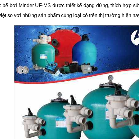
c bể bơi Minder UF-MS được thiết kế dạng đứng, thích hợp s
việt so với những sản phẩm cùng loại có trên thị trường hiện na