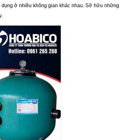
ử dụng ở nhiều không gian khác nhau. Sở hữu những
y.