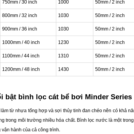
750mm / 30 inch
1000
50mm / 2 inch
800mm / 32 inch
1030
50mm / 2 inch
900mm / 36 inch
1030
50mm / 2 inch
1000mm / 40 inch
1230
50mm / 2 inch
1100mm / 44 inch
1310
50mm / 2 inch
1200mm / 48 inch
1430
50mm / 2 inch
i bật bình lọc cát bể bơi Minder Serie
làm từ nhựa tổng hợp và sợi thủy tinh đan chéo nên có khả năng
ng trong môi trường nhiều hóa chất. Bình lọc nước là một tro
g vận hành của cả công trình.