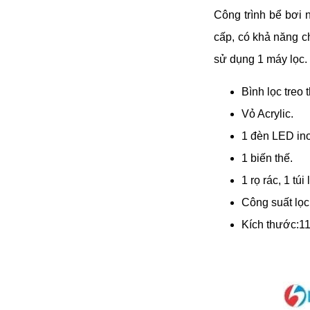
Công trình bể bơi
cấp, có khả năng c
sử dụng 1 máy lọc. 
Bình lọc tre
Vỏ Acrylic.
1 đèn LED in
1 biến thế.
1 rọ rác, 1 túi 
Công suất lọ
Kích thước: