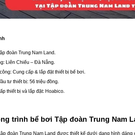
ình
Tập đoàn Trung Nam Land.
ông: Liên Chiểu – Đà Nẵng.
công: Cung cấp & lắp đặt thiết bị bể bơi.
ầu tư thiết bị: 56 triệu đồng.
p thiết bị và lắp đặt: Hoabico.
ng trình bể bơi Tập đoàn Trung Nam 
Tập đoàn Trung Nam Land được thiết kế dưới dạng hình dáng c