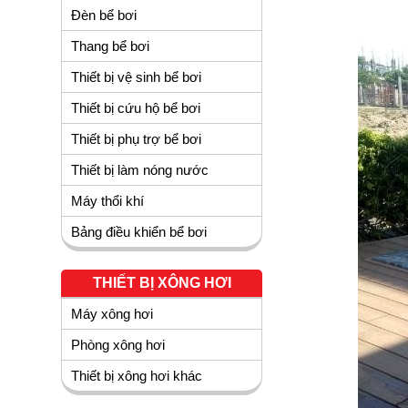
Đèn bể bơi
Thang bể bơi
Thiết bị vệ sinh bể bơi
Thiết bị cứu hộ bể bơi
Thiết bị phụ trợ bể bơi
Thiết bị làm nóng nước
Máy thổi khí
Bảng điều khiển bể bơi
THIẾT BỊ XÔNG HƠI
Máy xông hơi
Phòng xông hơi
Thiết bị xông hơi khác