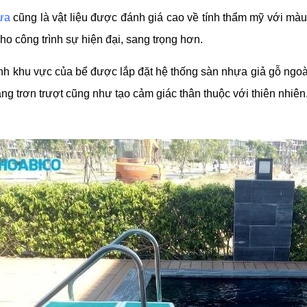
ưa
cũng là vật liệu được đánh giá cao về tính thẩm mỹ với màu
o công trình sự hiện đại, sang trọng hơn.
nh khu vực của bể được lắp đặt hệ thống sàn nhựa giả gỗ ngoài 
ạng trơn trượt cũng như tạo cảm giác thân thuộc với thiên nhiên