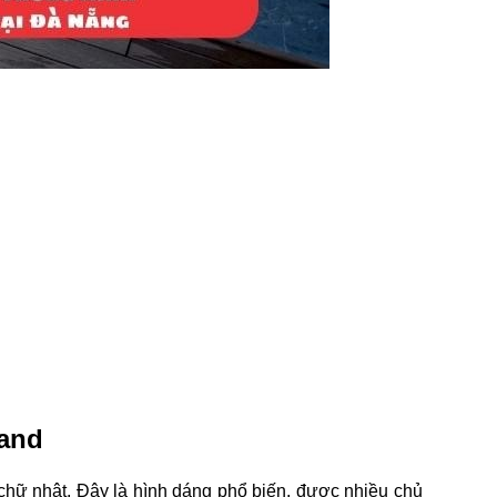
Land
hữ nhật. Đây là hình dáng phổ biến, được nhiều chủ