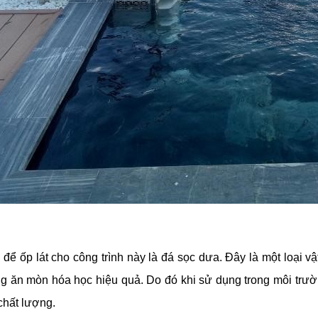
 để ốp lát cho công trình này là đá sọc dưa. Đây là một loại v
 ăn mòn hóa học hiệu quả. Do đó khi sử dụng trong môi trườ
 chất lượng.