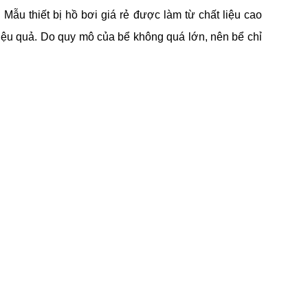
 Mẫu thiết bị hồ bơi giá rẻ được làm từ chất liệu cao
iệu quả. Do quy mô của bể không quá lớn, nên bể chỉ