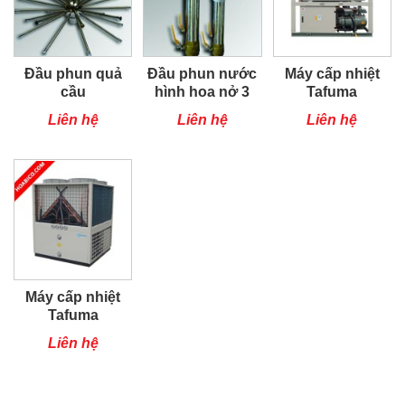
Đầu phun quả
Đầu phun nước
Máy cấp nhiệt
cầu
hình hoa nở 3
Tafuma
TSQ100RP
Liên hệ
Liên hệ
Liên hệ
Máy cấp nhiệt
Tafuma
TSQ80RP
Liên hệ