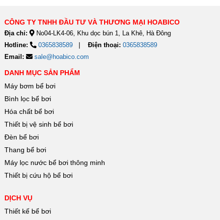
CÔNG TY TNHH ĐẦU TƯ VÀ THƯƠNG MẠI HOABICO
Địa chỉ:
No04-LK4-06, Khu dọc bún 1, La Khê, Hà Đông
Hotline:
0365838589
Điện thoại:
0365838589
Email:
sale@hoabico.com
DANH MỤC SẢN PHẨM
Máy bơm bể bơi
Bình lọc bể bơi
Hóa chất bể bơi
Thiết bị vệ sinh bể bơi
Đèn bể bơi
Thang bể bơi
Máy lọc nước bể bơi thông minh
Thiết bị cứu hộ bể bơi
DỊCH VỤ
Thiết kế bể bơi