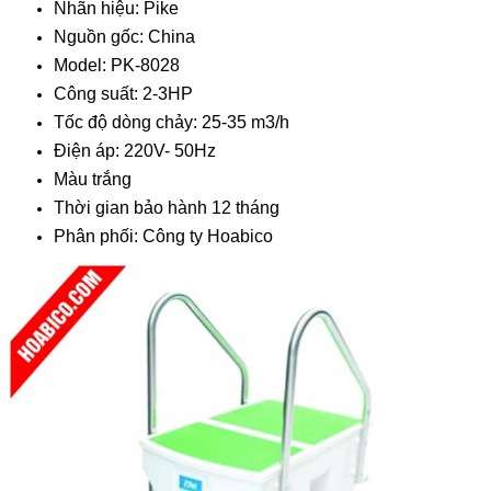
Nhãn hiệu: Pike
Nguồn gốc: China
Model: PK-8028
Công suất: 2-3HP
Tốc độ dòng chảy: 25-35 m3/h
Điện áp: 220V- 50Hz
Màu trắng
Thời gian bảo hành 12 tháng
Phân phối: Công ty Hoabico