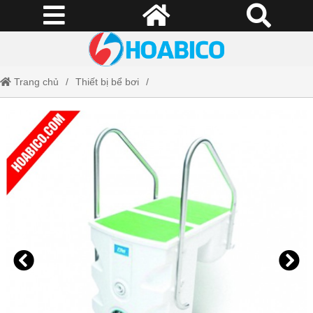
Trang chủ
Thiết bị bể bơi
Máy lọc nước bể bơi thông minh
Máy lọc thông minh PK-8028