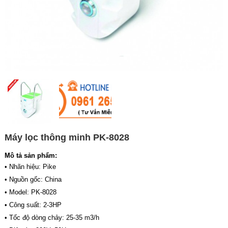
Máy lọc thông minh PK-8028
Mô tả sản phẩm:
• Nhãn hiệu: Pike
• Nguồn gốc: China
• Model: PK-8028
• Công suất: 2-3HP
• Tốc độ dòng chảy: 25-35 m3/h