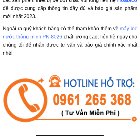
các sản phẩm thiết bị bể bơi khác vui lòng liên hệ
Hoabico
để được cung cấp thông tin đầy đủ và báo giá sản phẩm
mới nhất 2023.
Ngoài ra quý khách hàng có thể tham khảo thêm về
máy lọc
nước thông minh PK-8026
chất lượng cao, liên hệ ngay cho
chúng tôi để nhận được tư vấn và báo giá chính xác nhất
nhé!
—————————————–