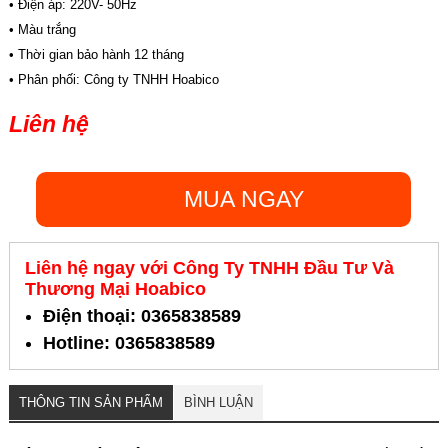
• Điện áp: 220V- 50Hz
• Màu trắng
• Thời gian bảo hành 12 tháng
• Phân phối: Công ty TNHH Hoabico
Liên hệ
MUA NGAY
Liên hệ ngay với Công Ty TNHH Đầu Tư Và
Thương Mại Hoabico
Điện thoại: 0365838589
Hotline: 0365838589
THÔNG TIN SẢN PHẨM
BÌNH LUẬN