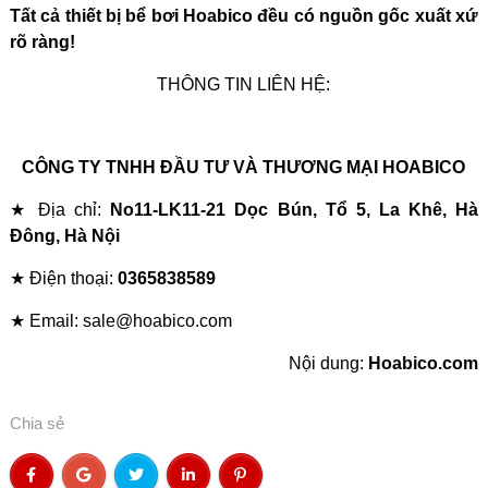
Tất cả thiết bị bể bơi Hoabico đều có nguồn gốc xuất xứ
rõ ràng!
THÔNG TIN LIÊN HỆ:
CÔNG TY TNHH ĐẦU TƯ VÀ THƯƠNG MẠI HOABICO
★ Địa chỉ:
No11-LK11-21 Dọc Bún, Tổ 5, La Khê, Hà
Đông, Hà Nội
★ Điện thoại:
0365838589
★ Email: sale@hoabico.com
Nội dung:
Hoabico.com
Chia sẻ