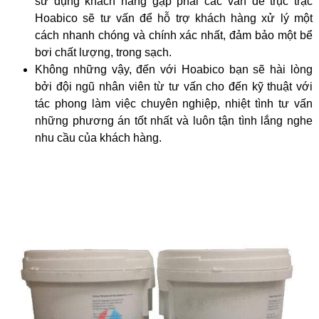
sử dụng khách hàng gặp phải các vấn đề trục trặc
Hoabico sẽ tư vấn để hỗ trợ khách hàng xử lý một
cách nhanh chóng và chính xác nhất, đảm bảo một bể
bơi chất lượng, trong sạch.
Không những vậy, đến với Hoabico bạn sẽ hài lòng
bởi đội ngũ nhân viên từ tư vấn cho đến kỹ thuật với
tác phong làm việc chuyên nghiệp, nhiệt tình tư vấn
những phương án tốt nhất và luôn tận tình lắng nghe
nhu cầu của khách hàng.