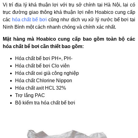
Vị trí địa lý khá thuận lợi với trụ sở chính tại Hà Nội, lại có
trục đường giao thông khá thuận lợi nên Hoabico cung cấp
các
hóa chất bể bơi
cũng như dịch vụ xử lý nước bể bơi tại
Ninh Bình một cách nhanh chóng và chính xác nhất.
Mặt hàng mà Hoabico cung cấp bao gồm toàn bộ các
hóa chất bể bơi cần thiết bao gồm:
Hóa chất bể bơi PH+, PH-
Hóa chất bể bơi Clo viên
Hóa chất oxi già công nghiệp
Hóa chất Chlorine Nippon
Hóa chất axit HCL 32%
Trợ lắng PAC
Bộ kiểm tra hóa chất bể bơi