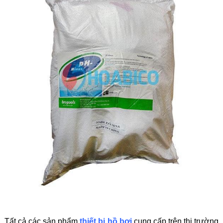
Tất cả các sản phẩm
thiết bị hồ bơi
cung cấp trên thị trường