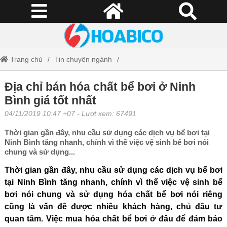
Trang chủ
Tin chuyên ngành
Địa chỉ bán hóa chất bể bơi ở Ninh Bình giá tốt nhất
Địa chỉ bán hóa chất bể bơi ở Ninh
Bình giá tốt nhất
04/11/2019 10:47 +07
- Lượt xem: 67491
Thời gian gần đây, nhu cầu sử dụng các dịch vụ bể bơi tại
Ninh Bình tăng nhanh, chính vì thế việc vệ sinh bể bơi nói
chung và sử dụng...
Thời gian gần đây, nhu cầu sử dụng các dịch vụ bể bơi
tại Ninh Bình tăng nhanh, chính vì thế việc vệ sinh bể
bơi nói chung và sử dụng hóa chất bể bơi nói riêng
cũng là vấn đề được nhiều khách hàng, chủ đầu tư
quan tâm. Việc mua hóa chất bể bơi ở đâu để đảm bảo