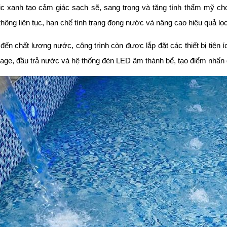
 xanh tạo cảm giác sạch sẽ, sang trọng và tăng tính thẩm mỹ cho 
hông liên tục, hạn chế tình trạng đọng nước và nâng cao hiệu quả lọc
 đến chất lượng nước, công trình còn được lắp đặt các thiết bị tiệ
ge, đầu trả nước và hệ thống đèn LED âm thành bể, tạo điểm nhấn 