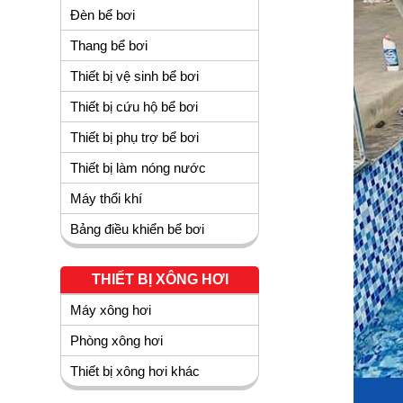
Đèn bể bơi
Thang bể bơi
Thiết bị vệ sinh bể bơi
Thiết bị cứu hộ bể bơi
Thiết bị phụ trợ bể bơi
Thiết bị làm nóng nước
Máy thổi khí
Bảng điều khiển bể bơi
THIẾT BỊ XÔNG HƠI
Máy xông hơi
Phòng xông hơi
Thiết bị xông hơi khác