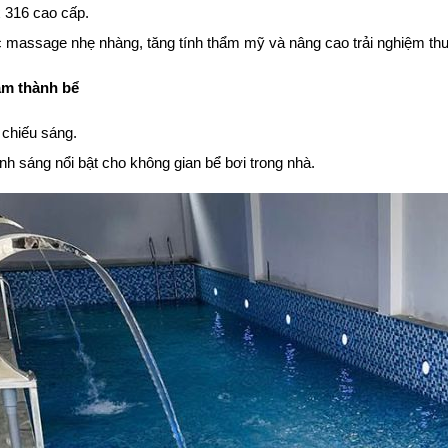
x 316 cao cấp.
massage nhẹ nhàng, tăng tính thẩm mỹ và nâng cao trải nghiệm thư
âm thành bể
chiếu sáng.
nh sáng nổi bật cho không gian bể bơi trong nhà.