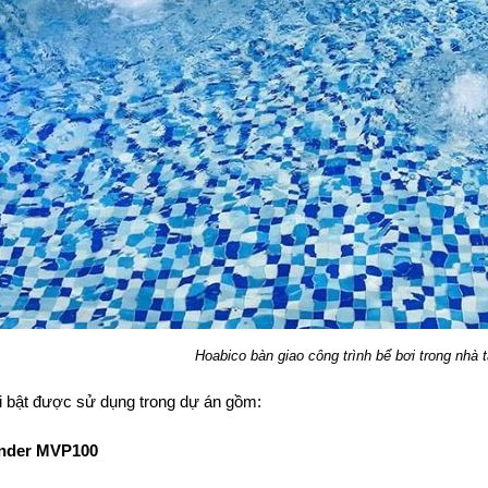
Hoabico bàn giao công trình bể bơi trong nhà 
i bật được sử dụng trong dự án gồm:
inder MVP100