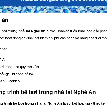
ự án
ể bơi trong nhà tại Nghệ An
được Hoabico triển khai theo giải pháp
ơi hoạt động ổn định, tiết kiệm chi phí vận hành và nâng cao tuổi thọ t
ự án:
ệ An
ơi trong nhà quy mô vừa
 công:
Thi công bể bơi
iện:
Hoabico
g trình bể bơi trong nhà tại Nghệ An
g trình bể bơi trong nhà tại Nghệ An
là sự kết hợp giữa thiết kế 