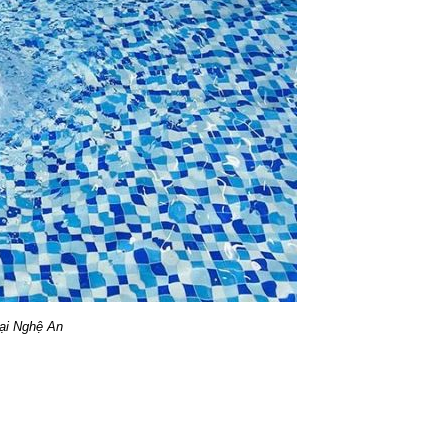
tại Nghệ An