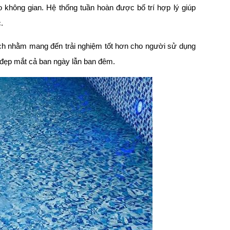
không gian. Hệ thống tuần hoàn được bố trí hợp lý giúp
.
n ích nhằm mang đến trải nghiệm tốt hơn cho người sử dụng
đẹp mắt cả ban ngày lẫn ban đêm.