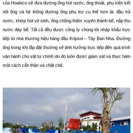
của Hoabico sẽ đưa đường ống hút nước, ống thoát, phụ kiện kết
nối ống và hệ thống đường ống phụ trợ cụ thể hơn là: đầu trả
nước, khớp hút vệ sinh, ống chống thấm xuyên thành bể, nắp thu
nước đáy bể. Tất cả đều được công ty chúng tôi nhập khẩu trực
tiếp từ nhà thương hiệu hàng đầu Kripsol – Tây Ban Nha. Đường
ống trong khi lắp đặt thường sẽ ảnh hưởng trực tiếp đến quá trình
vận hành cho vật tư chính do đó luôn được giám sát và thực hiện
một cách cẩn thận và chặt chẽ.