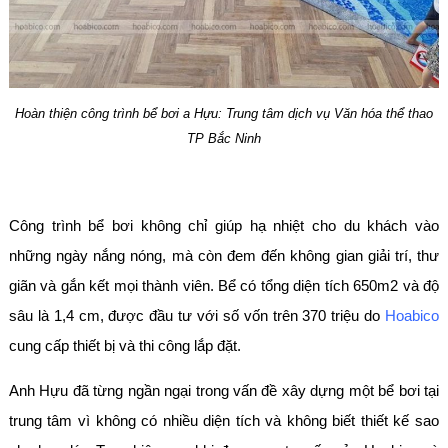
Hoàn thiện công trình bể bơi a Hựu: Trung tâm dịch vụ Văn hóa thể thao
TP Bắc Ninh
Công trình bể bơi không chỉ giúp hạ nhiệt cho du khách vào
những ngày nắng nóng, mà còn đem đến không gian giải trí, thư
giãn và gắn kết mọi thành viên. Bể có tổng diện tích 650m2 và độ
sâu là 1,4 cm, được đầu tư với số vốn trên 370 triệu do
Hoabico
cung cấp thiết bị và thi công lắp đặt.
Anh Hựu đã từng ngần ngại trong vấn đề xây dựng một bể bơi tại
trung tâm vì không có nhiều diện tích và không biết thiết kế sao