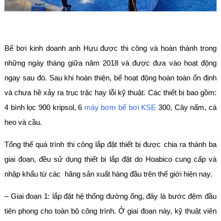
Bể bơi kinh doanh anh Hựu được thi công và hoàn thành trong
những ngày tháng giữa năm 2018 và được đưa vào hoạt động
ngay sau đó. Sau khi hoàn thiện, bể hoạt động hoàn toàn ổn định
và chưa hề xảy ra trục trặc hay lỗi kỹ thuật. Các thiết bị bao gồm:
4 bình lọc 900 kripsol, 6
máy bơm bể bơi KSE
300, Cây nấm, cá
heo và cầu.
Tổng thể quá trình thi công lắp đặt thiết bị được chia ra thành ba
giai đoạn, đều sử dụng thiết bị lắp đặt do Hoabico cung cấp và
nhập khẩu từ các hãng sản xuất hàng đầu trên thế giới hiện nay.
– Giai đoạn 1: lắp đặt hệ thống đường ống, đây là bước đệm đầu
tiên phong cho toàn bộ công trình. Ở giai đoạn này, kỹ thuật viên