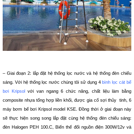
– Giai đoạn 2: lắp đặt hệ thống lọc nước và hệ thống đèn chiếu
sáng. Với hệ thống lọc nước chúng tôi sử dụng 4
bình lọc cát bể
bơi Kripsol
với van ngang 6 chức năng, chất liệu làm bằng
composite nhựa tổng hợp liền khối, được gia cố sợi thủy tinh, 6
máy bơm bể bơi Kripsol model KSE. Đồng thời ở giai đoạn này
sẽ thực hiện song song lắp đặt cùng hệ thống đèn chiếu sáng:
đèn Halogen PEH 100.C, Biến thế đổi nguồn điện 300W/12v và