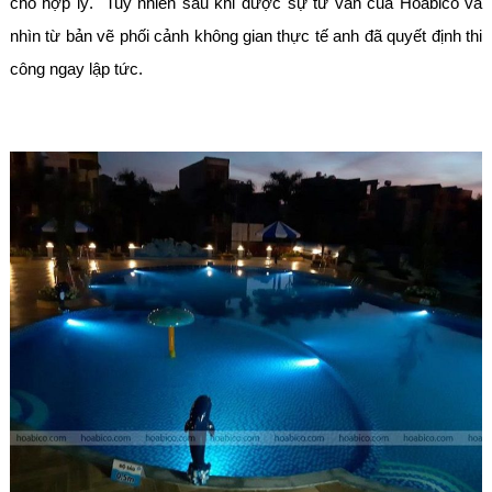
cho hợp lý. Tuy nhiên sau khi được sự tư vấn của Hoabico và
nhìn từ bản vẽ phối cảnh không gian thực tế anh đã quyết định thi
công ngay lập tức.