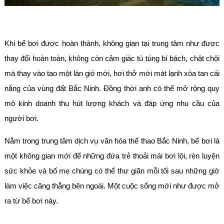
Khi bể bơi được hoàn thành, không gian tại trung tâm như được
thay đổi hoàn toàn, không còn cảm giác tù túng bí bách, chật chội
mà thay vào tạo một làn gió mới, hơi thở mới mát lạnh xóa tan cái
nắng của vùng đất Bắc Ninh. Đồng thời anh có thể mở rộng quy
mô kinh doanh thu hút lượng khách và đáp ứng nhu cầu của
người bơi.
Nằm trong trung tâm dịch vụ văn hóa thể thao Bắc Ninh, bể bơi là
một không gian mới để những đứa trẻ thoải mái bơi lội, rèn luyện
sức khỏe và bố mẹ chúng có thể thư giãn mỗi tối sau những giờ
làm việc căng thẳng bên ngoài. Một cuộc sống mới như được mở
ra từ bể bơi này.