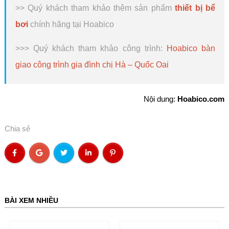
>> Quý khách tham khảo thêm sản phẩm
thiết bị bể
bơi
chính hãng tại Hoabico
>>> Quý khách tham khảo công trình:
Hoabico bàn
giao công trình gia đình chị Hà – Quốc Oai
Nội dung:
Hoabico.com
Chia sẻ
BÀI XEM NHIỀU