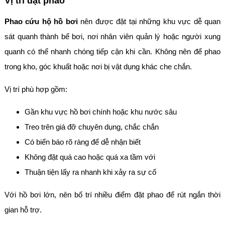
Vị trí đặt phao
Phao cứu hộ hồ bơi
nên được đặt tại những khu vực dễ quan
sát quanh thành bể bơi, nơi nhân viên quản lý hoặc người xung
quanh có thể nhanh chóng tiếp cận khi cần. Không nên để phao
trong kho, góc khuất hoặc nơi bị vật dụng khác che chắn.
Vị trí phù hợp gồm:
Gần khu vực hồ bơi chính hoặc khu nước sâu
Treo trên giá đỡ chuyên dụng, chắc chắn
Có biển báo rõ ràng để dễ nhận biết
Không đặt quá cao hoặc quá xa tầm với
Thuận tiện lấy ra nhanh khi xảy ra sự cố
Với hồ bơi lớn, nên bố trí nhiều điểm đặt phao để rút ngắn thời
gian hỗ trợ.