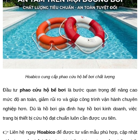
Hoabico cung cấp phao cứu hộ bể bơi chất lượng
Đầu tư
phao cứu hộ bể bơi
là bước quan trọng để nâng cao
mức độ an toàn, giảm rủi ro và giúp công trình vận hành chuyên
nghiệp hơn. Dù là hồ bơi gia đình hay hồ bơi kinh doanh, việc
trang bị thiết bị cứu hộ đạt chuẩn luôn cần được ưu tiên.
👉 Liên hệ ngay
Hoabico
để được tư vấn mẫu phù hợp, cập nhật