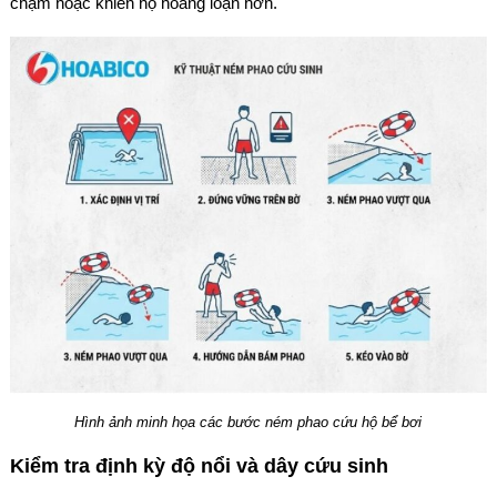
chạm hoặc khiến họ hoảng loạn hơn.
Hình ảnh minh họa các bước ném phao cứu hộ bể bơi
Kiểm tra định kỳ độ nổi và dây cứu sinh