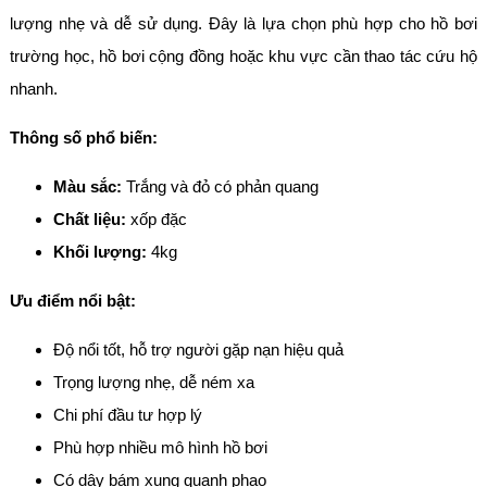
lượng nhẹ và dễ sử dụng. Đây là lựa chọn phù hợp cho hồ bơi
trường học, hồ bơi cộng đồng hoặc khu vực cần thao tác cứu hộ
nhanh.
Thông số phổ biến:
Màu sắc:
Trắng và đỏ có phản quang
Chất liệu:
xốp đặc
Khối lượng:
4kg
Ưu điểm nổi bật:
Độ nổi tốt, hỗ trợ người gặp nạn hiệu quả
Trọng lượng nhẹ, dễ ném xa
Chi phí đầu tư hợp lý
Phù hợp nhiều mô hình hồ bơi
Có dây bám xung quanh phao