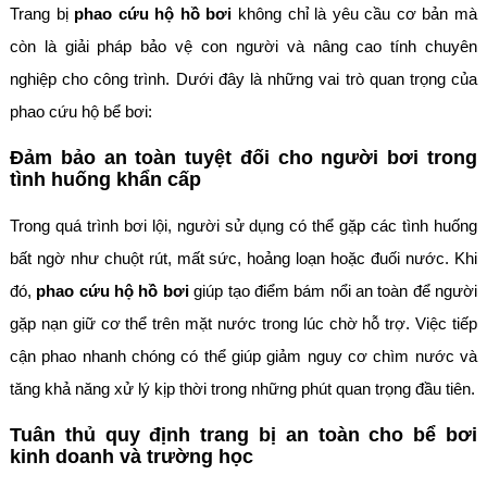
Trang bị
phao cứu hộ hồ bơi
không chỉ là yêu cầu cơ bản mà
còn là giải pháp bảo vệ con người và nâng cao tính chuyên
nghiệp cho công trình. Dưới đây là những vai trò quan trọng của
phao cứu hộ bể bơi:
Đảm bảo an toàn tuyệt đối cho người bơi trong
tình huống khẩn cấp
Trong quá trình bơi lội, người sử dụng có thể gặp các tình huống
bất ngờ như chuột rút, mất sức, hoảng loạn hoặc đuối nước. Khi
đó,
phao cứu hộ hồ bơi
giúp tạo điểm bám nổi an toàn để người
gặp nạn giữ cơ thể trên mặt nước trong lúc chờ hỗ trợ. Việc tiếp
cận phao nhanh chóng có thể giúp giảm nguy cơ chìm nước và
tăng khả năng xử lý kịp thời trong những phút quan trọng đầu tiên.
Tuân thủ quy định trang bị an toàn cho bể bơi
kinh doanh và trường học