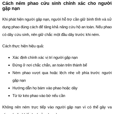
Cách ném phao cứu sinh chính xác cho người
gặp nạn
Khi phát hiện người gặp nạn, người hỗ trợ cần giữ bình tĩnh và sử
dụng phao đúng cách để tăng khả năng cứu hộ an toàn. Nếu phao
có dây cứu sinh, nên giữ chắc một đầu dây trước khi ném.
Cách thực hiện hiệu quả:
Xác định chính xác vị trí người gặp nạn
Đứng ở nơi chắc chắn, an toàn trên thành bể
Ném phao vượt qua hoặc lệch nhẹ về phía trước người
gặp nạn
Hướng dẫn họ bám vào phao hoặc dây
Từ từ kéo phao vào bờ nếu cần
Không nên ném trực tiếp vào người gặp nạn vì có thể gây va