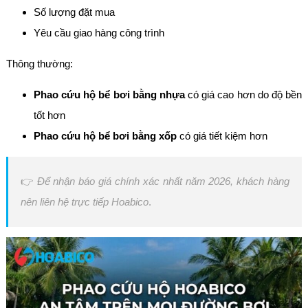
Số lượng đặt mua
Yêu cầu giao hàng công trình
Thông thường:
Phao cứu hộ bể bơi bằng nhựa
có giá cao hơn do độ bền
tốt hơn
Phao cứu hộ bể bơi bằng xốp
có giá tiết kiệm hơn
👉
Để nhận báo giá chính xác nhất năm 2026, khách hàng
nên liên hệ trực tiếp Hoabico
.