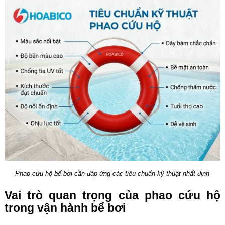
Phao cứu hộ bể bơi cần đáp ứng các tiêu chuẩn kỹ thuật nhất định
Vai trò quan trọng của phao cứu hộ
trong vận hành bể bơi