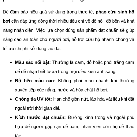
Để đảm bảo hiệu quả sử dụng trong thực tế,
phao cứu sinh hồ
bơi
cần đáp ứng đồng thời nhiều tiêu chí về độ nổi, độ bền và khả
năng nhận diện. Việc lựa chọn đúng sản phẩm đạt chuẩn sẽ giúp
nâng cao an toàn cho người bơi, hỗ trợ cứu hộ nhanh chóng và
tối ưu chi phí sử dụng lâu dài.
Màu sắc nổi bật:
Thường là cam, đỏ hoặc phối trắng cam
để dễ nhận biết từ xa trong mọi điều kiện ánh sáng.
Độ bền màu cao:
Không phai màu nhanh khi thường
xuyên tiếp xúc nắng, nước và hóa chất hồ bơi.
Chống tia UV tốt:
Hạn chế giòn nứt, lão hóa vật liệu khi đặt
ngoài trời thời gian dài.
Kích thước đạt chuẩn:
Đường kính trong và ngoài phù
hợp để người gặp nạn dễ bám, nhân viên cứu hộ dễ thao
tác.