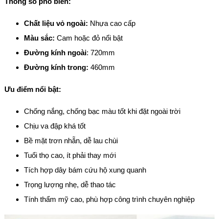
Thông số phổ biến:
Chất liệu vỏ ngoài:
Nhựa cao cấp
Màu sắc:
Cam hoặc đỏ nổi bật
Đường kính ngoài
: 720mm
Đường kính trong:
460mm
Ưu điểm nổi bật:
Chống nắng, chống bạc màu tốt khi đặt ngoài trời
Chịu va đập khá tốt
Bề mặt trơn nhẵn, dễ lau chùi
Tuổi thọ cao, ít phải thay mới
Tích hợp dây bám cứu hộ xung quanh
Trọng lượng nhẹ, dễ thao tác
Tính thẩm mỹ cao, phù hợp công trình chuyên nghiệp