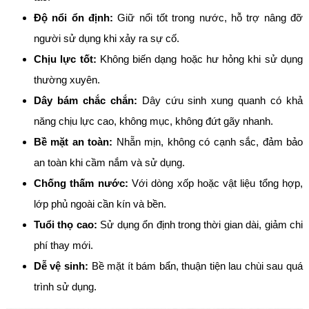
Độ nổi ổn định:
Giữ nổi tốt trong nước, hỗ trợ nâng đỡ
người sử dụng khi xảy ra sự cố.
Chịu lực tốt:
Không biến dạng hoặc hư hỏng khi sử dụng
thường xuyên.
Dây bám chắc chắn:
Dây cứu sinh xung quanh có khả
năng chịu lực cao, không mục, không đứt gãy nhanh.
Bề mặt an toàn:
Nhẵn mịn, không có cạnh sắc, đảm bảo
an toàn khi cầm nắm và sử dụng.
Chống thấm nước:
Với dòng xốp hoặc vật liệu tổng hợp,
lớp phủ ngoài cần kín và bền.
Tuổi thọ cao:
Sử dụng ổn định trong thời gian dài, giảm chi
phí thay mới.
Dễ vệ sinh:
Bề mặt ít bám bẩn, thuận tiện lau chùi sau quá
trình sử dụng.