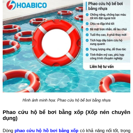
Hình ảnh minh họa: Phao cứu hộ bể bơi bằng nhựa
Phao cứu hộ bể bơi bằng xốp (Xốp nén chuyên
dụng)
Dòng
phao cứu hộ hồ bơi bằng xốp
có khả năng nổi tốt, trọng