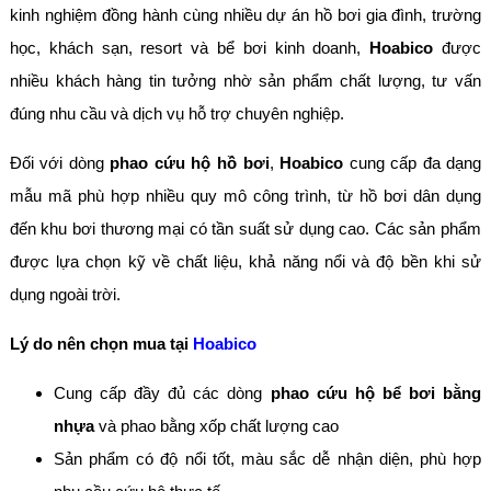
kinh nghiệm đồng hành cùng nhiều dự án hồ bơi gia đình, trường
học, khách sạn, resort và bể bơi kinh doanh,
Hoabico
được
nhiều khách hàng tin tưởng nhờ sản phẩm chất lượng, tư vấn
đúng nhu cầu và dịch vụ hỗ trợ chuyên nghiệp.
Đối với dòng
phao cứu hộ hồ bơi
,
Hoabico
cung cấp đa dạng
mẫu mã phù hợp nhiều quy mô công trình, từ hồ bơi dân dụng
đến khu bơi thương mại có tần suất sử dụng cao. Các sản phẩm
được lựa chọn kỹ về chất liệu, khả năng nổi và độ bền khi sử
dụng ngoài trời.
Lý do nên chọn mua tại
Hoabico
Cung cấp đầy đủ các dòng
phao cứu hộ bể bơi bằng
nhựa
và phao bằng xốp chất lượng cao
Sản phẩm có độ nổi tốt, màu sắc dễ nhận diện, phù hợp