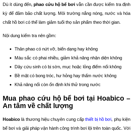
Dù ít dùng đến,
phao cứu hộ bể bơi
vẫn cần được kiểm tra định
kỳ để đảm bảo chất lượng. Môi trường nắng nóng, nước và hóa
chất hồ bơi có thể làm giảm tuổi thọ sản phẩm theo thời gian.
Nội dung kiểm tra nên gồm:
Thân phao có nứt vỡ, biến dạng hay không
Màu sắc có phai nhiều, giảm khả năng nhận diện không
Dây cứu sinh có bị sờn, mục hoặc lỏng điểm nối không
Bề mặt có bong tróc, hư hỏng hay thấm nước không
Khả năng nổi còn ổn định khi thử trong nước
Mua phao cứu hộ bể bơi tại Hoabico –
An tâm về chất lượng
Hoabico
là thương hiệu chuyên cung cấp
thiết bị hồ bơi
, phụ kiện
bể bơi và giải pháp vận hành công trình bơi lội trên toàn quốc. Với