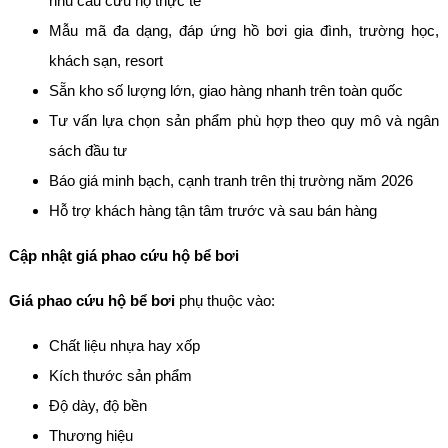
nhu cầu cứu hộ thực tế
Mẫu mã đa dạng, đáp ứng hồ bơi gia đình, trường học,
khách sạn, resort
Sẵn kho số lượng lớn, giao hàng nhanh trên toàn quốc
Tư vấn lựa chọn sản phẩm phù hợp theo quy mô và ngân
sách đầu tư
Báo giá minh bạch, cạnh tranh trên thị trường năm 2026
Hỗ trợ khách hàng tận tâm trước và sau bán hàng
Cập nhật giá phao cứu hộ bể bơi
Giá phao cứu hộ bể bơi
phụ thuộc vào:
Chất liệu nhựa hay xốp
Kích thước sản phẩm
Độ dày, độ bền
Thương hiệu