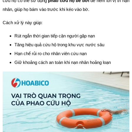
cứu hộ có thể sử dụng
phao cứu hộ bể bơi
để ném tới vị trí nạn
nhân, giúp họ bám vào trước khi kéo vào bờ.
Cách xử lý này giúp:
Rút ngắn thời gian tiếp cận người gặp nạn
Tăng hiệu quả cứu hộ trong khu vực nước sâu
Hạn chế rủi ro cho nhân viên cứu nạn
Giữ khoảng cách an toàn khi nạn nhân hoảng loạn