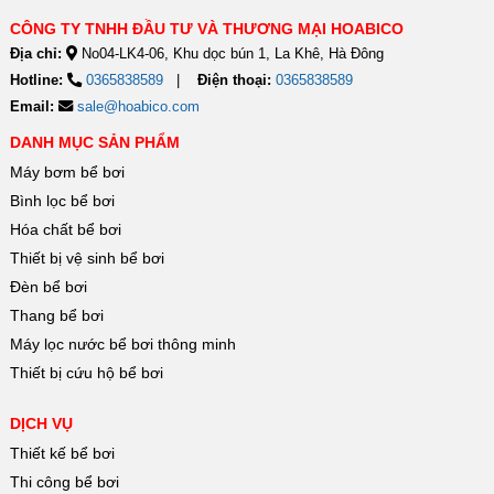
CÔNG TY TNHH ĐẦU TƯ VÀ THƯƠNG MẠI HOABICO
Địa chỉ:
No04-LK4-06, Khu dọc bún 1, La Khê, Hà Đông
Hotline:
0365838589
Điện thoại:
0365838589
Email:
sale@hoabico.com
DANH MỤC SẢN PHẨM
Máy bơm bể bơi
Bình lọc bể bơi
Hóa chất bể bơi
Thiết bị vệ sinh bể bơi
Đèn bể bơi
Thang bể bơi
Máy lọc nước bể bơi thông minh
Thiết bị cứu hộ bể bơi
DỊCH VỤ
Thiết kế bể bơi
Thi công bể bơi