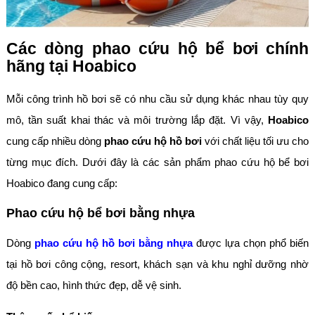
Các dòng phao cứu hộ bể bơi chính
hãng tại Hoabico
Mỗi công trình hồ bơi sẽ có nhu cầu sử dụng khác nhau tùy quy
mô, tần suất khai thác và môi trường lắp đặt. Vì vậy,
Hoabico
cung cấp nhiều dòng
phao cứu hộ hồ bơi
với chất liệu tối ưu cho
từng mục đích. Dưới đây là các sản phẩm phao cứu hộ bể bơi
Hoabico đang cung cấp:
Phao cứu hộ bể bơi bằng nhựa
Dòng
phao cứu hộ hồ bơi bằng nhựa
được lựa chọn phổ biến
tại hồ bơi công cộng, resort, khách sạn và khu nghỉ dưỡng nhờ
độ bền cao, hình thức đẹp, dễ vệ sinh.