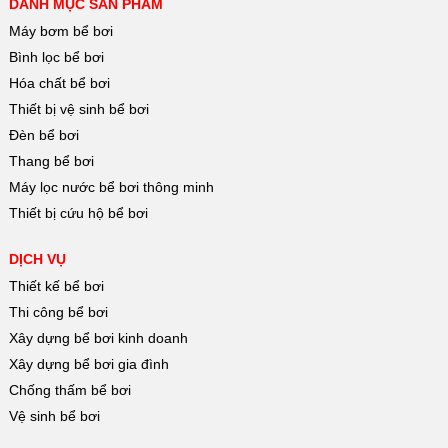
DANH MỤC SẢN PHẨM
Máy bơm bể bơi
Bình lọc bể bơi
Hóa chất bể bơi
Thiết bị vệ sinh bể bơi
Đèn bể bơi
Thang bể bơi
Máy lọc nước bể bơi thông minh
Thiết bị cứu hộ bể bơi
DỊCH VỤ
Thiết kế bể bơi
Thi công bể bơi
Xây dựng bể bơi kinh doanh
Xây dựng bể bơi gia đình
Chống thấm bể bơi
Vệ sinh bể bơi