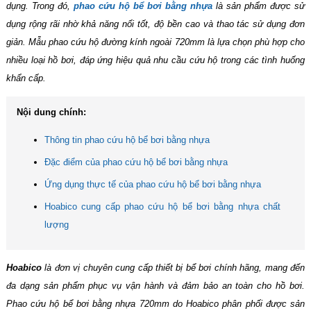
dụng. Trong đó,
phao cứu hộ bể bơi bằng nhựa
là sản phẩm được sử
dụng rộng rãi nhờ khả năng nổi tốt, độ bền cao và thao tác sử dụng đơn
giản. Mẫu phao cứu hộ đường kính ngoài 720mm là lựa chọn phù hợp cho
nhiều loại hồ bơi, đáp ứng hiệu quả nhu cầu cứu hộ trong các tình huống
khẩn cấp.
Nội dung chính:
Thông tin phao cứu hộ bể bơi bằng nhựa
Đặc điểm của phao cứu hộ bể bơi bằng nhựa
Ứng dụng thực tế của phao cứu hộ bể bơi bằng nhựa
Hoabico cung cấp phao cứu hộ bể bơi bằng nhựa chất
lượng
Hoabico
là đơn vị chuyên cung cấp thiết bị bể bơi chính hãng, mang đến
đa dạng sản phẩm phục vụ vận hành và đảm bảo an toàn cho hồ bơi.
Phao cứu hộ bể bơi bằng nhựa 720mm do Hoabico phân phối được sản