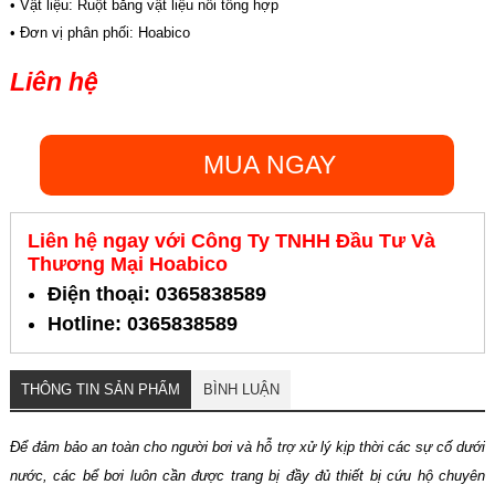
• Vật liệu: Ruột bằng vật liệu nổi tổng hợp
• Đơn vị phân phối: Hoabico
Liên hệ
MUA NGAY
Liên hệ ngay với Công Ty TNHH Đầu Tư Và
Thương Mại Hoabico
Điện thoại: 0365838589
Hotline: 0365838589
THÔNG TIN SẢN PHẨM
BÌNH LUẬN
Để đảm bảo an toàn cho người bơi và hỗ trợ xử lý kịp thời các sự cố dưới
nước, các bể bơi luôn cần được trang bị đầy đủ thiết bị cứu hộ chuyên