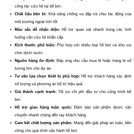
công tác cứu hộ tại bể bơi.
Chất liệu bền bỉ:
Khả năng chống va đập và chịu tác động của
môi trường ngoài trời tốt.
Màu sắc dễ nhận diện:
Hỗ trợ quan sát nhanh trong các tình
huống cần cứu hộ khẩn cấp.
Kích thước phổ biến:
Phù hợp với nhiều loại hồ bơi và khu vui
chơi dưới nước.
Nguồn hàng ổn định:
Đáp ứng nhu cầu mua lẻ hoặc trang bị số
lượng lớn cho dự án.
Tư vấn lựa chọn thiết bị phù hợp:
Hỗ trợ khách hàng xác định
số lượng và phương án bố trí hiệu quả.
Giá thành cạnh tranh:
Tối ưu chi phí đầu tư cho công trình bể
bơi.
Hỗ trợ giao hàng toàn quốc:
Đảm bảo sản phẩm được vận
chuyển nhanh chóng đến tay khách hàng.
Cam kết chất lượng sản phẩm:
Mang đến giải pháp an toàn, bền
vững cho quá trình vận hành hồ bơi.