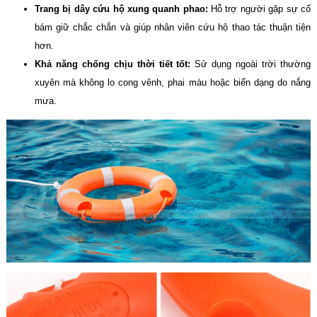
Trang bị dây cứu hộ xung quanh phao:
Hỗ trợ người gặp sự cố
bám giữ chắc chắn và giúp nhân viên cứu hộ thao tác thuận tiện
hơn.
Khả năng chống chịu thời tiết tốt:
Sử dụng ngoài trời thường
xuyên mà không lo cong vênh, phai màu hoặc biến dạng do nắng
mưa.