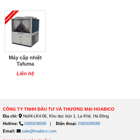
Máy cấp nhiệt
Tafuma
TSQ80RP
Liên hệ
CÔNG TY TNHH ĐẦU TƯ VÀ THƯƠNG MẠI HOABICO
Địa chỉ:
No04-LK4-06, Khu dọc bún 1, La Khê, Hà Đông
Hotline:
0365838589
Điện thoại:
0365838589
Email:
sale@hoabico.com