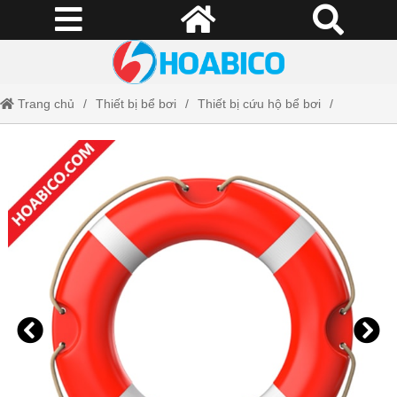
Trang chủ
Thiết bị bể bơi
Thiết bị cứu hộ bể bơi
Phao cứu hộ bể bơi bằng nhựa