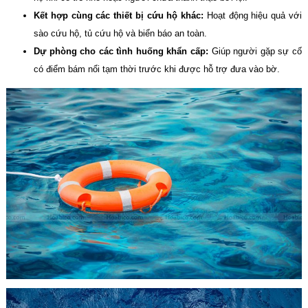
Kết hợp cùng các thiết bị cứu hộ khác:
Hoạt động hiệu quả với
sào cứu hộ, tủ cứu hộ và biển báo an toàn.
Dự phòng cho các tình huống khẩn cấp:
Giúp người gặp sự cố
có điểm bám nổi tạm thời trước khi được hỗ trợ đưa vào bờ.