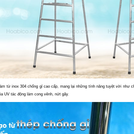
m từ inox 304 chống gỉ cao cấp, mang lại những tính năng tuyệt vời như c
tia UV tác động làm cong vênh, nứt gãy.