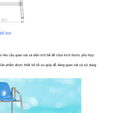
 bể bơi
o nhu cầu quan sát và diện tích bể để chọn kích thước phù hợp.
Sản phẩm được thiết kế tối ưu giúp dễ dàng quan sát và sử dụng