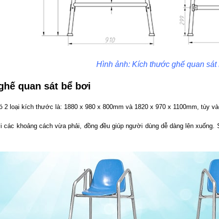
Hình ảnh: Kích thước ghế quan sát
ghế quan sát bể bơi
 2 loại kích thước là: 1880 x 980 x 800mm và 1820 x 970 x 1100mm, tùy và
ới các khoảng cách vừa phải, đồng đều giúp người dùng dễ dàng lên xuống. 