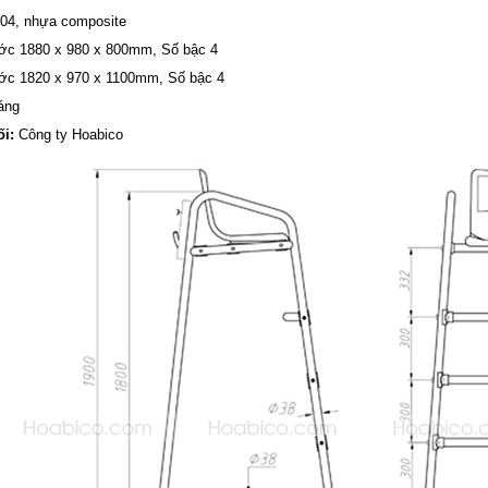
04, nhựa composite
ớc 1880 x 980 x 800mm, Số bậc 4
ớc 1820 x 970 x 1100mm, Số bậc 4
áng
i:
Công ty Hoabico