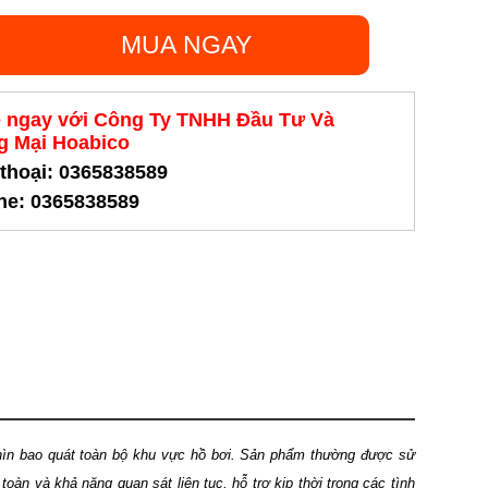
MUA NGAY
ệ ngay với Công Ty TNHH Đầu Tư Và
 Mại Hoabico
 thoại: 0365838589
ine: 0365838589
nhìn bao quát toàn bộ khu vực hồ bơi. Sản phẩm thường được sử
oàn và khả năng quan sát liên tục, hỗ trợ kịp thời trong các tình