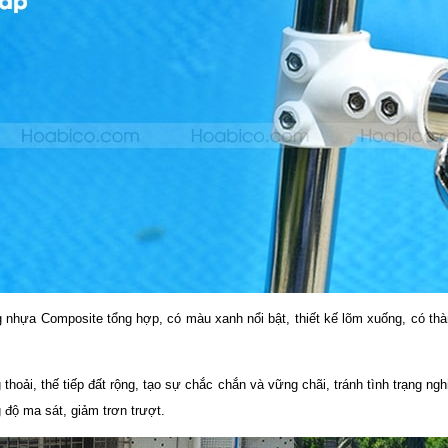
 nhựa Composite tổng hợp, có màu xanh nổi bật, thiết kế lõm xuống, có thành
thoải, thế tiếp đất rộng, tạo sự chắc chắn và vững chãi, tránh tình trạng n
 độ ma sát, giảm trơn trượt.