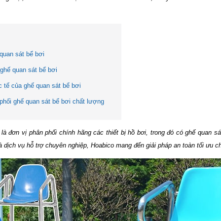
 quan sát bể bơi
ghế quan sát bể bơi
 tế của ghế quan sát bể bơi
phối ghế quan sát bể bơi chất lượng
o
là đơn vị phân phối chính hãng các thiết bị hồ bơi, trong đó có ghế quan 
và dịch vụ hỗ trợ chuyên nghiệp, Hoabico mang đến giải pháp an toàn tối ưu ch