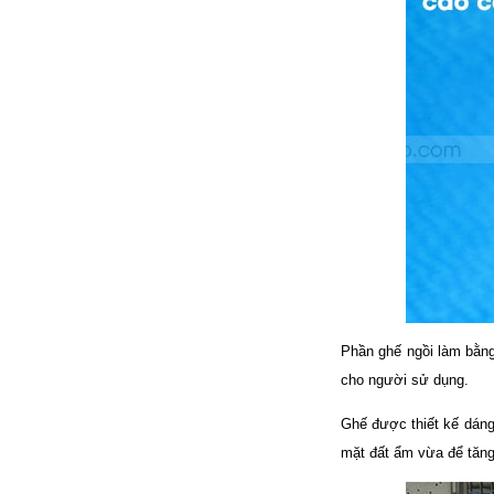
Phần ghế ngồi làm bằng
cho người sử dụng.
Ghế được thiết kế dáng 
mặt đất ẩm vừa để tăng