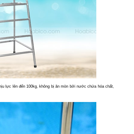
hịu lực lên đến 100kg, không bị ăn mòn bởi nước chứa hóa chất,