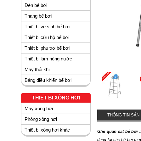
Đèn bể bơi
Thang bể bơi
Thiết bị vệ sinh bể bơi
Thiết bị cứu hộ bể bơi
Thiết bị phụ trợ bể bơi
Thiết bị làm nóng nước
Máy thổi khí
Bảng điều khiển bể bơi
THIẾT BỊ XÔNG HƠI
Máy xông hơi
THÔNG TIN SẢN
Phòng xông hơi
Thiết bị xông hơi khác
Ghế quan sát bể bơi
l
dụng tại các hồ bơi thư