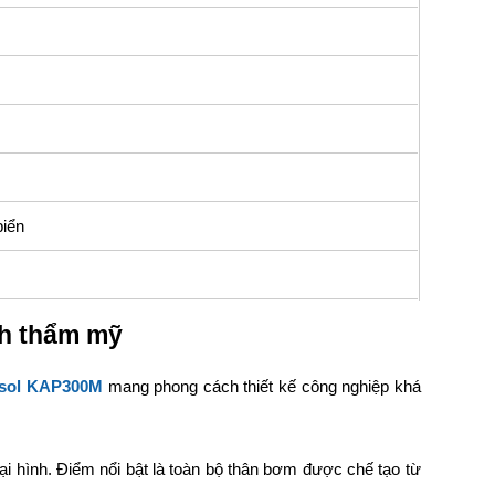
biển
ính thẩm mỹ
psol KAP300M
mang phong cách thiết kế công nghiệp khá
ại hình. Điểm nổi bật là toàn bộ thân bơm được chế tạo từ