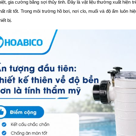
hiệt, gia cường bằng sợi thủy tinh. Đây là vật liệu thường xuất hiệ
t rất tốt. Trong môi trường hồ bơi, nơi clo, muối và độ ẩm luôn hiệ
iết bị.