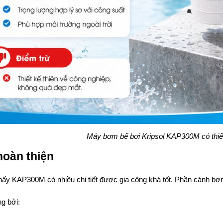
Máy bơm bể bơi Kripsol KAP300M có thiết
hoàn thiện
hấy KAP300M có nhiều chi tiết được gia công khá tốt. Phần cánh bơm 
ng bởi: