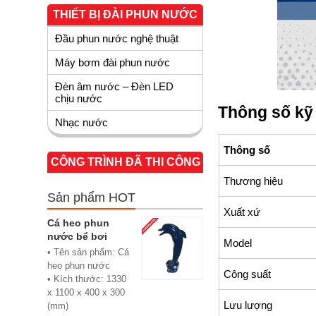
THIẾT BỊ ĐÀI PHUN NƯỚC
Đầu phun nước nghệ thuật
Máy bơm đài phun nước
Đèn âm nước – Đèn LED
chịu nước
Thông số kỹ
Nhạc nước
Thông số
CÔNG TRÌNH ĐÃ THI CÔNG
Thương hiệu
Sản phẩm HOT
Xuất xứ
Cá heo phun
nước bể bơi
Model
• Tên sản phẩm: Cá
heo phun nước
Công suất
• Kích thước: 1330
x 1100 x 400 x 300
Lưu lượng
(mm)