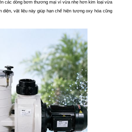
n trên các dòng bơm thương mại vì vừa nhẹ hơn kim loại vừa
n diện, vật liệu này giúp hạn chế hiện tượng oxy hóa cũng