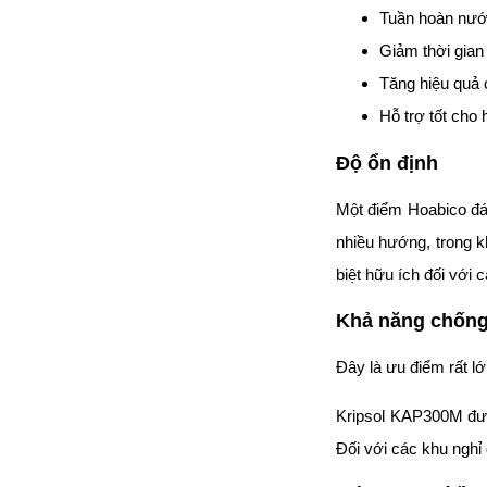
Tuần hoàn nướ
Giảm thời gian
Tăng hiệu quả 
Hỗ trợ tốt cho
Độ ổn định
Một điểm Hoabico đán
nhiều hướng, trong k
biệt hữu ích đối với 
Khả năng chốn
Đây là ưu điểm rất l
Kripsol KAP300M đượ
Đối với các khu nghỉ