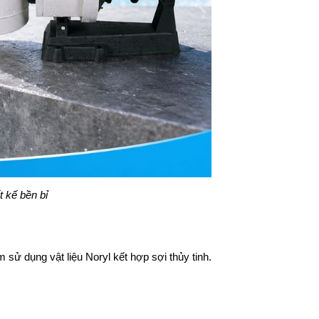
 kế bền bỉ
sử dụng vật liệu Noryl kết hợp sợi thủy tinh.