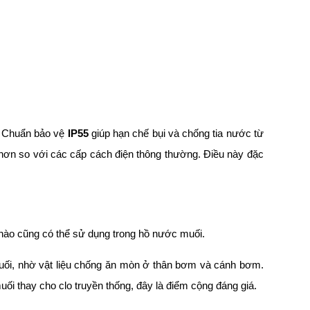
c. Chuẩn bảo vệ
IP55
giúp hạn chế bụi và chống tia nước từ
hơn so với các cấp cách điện thông thường. Điều này đặc
ào cũng có thể sử dụng trong hồ nước muối.
uối, nhờ vật liệu chống ăn mòn ở thân bơm và cánh bơm.
ối thay cho clo truyền thống, đây là điểm cộng đáng giá.