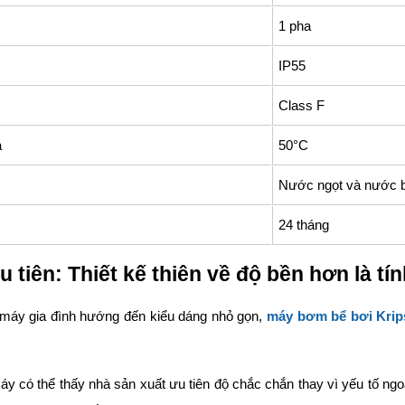
1 pha
IP55
Class F
a
50°C
Nước ngọt và nước 
24 tháng
 tiên: Thiết kế thiên về độ bền hơn là t
máy gia đình hướng đến kiểu dáng nhỏ gọn,
máy bơm bể bơi Kri
y có thể thấy nhà sản xuất ưu tiên độ chắc chắn thay vì yếu tố ngo