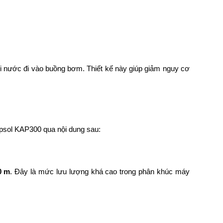
 khi nước đi vào buồng bơm. Thiết kế này giúp giảm nguy cơ
ipsol KAP300 qua nội dung sau:
0 m
. Đây là mức lưu lượng khá cao trong phân khúc máy