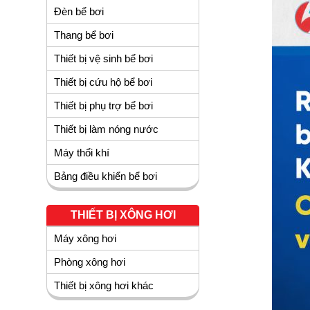
Đèn bể bơi
Thang bể bơi
Thiết bị vệ sinh bể bơi
Thiết bị cứu hộ bể bơi
Thiết bị phụ trợ bể bơi
Thiết bị làm nóng nước
Máy thổi khí
Bảng điều khiển bể bơi
THIẾT BỊ XÔNG HƠI
Máy xông hơi
Phòng xông hơi
Thiết bị xông hơi khác