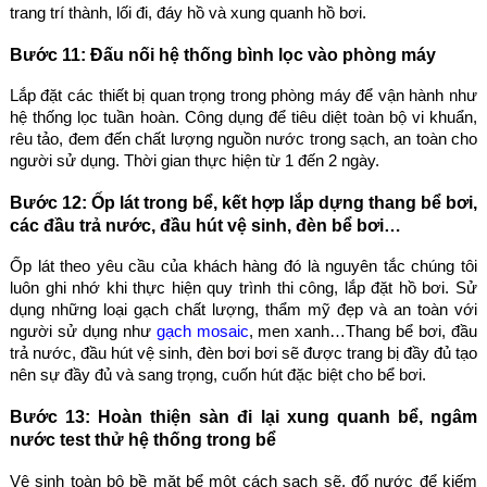
trang trí thành, lối đi, đáy hồ và xung quanh hồ bơi.
Bước 11: Đấu nối hệ thống bình lọc vào phòng máy
Lắp đặt các thiết bị quan trọng trong phòng máy để vận hành như
hệ thống lọc tuần hoàn. Công dụng để tiêu diệt toàn bộ vi khuẩn,
rêu tảo, đem đến chất lượng nguồn nước trong sạch, an toàn cho
người sử dụng. Thời gian thực hiện từ 1 đến 2 ngày.
Bước 12: Ốp lát trong bể, kết hợp lắp dựng thang bể bơi,
các đầu trả nước, đầu hút vệ sinh, đèn bể bơi…
Ốp lát theo yêu cầu của khách hàng đó là nguyên tắc chúng tôi
luôn ghi nhớ khi thực hiện quy trình thi công, lắp đặt hồ bơi. Sử
dụng những loại gạch chất lượng, thẩm mỹ đẹp và an toàn với
người sử dụng như
gạch mosaic
, men xanh…Thang bể bơi, đầu
trả nước, đầu hút vệ sinh, đèn bơi bơi sẽ được trang bị đầy đủ tạo
nên sự đầy đủ và sang trọng, cuốn hút đặc biệt cho bể bơi.
Bước 13: Hoàn thiện sàn đi lại xung quanh bể, ngâm
nước test thử hệ thống trong bể
Vệ sinh toàn bộ bề mặt bể một cách sạch sẽ, đổ nước để kiếm