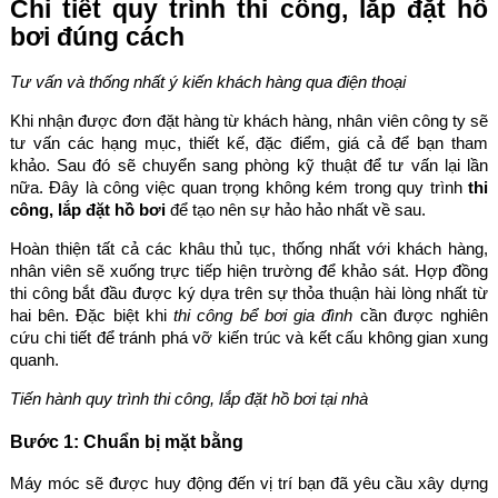
Chi tiết quy trình thi công, lắp đặt hồ
bơi đúng cách
Tư vấn và thống nhất ý kiến khách hàng qua điện thoại
Khi nhận được đơn đặt hàng từ khách hàng, nhân viên công ty sẽ
tư vấn các hạng mục, thiết kế, đặc điểm, giá cả để bạn tham
khảo. Sau đó sẽ chuyển sang phòng kỹ thuật để tư vấn lại lần
nữa. Đây là công việc quan trọng không kém trong quy trình
thi
công, lắp đặt hồ bơi
để tạo nên sự hảo hảo nhất về sau.
Hoàn thiện tất cả các khâu thủ tục, thống nhất với khách hàng,
nhân viên sẽ xuống trực tiếp hiện trường để khảo sát. Hợp đồng
thi công bắt đầu được ký dựa trên sự thỏa thuận hài lòng nhất từ
hai bên. Đặc biệt khi
thi công bể bơi gia đình
cần được nghiên
cứu chi tiết để tránh phá vỡ kiến trúc và kết cấu không gian xung
quanh.
Tiến hành quy trình thi công, lắp đặt hồ bơi tại nhà
Bước 1: Chuẩn bị mặt bằng
Máy móc sẽ được huy động đến vị trí bạn đã yêu cầu xây dựng