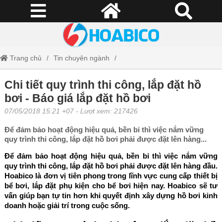
Trang chủ
Tin chuyên ngành
Chi tiết quy trình thi công, lắp đặt hồ bơi - Báo giá lắp đặt hồ bơi
Chi tiết quy trình thi công, lắp đặt hồ
bơi - Báo giá lắp đặt hồ bơi
07/05/2018 15:21 +07
- Lượt xem: 217426
Để đảm bảo hoạt động hiệu quả, bền bỉ thì việc nắm vững
quy trình thi công, lắp đặt hồ bơi phải được đặt lên hàng...
Để đảm bảo hoạt động hiệu quả, bền bỉ thì việc nắm vững
quy trình thi công, lắp đặt hồ bơi phải được đặt lên hàng đầu.
Hoabico là đơn vị tiên phong trong lĩnh vực cung cấp thiết bị
bể bơi, lắp đặt phụ kiện cho bể bơi hiện nay. Hoabico sẽ tư
vấn giúp bạn tự tin hơn khi quyết định xây dựng hồ bơi kinh
doanh hoặc giải trí trong cuộc sống.