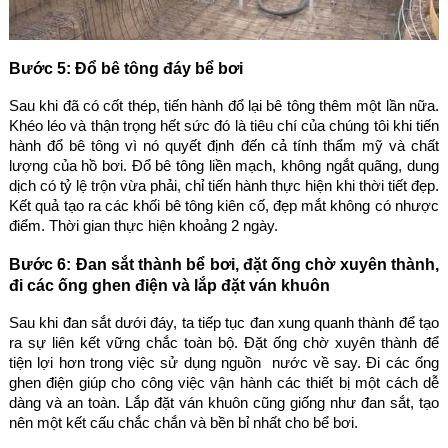
Bước 5: Đổ bê tông đáy bể bơi
Sau khi đã có cốt thép, tiến hành đổ lại bê tông thêm một lần nữa.
Khéo léo và thận trọng hết sức đó là tiêu chí của chúng tôi khi tiến
hành đổ bê tông vì nó quyết định đến cả tính thẩm mỹ và chất
lượng của hồ bơi. Đổ bê tông liền mạch, không ngắt quãng, dung
dịch có tỷ lệ trộn vừa phải, chỉ tiến hành thực hiện khi thời tiết đẹp.
Kết quả tạo ra các khối bê tông kiên cố, đẹp mắt không có nhược
điểm. Thời gian thực hiện khoảng 2 ngày.
Bước 6: Đan sắt thành bể bơi, đặt ống chờ xuyên thành,
đi các ống ghen điện và lắp đặt ván khuôn
Sau khi đan sắt dưới đáy, ta tiếp tục đan xung quanh thành để tạo
ra sự liên kết vững chắc toàn bộ. Đặt ống chờ xuyên thành để
tiện lợi hơn trong việc sử dụng nguồn nước về say. Đi các ống
ghen điện giúp cho công việc vận hành các thiết bị một cách dễ
dàng và an toàn. Lắp đặt ván khuôn cũng giống như đan sắt, tạo
nên một kết cấu chắc chắn và bền bỉ nhất cho bể bơi.