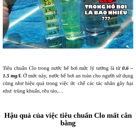
Tiêu chuẩn Clo trong nước bể bơi mức lý tưởng là từ
0.6 –
1.5 mg/l.
Ở mức này, nước bể bơi an toàn cho người sử dụng
cũng như hiệu quả trong việc ức chế các tác nhân gây hại
như: trùng khuẩn, rêu tảo,…
Hậu quả của việc tiêu chuẩn Clo mất cân
bằng