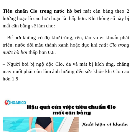
Tiêu chuẩn Clo trong nước hồ bơi
mất cân bằng theo 2
hướng hoặc là cao hơn hoặc là thấp hơn. Khi thông số này bị
mất cân bằng sẽ làm cho:
– Bể bơi không có độ khử trùng, rêu, tảo và vi khuẩn phát
triển, nước đổi màu thành xanh hoặc đục khi
chất Clo trong
nước hồ bơi
thấp hơn 0.6.
– Người bơi bị ngộ độc Clo, da và mắt bị kích ứng, chẳng
may nuốt phải còn làm ảnh hưởng đến sức khỏe khi Clo cao
hơn 1.5