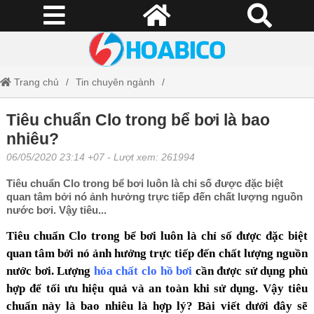
Trang chủ
Tin chuyên ngành
Tiêu chuẩn Clo trong bể bơi là bao nhiêu?
Tiêu chuẩn Clo trong bể bơi là bao
nhiêu?
06/05/2020 23:14 +07
- Lượt xem: 261994
Tiêu chuẩn Clo trong bể bơi luôn là chỉ số được đặc biệt
quan tâm bởi nó ảnh hưởng trực tiếp đến chất lượng nguồn
nước bơi. Vậy tiêu...
Tiêu chuẩn Clo trong bể bơi
luôn là chỉ số được đặc biệt
quan tâm bởi nó ảnh hưởng trực tiếp đến chất lượng nguồn
nước bơi. Lượng
hóa chất clo hồ bơi
cần được sử dụng phù
hợp để tối ưu hiệu quả và an toàn khi sử dụng. Vậy tiêu
chuẩn này là bao nhiêu là hợp lý? Bài viết dưới đây sẽ