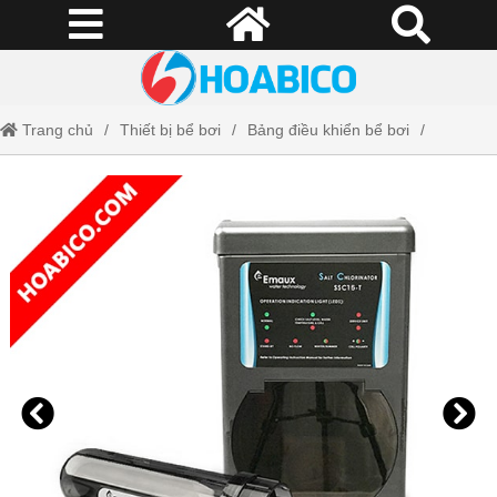
Trang chủ
Thiết bị bể bơi
Bảng điều khiển bể bơi
Bộ điện phân muối Emaux SSC15-T