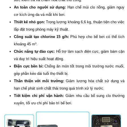
An toàn cho người sử dụng:
Hạn chế mùi clo nồng, giảm nguy
cơ kích ứng da và mắt khi bơi.
Thiết kế nhỏ gọn:
Trọng lượng khoảng 6,6 kg, thuận tiện cho việc
lắp đặt trong phòng máy kỹ thuật.
Công suất tạo chlorine 15 g/h:
Phù hợp cho bể bơi có thể tích
khoảng 45 m³.
Chức năng tự đảo cực:
Hỗ trợ làm sạch điện cực, giảm bám cặn
và duy trì hiệu suất hoạt động.
Điện cực bền bỉ:
Chống ăn mòn tốt trong môi trường nước muối,
góp phần kéo dài tuổi thọ thiết bị.
Thân thiện với môi trường:
Giảm lượng hóa chất sử dụng và
hạn chế phát sinh chất thải trong quá trình xử lý nước.
Tiết kiệm chi phí vận hành:
Giảm nhu cầu bổ sung clo thường
xuyên, tối ưu chi phí bảo trì bể bơi.