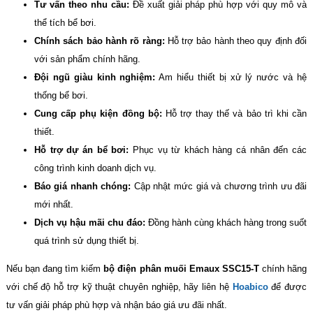
Tư vấn theo nhu cầu:
Đề xuất giải pháp phù hợp với quy mô và
thể tích bể bơi.
Chính sách bảo hành rõ ràng:
Hỗ trợ bảo hành theo quy định đối
với sản phẩm chính hãng.
Đội ngũ giàu kinh nghiệm:
Am hiểu thiết bị xử lý nước và hệ
thống bể bơi.
Cung cấp phụ kiện đồng bộ:
Hỗ trợ thay thế và bảo trì khi cần
thiết.
Hỗ trợ dự án bể bơi:
Phục vụ từ khách hàng cá nhân đến các
công trình kinh doanh dịch vụ.
Báo giá nhanh chóng:
Cập nhật mức giá và chương trình ưu đãi
mới nhất.
Dịch vụ hậu mãi chu đáo:
Đồng hành cùng khách hàng trong suốt
quá trình sử dụng thiết bị.
Nếu bạn đang tìm kiếm
bộ điện phân muối Emaux SSC15-T
chính hãng
với chế độ hỗ trợ kỹ thuật chuyên nghiệp, hãy liên hệ
Hoabico
để được
tư vấn giải pháp phù hợp và nhận báo giá ưu đãi nhất.