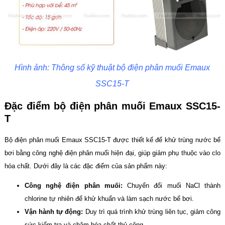
Hình ảnh: Thông số kỹ thuật bộ điện phân muối Emaux
SSC15-T
Đặc điểm bộ điện phân muối Emaux SSC15-
T
Bộ điện phân muối Emaux SSC15-T được thiết kế để khử trùng nước bể
bơi bằng công nghệ điện phân muối hiện đại, giúp giảm phụ thuộc vào clo
hóa chất. Dưới đây là các đặc điểm của sản phẩm này:
Công nghệ điện phân muối:
Chuyển đổi muối NaCl thành
chlorine tự nhiên để khử khuẩn và làm sạch nước bể bơi.
Vận hành tự động:
Duy trì quá trình khử trùng liên tục, giảm công
sức kiểm tra và châm hóa chất thủ công.