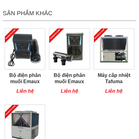
SẢN PHẨM KHÁC
Bộ điện phân
Bộ điện phân
Máy cấp nhiệt
muối Emaux
muối Emaux
Tafuma
SSC50-T
SSC25-T
TSQ100RP
Liên hệ
Liên hệ
Liên hệ