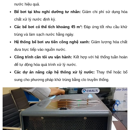
nước hiệu quả.
Bể bơi tại khu nghỉ dưỡng tư nhân:
Giảm chi phí sử dụng hóa
chất xử lý nước định kỳ.
Các bể bơi có thể tích khoảng 45 m³:
Đáp ứng tốt nhu cầu khử
trùng và làm sạch nước hằng ngày.
Hệ thống bể bơi ưu tiên công nghệ xanh:
Giảm lượng hóa chất
đưa trực tiếp vào nguồn nước.
Công trình cần tối ưu vận hành:
Kết hợp với hệ thống tuần hoàn
để tự động hóa quá trình xử lý nước.
Các dự án nâng cấp hệ thống xử lý nước:
Thay thế hoặc bổ
sung cho phương pháp khử trùng bằng clo truyền thống.