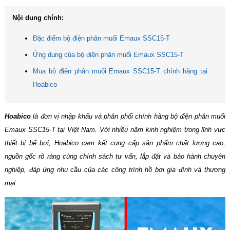
Nội dung chính:
Đặc điểm bộ điện phân muối Emaux SSC15-T
Ứng dụng của bộ điện phân muối Emaux SSC15-T
Mua bộ điện phân muối Emaux SSC15-T chính hãng tại
Hoabico
Hoabico
là đơn vị nhập khẩu và phân phối chính hãng bộ điện phân muối
Emaux SSC15-T tại Việt Nam. Với nhiều năm kinh nghiệm trong lĩnh vực
thiết bị bể bơi, Hoabico cam kết cung cấp sản phẩm chất lượng cao,
nguồn gốc rõ ràng cùng chính sách tư vấn, lắp đặt và bảo hành chuyên
nghiệp, đáp ứng nhu cầu của các công trình hồ bơi gia đình và thương
mại.