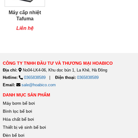
Máy cấp nhiệt
Tafuma
TSQ80RP
Liên hệ
CÔNG TY TNHH ĐẦU TƯ VÀ THƯƠNG MẠI HOABICO
Địa chỉ:
No04-LK4-06, Khu dọc bún 1, La Khê, Hà Đông
Hotline:
0365838589
Điện thoại:
0365838589
Email:
sale@hoabico.com
DANH MỤC SẢN PHẨM
Máy bơm bể bơi
Bình lọc bể bơi
Hóa chất bể bơi
Thiết bị vệ sinh bể bơi
Đèn bể bơi