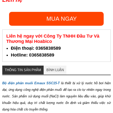
MUA NGAY
Liên hệ ngay với Công Ty TNHH Đầu Tư Và
Thương Mại Hoabico
Điện thoại: 0365838589
Hotline: 0365838589
THÔNG TIN SẢN PHẨM
BÌNH LUẬN
Bộ điện phân muối Emaux SSC15-T
là thiết bị xử lý nước hồ bơi hiện
đại, ứng dụng công nghệ điện phân muối để tạo ra clo tự nhiên ngay trong
nước. Sản phẩm sử dụng muối (NaCl) làm nguyên liệu đầu vào, giúp khử
khuẩn hiệu quả, duy trì chất lượng nước ổn định và giảm thiểu việc sử
dụng hóa chất clo truyền thống.