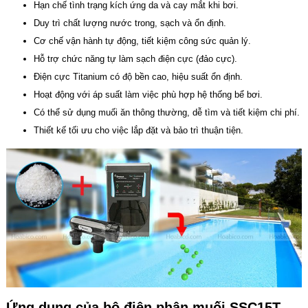
Hạn chế tình trạng kích ứng da và cay mắt khi bơi.
Duy trì chất lượng nước trong, sạch và ổn định.
Cơ chế vận hành tự động, tiết kiệm công sức quản lý.
Hỗ trợ chức năng tự làm sạch điện cực (đảo cực).
Điện cực Titanium có độ bền cao, hiệu suất ổn định.
Hoạt động với áp suất làm việc phù hợp hệ thống bể bơi.
Có thể sử dụng muối ăn thông thường, dễ tìm và tiết kiệm chi phí.
Thiết kế tối ưu cho việc lắp đặt và bảo trì thuận tiện.
Ứng dụng của bộ điện phân muối SSC15T