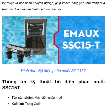
kỹ thuật và bảo hành chuyên nghiệp, giúp khách hàng yên tâm trong quá
trình sử dụng và vận hành hệ thống bể bơi.
Hình ảnh: Bộ điện phân muối SSC15T
Thông tin kỹ thuật bộ điện phân muối
SSC15T
Tên sản phẩm:
Máy điện phân muối
Xuất xứ:
Trung Quốc