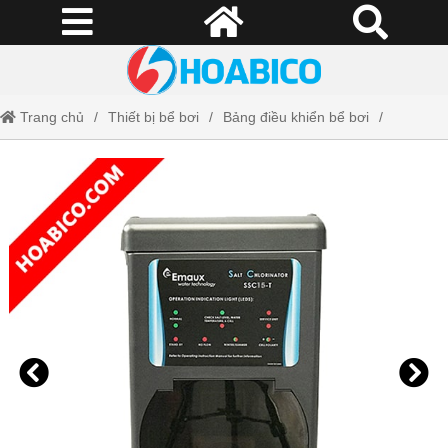
Trang chủ
Thiết bị bể bơi
Bảng điều khiển bể bơi
Bộ điện phân muối SSC15T