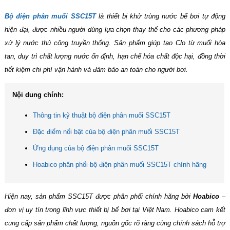
Bộ điện phân muối SSC15T
là thiết bị khử trùng nước bể bơi tự động
hiện đại, được nhiều người dùng lựa chọn thay thế cho các phương pháp
xử lý nước thủ công truyền thống. Sản phẩm giúp tạo Clo từ muối hòa
tan, duy trì chất lượng nước ổn định, hạn chế hóa chất độc hại, đồng thời
tiết kiệm chi phí vận hành và đảm bảo an toàn cho người bơi.
Nội dung chính:
Thông tin kỹ thuật bộ điện phân muối SSC15T
Đặc điểm nổi bật của bộ điện phân muối SSC15T
Ứng dụng của bộ điện phân muối SSC15T
Hoabico phân phối bộ điện phân muối SSC15T chính hãng
Hiện nay, sản phẩm SSC15T được phân phối chính hãng bởi
Hoabico
–
đơn vị uy tín trong lĩnh vực thiết bị bể bơi tại Việt Nam. Hoabico cam kết
cung cấp sản phẩm chất lượng, nguồn gốc rõ ràng cùng chính sách hỗ trợ