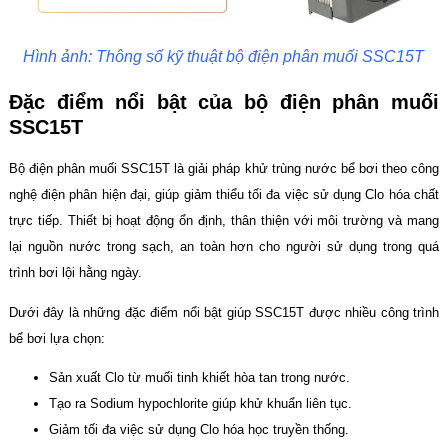
Hình ảnh: Thông số kỹ thuật bộ điện phân muối SSC15T
Đặc điểm nổi bật của bộ điện phân muối
SSC15T
Bộ điện phân muối SSC15T là giải pháp khử trùng nước bể bơi theo công
nghệ điện phân hiện đại, giúp giảm thiểu tối đa việc sử dụng Clo hóa chất
trực tiếp. Thiết bị hoạt động ổn định, thân thiện với môi trường và mang
lại nguồn nước trong sạch, an toàn hơn cho người sử dụng trong quá
trình bơi lội hằng ngày.
Dưới đây là những đặc điểm nổi bật giúp SSC15T được nhiều công trình
bể bơi lựa chọn:
Sản xuất Clo từ muối tinh khiết hòa tan trong nước.
Tạo ra Sodium hypochlorite giúp khử khuẩn liên tục.
Giảm tối đa việc sử dụng Clo hóa học truyền thống.