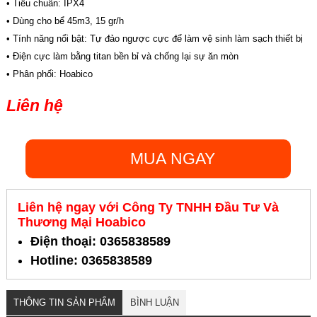
• Tiêu chuẩn: IPX4
• Dùng cho bể 45m3, 15 gr/h
• Tính năng nổi bật: Tự đảo ngược cực để làm vệ sinh làm sạch thiết bị
• Điện cực làm bằng titan bền bỉ và chống lại sự ăn mòn
• Phân phối: Hoabico
Liên hệ
MUA NGAY
Liên hệ ngay với Công Ty TNHH Đầu Tư Và
Thương Mại Hoabico
Điện thoại: 0365838589
Hotline: 0365838589
THÔNG TIN SẢN PHẨM
BÌNH LUẬN