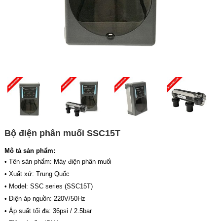
Bộ điện phân muối SSC15T
Mô tả sản phẩm:
• Tên sản phẩm: Máy điện phân muối
• Xuất xứ: Trung Quốc
• Model: SSC series (SSC15T)
• Điện áp nguồn: 220V/50Hz
• Áp suất tối đa: 36psi / 2.5bar