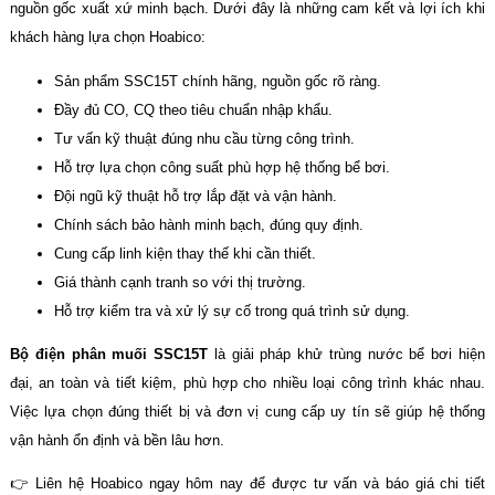
nguồn gốc xuất xứ minh bạch. Dưới đây là những cam kết và lợi ích khi
khách hàng lựa chọn Hoabico:
Sản phẩm SSC15T chính hãng, nguồn gốc rõ ràng.
Đầy đủ CO, CQ theo tiêu chuẩn nhập khẩu.
Tư vấn kỹ thuật đúng nhu cầu từng công trình.
Hỗ trợ lựa chọn công suất phù hợp hệ thống bể bơi.
Đội ngũ kỹ thuật hỗ trợ lắp đặt và vận hành.
Chính sách bảo hành minh bạch, đúng quy định.
Cung cấp linh kiện thay thế khi cần thiết.
Giá thành cạnh tranh so với thị trường.
Hỗ trợ kiểm tra và xử lý sự cố trong quá trình sử dụng.
Bộ điện phân muối SSC15T
là giải pháp khử trùng nước bể bơi hiện
đại, an toàn và tiết kiệm, phù hợp cho nhiều loại công trình khác nhau.
Việc lựa chọn đúng thiết bị và đơn vị cung cấp uy tín sẽ giúp hệ thống
vận hành ổn định và bền lâu hơn.
👉 Liên hệ Hoabico ngay hôm nay để được tư vấn và báo giá chi tiết