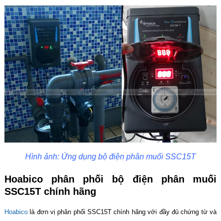
Hình ảnh: Ứng dụng bộ điện phân muối SSC15T
Hoabico phân phối bộ điện phân muối
SSC15T chính hãng
Hoabico
là đơn vị phân phối SSC15T chính hãng với đầy đủ chứng từ và